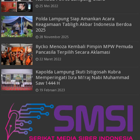
25 Mei 2022
Polda Lampung Siap Amankan Acara
Keagamaan Tabligh Akbar Indonesia Berdoa
2025
28 November 2025
Rycko Menoza Kembali Pimpin MPW Pemuda
Pancasila Terpilih Secara Aklamasi
22 Maret 2022
Kapolda Lampung Ikuti Istigosah Kubra
Memperingati Isra Mi’raj Nabi Muhammad
Saw 1444 H
19 Februari 2023