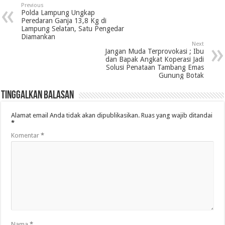
Previous
Polda Lampung Ungkap
Peredaran Ganja 13,8 Kg di
Lampung Selatan, Satu Pengedar
Diamankan
Next
Jangan Muda Terprovokasi ; Ibu
dan Bapak Angkat Koperasi Jadi
Solusi Penataan Tambang Emas
Gunung Botak
Tinggalkan Balasan
Alamat email Anda tidak akan dipublikasikan.
Ruas yang wajib ditandai
*
Komentar
*
Nama
*