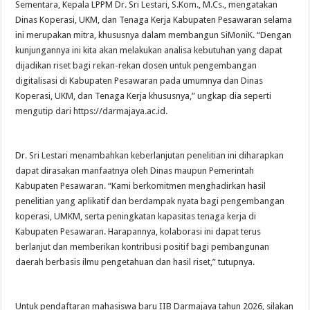
Sementara, Kepala LPPM Dr. Sri Lestari, S.Kom., M.Cs., mengatakan
Dinas Koperasi, UKM, dan Tenaga Kerja Kabupaten Pesawaran selama
ini merupakan mitra, khususnya dalam membangun SiMoniK. “Dengan
kunjungannya ini kita akan melakukan analisa kebutuhan yang dapat
dijadikan riset bagi rekan-rekan dosen untuk pengembangan
digitalisasi di Kabupaten Pesawaran pada umumnya dan Dinas
Koperasi, UKM, dan Tenaga Kerja khususnya,” ungkap dia seperti
mengutip dari https://darmajaya.ac.id.
Dr. Sri Lestari menambahkan keberlanjutan penelitian ini diharapkan
dapat dirasakan manfaatnya oleh Dinas maupun Pemerintah
Kabupaten Pesawaran. “Kami berkomitmen menghadirkan hasil
penelitian yang aplikatif dan berdampak nyata bagi pengembangan
koperasi, UMKM, serta peningkatan kapasitas tenaga kerja di
Kabupaten Pesawaran. Harapannya, kolaborasi ini dapat terus
berlanjut dan memberikan kontribusi positif bagi pembangunan
daerah berbasis ilmu pengetahuan dan hasil riset,” tutupnya.
Untuk pendaftaran mahasiswa baru IIB Darmajaya tahun 2026, silakan