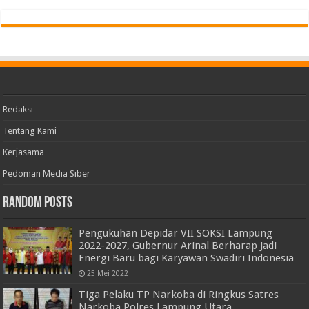
Redaksi
Tentang Kami
Kerjasama
Pedoman Media Siber
Random Posts
Pengukuhan Depidar VII SOKSI Lampung
2022-2027, Gubernur Arinal Berharap Jadi
Energi Baru bagi Karyawan Swadiri Indonesia
25 Mei 2022
Tiga Pelaku TP Narkoba di Ringkus Satres
Narkoba Polres Lampung Utara