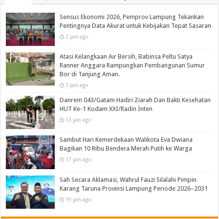
Sensus Ekonomi 2026, Pemprov Lampung Tekankan
Pentingnya Data Akurat untuk Kebijakan Tepat Sasaran
2 jam ago
Atasi Kelangkaan Air Bersih, Babinsa Peltu Satya
Ranner Anggara Rampungkan Pembangunan Sumur
Bor di Tanjung Aman.
3 jam ago
Danrem 043/Gatam Hadiri Ziarah Dan Bakti Kesehatan
HUT Ke-1 Kodam XXI/Radin Inten
13 jam ago
Sambut Hari Kemerdekaan Walikota Eva Dwiana
Bagikan 10 Ribu Bendera Merah Putih ke Warga
17 jam ago
Sah Secara Aklamasi, Wahrul Fauzi Silalahi Pimpin
Karang Taruna Provinsi Lampung Periode 2026–2031
19 jam ago