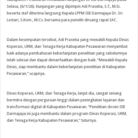
Selasa, (6/1/26). Kunjungan yang dipimpin Adi Prasetia, S.T., M.Si.
beserta staf diterima langsung Kepala LPPM IIB Darmajaya Dr. Sri
Lestari, S.Kom., M.Cs. bersama para peneliti diruang rapat IAC.
Dalam kesempatan tersebut, Adi Prasetia yang mewakili Kepala Dinas
Koperasi, UKM, dan Tenaga Kerja Kabupaten Pesawaran menyambut
baik adanya pembahasan keberlanjutan penelitian yang sebelumnya
telah selesai dan dapat dimanfaatkan dengan baik. “Mewakili Kepala
Dinas, siap membantu dalam keberlanjutan penelitian di Kabupaten
Pesawaran,” ucapnya.
Dinas Koperasi, UKM, dan Tenaga Kerja, lanjut dia, sangat senang
bermitra dengan perguruan tinggi dalam peningkatan layanan dan
transformasi digital di Kabupaten Pesawaran. “Penelitian dosen IIB
Darmajaya ini juga membantu dalam program Dinas Koperasi, UKM,
dan Tenaga Kerja Kabupaten Pesawaran,” tuturnya.