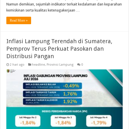
Namun demikian, sejumlah indikator terkait kedalaman dan keparahan
kemiskinan serta kualitas ketenagakerjaan …
Read More »
Inflasi Lampung Terendah di Sumatera,
Pemprov Terus Perkuat Pasokan dan
Distribusi Pangan
2 hari ago
headline
,
Provinsi Lampung
0