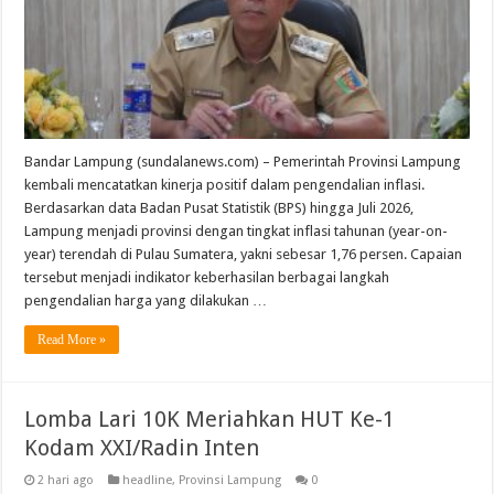
Bandar Lampung (sundalanews.com) – Pemerintah Provinsi Lampung
kembali mencatatkan kinerja positif dalam pengendalian inflasi.
Berdasarkan data Badan Pusat Statistik (BPS) hingga Juli 2026,
Lampung menjadi provinsi dengan tingkat inflasi tahunan (year-on-
year) terendah di Pulau Sumatera, yakni sebesar 1,76 persen. Capaian
tersebut menjadi indikator keberhasilan berbagai langkah
pengendalian harga yang dilakukan …
Read More »
Lomba Lari 10K Meriahkan HUT Ke-1
Kodam XXI/Radin Inten
2 hari ago
headline
,
Provinsi Lampung
0