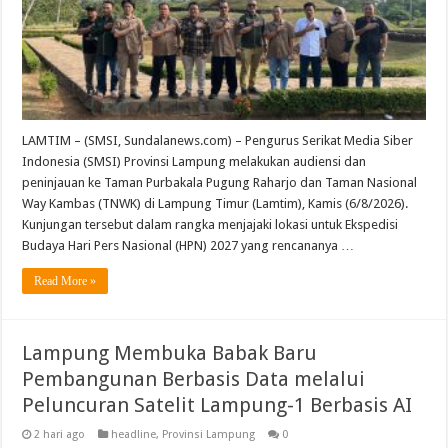
LAMTIM – (SMSI, Sundalanews.com) – Pengurus Serikat Media Siber
Indonesia (SMSI) Provinsi Lampung melakukan audiensi dan
peninjauan ke Taman Purbakala Pugung Raharjo dan Taman Nasional
Way Kambas (TNWK) di Lampung Timur (Lamtim), Kamis (6/8/2026).
Kunjungan tersebut dalam rangka menjajaki lokasi untuk Ekspedisi
Budaya Hari Pers Nasional (HPN) 2027 yang rencananya …
Read More »
Lampung Membuka Babak Baru
Pembangunan Berbasis Data melalui
Peluncuran Satelit Lampung-1 Berbasis AI
2 hari ago
headline
,
Provinsi Lampung
0