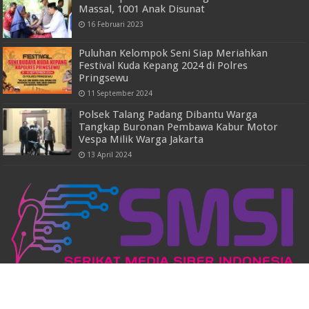
Massal, 1001 Anak Disunat
16 Februari 2023
Puluhan Kelompok Seni Siap Meriahkan
Festival Kuda Kepang 2024 di Polres
Pringsewu
11 September 2024
Polsek Talang Padang Dibantu Warga
Tangkap Buronan Pembawa Kabur Motor
Vespa Milik Warga Jakarta
13 April 2024
Powered by
WordPress
| Designed by
TieLabs