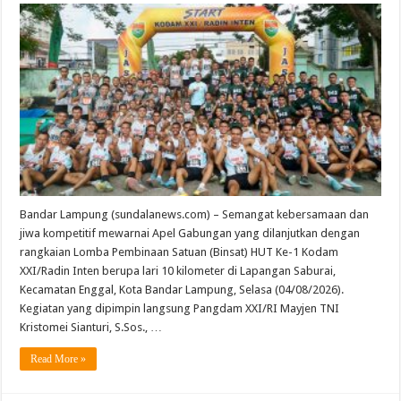
Bandar Lampung (sundalanews.com) – Semangat kebersamaan dan
jiwa kompetitif mewarnai Apel Gabungan yang dilanjutkan dengan
rangkaian Lomba Pembinaan Satuan (Binsat) HUT Ke-1 Kodam
XXI/Radin Inten berupa lari 10 kilometer di Lapangan Saburai,
Kecamatan Enggal, Kota Bandar Lampung, Selasa (04/08/2026).
Kegiatan yang dipimpin langsung Pangdam XXI/RI Mayjen TNI
Kristomei Sianturi, S.Sos., …
Read More »