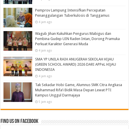
Pemprov Lampung Intensifkan Percepatan
Penanggulangan Tuberkulosis di Tanggamus
4 jam ago
Wagub Jihan Kukuhkan Pengurus Mabigus dan
Pembina Gudep UIN Raden Intan, Dorong Pramuka
Perkuat Karakter Generasi Muda
4 jam ago
SMA YP UNILA RAIH ANUGERAH SEKOLAH HIJAU
(GREEN SCHOOL AWARD) 2026 DARI APPeL HIJAU
INDONESIA
4 jam ago
Tak Sekadar Hobi Game, Alumnus SMK Citra Angkasa
Muhammad Rifa’i Bidik Masa Depan Lewat PTI
Kampus Unggul Darmajaya
5 jam ago
Find us on Facebook