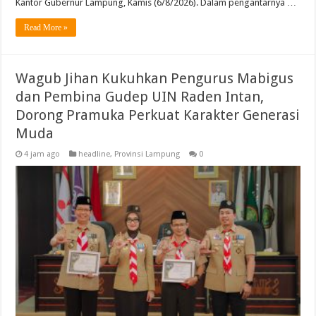
Kantor Gubernur Lampung, Kamis (6/8/2026). Dalam pengantarnya …
Read More »
Wagub Jihan Kukuhkan Pengurus Mabigus
dan Pembina Gudep UIN Raden Intan,
Dorong Pramuka Perkuat Karakter Generasi
Muda
4 jam ago
headline
,
Provinsi Lampung
0