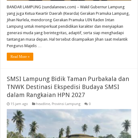
BANDAR LAMPUNG (sundalanews.com) – Wakil Gubernur Lampung
yang juga Ketua Kwartir Daerah (Kwarda) Gerakan Pramuka Lampung,
Jihan Nurlela, mendorong Gerakan Pramuka UIN Raden Intan
Lampung untuk memperkuat pendidikan karakter dan menyiapkan
generasi muda yang berintegritas, adaptif, serta siap menghadapi
tantangan masa depan. Hal tersebut disampaikan Jihan saat melantik
Pengurus Majelis …
Read More »
SMSI Lampung Bidik Taman Purbakala dan
TNWK Destinasi Ekspedisi Budaya SMSI
dalam Rangkaian HPN 2027
15 jam ago
headline
,
Provinsi Lampung
0