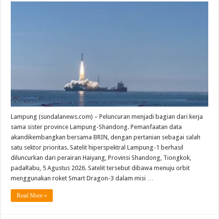
Lampung (sundalanews.com) – Peluncuran menjadi bagian dari kerja
sama sister province Lampung-Shandong. Pemanfaatan data
akandikembangkan bersama BRIN, dengan pertanian sebagai salah
satu sektor prioritas. Satelit hiperspektral Lampung-1 berhasil
diluncurkan dari perairan Haiyang, Provinsi Shandong, Tiongkok,
padaRabu, 5 Agustus 2026. Satelit tersebut dibawa menuju orbit
menggunakan roket Smart Dragon-3 dalam misi …
Read More »