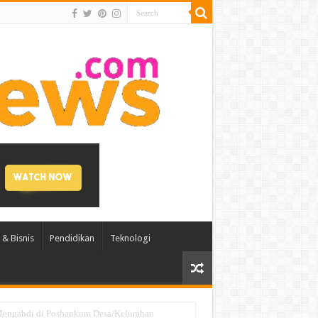
& Bisnis
Pendidikan
Teknologi