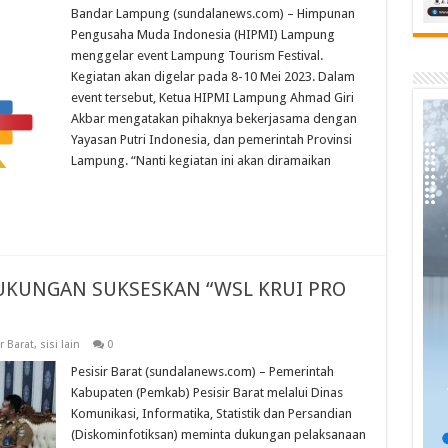
Bandar Lampung (sundalanews.com) – Himpunan
Pengusaha Muda Indonesia (HIPMI) Lampung
menggelar event Lampung Tourism Festival.
Kegiatan akan digelar pada 8-10 Mei 2023. Dalam
event tersebut, Ketua HIPMI Lampung Ahmad Giri
Akbar mengatakan pihaknya bekerjasama dengan
Yayasan Putri Indonesia, dan pemerintah Provinsi
Lampung. “Nanti kegiatan ini akan diramaikan
UKUNGAN SUKSESKAN “WSL KRUI PRO
r Barat
,
sisi lain
0
Pesisir Barat (sundalanews.com) – Pemerintah
Kabupaten (Pemkab) Pesisir Barat melalui Dinas
Komunikasi, Informatika, Statistik dan Persandian
(Diskominfotiksan) meminta dukungan pelaksanaan