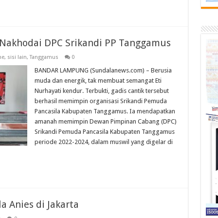
i Nakhodai DPC Srikandi PP Tanggamus
ne
,
sisi lain
,
Tanggamus
0
BANDAR LAMPUNG (Sundalanews.com) – Berusia
muda dan energik, tak membuat semangat Eti
Nurhayati kendur. Terbukti, gadis cantik tersebut
berhasil memimpin organisasi Srikandi Pemuda
Pancasila Kabupaten Tanggamus. Ia mendapatkan
amanah memimpin Dewan Pimpinan Cabang (DPC)
Srikandi Pemuda Pancasila Kabupaten Tanggamus
periode 2022-2024, dalam muswil yang digelar di
Anies di Jakarta