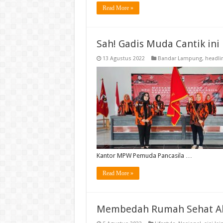
Read More »
Sah! Gadis Muda Cantik in
13 Agustus 2022
Bandar Lampung
,
headli
Kantor MPW Pemuda Pancasila …
Read More »
Membedah Rumah Sehat Ala 