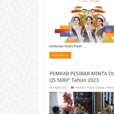
kontestan finalis Puteri …
Read More »
PEMKAB PESIBAR MINTA D
QS 5000” Tahun 2023
4 April 2023
headline
,
Kabar Daerah
,
Pesisi