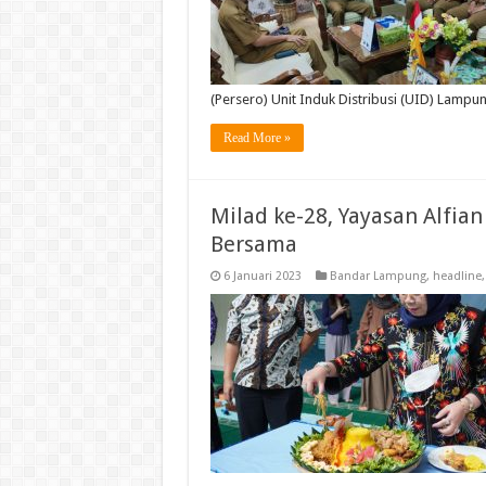
(Persero) Unit Induk Distribusi (UID) Lampu
Read More »
Milad ke-28, Yayasan Alfia
Bersama
6 Januari 2023
Bandar Lampung
,
headline