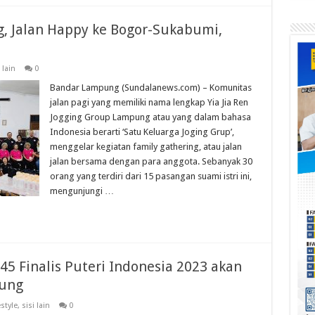
g, Jalan Happy ke Bogor-Sukabumi,
 lain
0
Bandar Lampung (Sundalanews.com) – Komunitas
jalan pagi yang memiliki nama lengkap Yia Jia Ren
Jogging Group Lampung atau yang dalam bahasa
Indonesia berarti ‘Satu Keluarga Joging Grup’,
menggelar kegiatan family gathering, atau jalan
jalan bersama dengan para anggota. Sebanyak 30
orang yang terdiri dari 15 pasangan suami istri ini,
mengunjungi …
45 Finalis Puteri Indonesia 2023 akan
pung
estyle
,
sisi lain
0