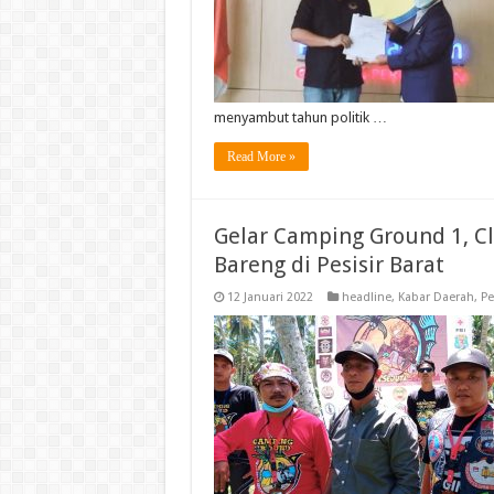
menyambut tahun politik …
Read More »
Gelar Camping Ground 1, 
Bareng di Pesisir Barat
12 Januari 2022
headline
,
Kabar Daerah
,
Pe