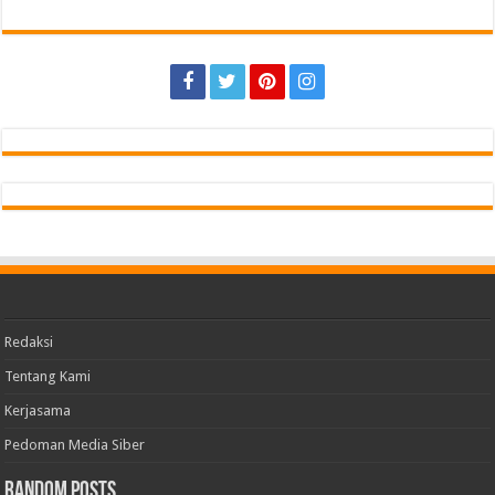
Redaksi
Tentang Kami
Kerjasama
Pedoman Media Siber
Random Posts