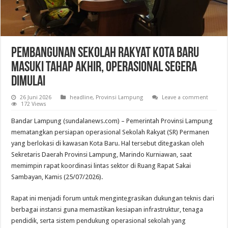
Pembangunan Sekolah Rakyat Kota Baru
Masuki Tahap Akhir, Operasional Segera
Dimulai
26 Juni 2026
headline
,
Provinsi Lampung
Leave a comment
172 Views
Bandar Lampung (sundalanews.com) – Pemerintah Provinsi Lampung
mematangkan persiapan operasional Sekolah Rakyat (SR) Permanen
yang berlokasi di kawasan Kota Baru. Hal tersebut ditegaskan oleh
Sekretaris Daerah Provinsi Lampung, Marindo Kurniawan, saat
memimpin rapat koordinasi lintas sektor di Ruang Rapat Sakai
Sambayan, Kamis (25/07/2026).
Rapat ini menjadi forum untuk mengintegrasikan dukungan teknis dari
berbagai instansi guna memastikan kesiapan infrastruktur, tenaga
pendidik, serta sistem pendukung operasional sekolah yang