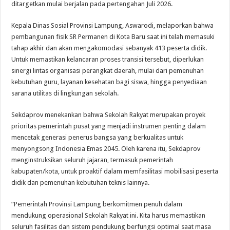
ditargetkan mulai berjalan pada pertengahan Juli 2026.
Kepala Dinas Sosial Provinsi Lampung, Aswarodi, melaporkan bahwa
pembangunan fisik SR Permanen di Kota Baru saat ini telah memasuki
tahap akhir dan akan mengakomodasi sebanyak 413 peserta didik.
Untuk memastikan kelancaran proses transisi tersebut, diperlukan
sinergi lintas organisasi perangkat daerah, mulai dari pemenuhan
kebutuhan guru, layanan kesehatan bagi siswa, hingga penyediaan
sarana utilitas di lingkungan sekolah.
Sekdaprov menekankan bahwa Sekolah Rakyat merupakan proyek
prioritas pemerintah pusat yang menjadi instrumen penting dalam
mencetak generasi penerus bangsa yang berkualitas untuk
menyongsong Indonesia Emas 2045. Oleh karena itu, Sekdaprov
menginstruksikan seluruh jajaran, termasuk pemerintah
kabupaten/kota, untuk proaktif dalam memfasilitasi mobilisasi peserta
didik dan pemenuhan kebutuhan teknis lainnya.
“Pemerintah Provinsi Lampung berkomitmen penuh dalam
mendukung operasional Sekolah Rakyat ini. Kita harus memastikan
seluruh fasilitas dan sistem pendukung berfungsi optimal saat masa