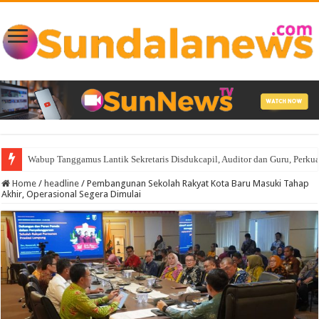
AKBP Raswidiati Anggraini Siap Bersinergi, Komitmen Lampura Harus A
Home
/
headline
/
Pembangunan Sekolah Rakyat Kota Baru Masuki Tahap
Akhir, Operasional Segera Dimulai