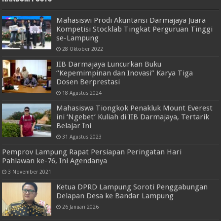
Mahasiswi Prodi Akuntansi Darmajaya Juara
Kompetisi Stocklab Tingkat Perguruan Tinggi
se-Lampung
28 Oktober 2022
IIB Darmajaya Luncurkan Buku
“Kepemimpinan dan Inovasi” Karya Tiga
Dosen Berprestasi
18 Agustus 2024
Mahasiswa Tiongkok Penakluk Mount Everest
ini ‘Ngebet’ Kuliah di IIB Darmajaya, Tertarik
Belajar Ini
31 Agustus 2023
Pemprov Lampung Rapat Persiapan Peringatan Hari
Pahlawan ke-76, Ini Agendanya
3 November 2021
Ketua DPRD Lampung Soroti Penggabungan
Delapan Desa ke Bandar Lampung
26 Januari 2026