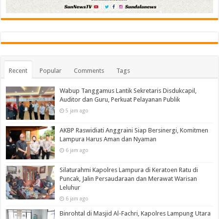
Recent
Popular
Comments
Tags
Wabup Tanggamus Lantik Sekretaris Disdukcapil,
Auditor dan Guru, Perkuat Pelayanan Publik
5 jam ago
AKBP Raswidiati Anggraini Siap Bersinergi, Komitmen
Lampura Harus Aman dan Nyaman
6 jam ago
Silaturahmi Kapolres Lampura di Keratoen Ratu di
Puncak, Jalin Persaudaraan dan Merawat Warisan
Leluhur
6 jam ago
Binrohtal di Masjid Al-Fachri, Kapolres Lampung Utara