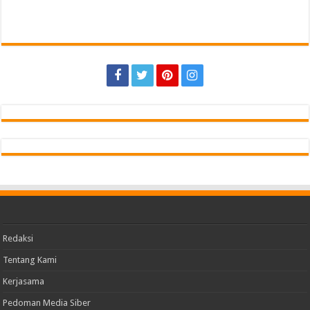
Redaksi
Tentang Kami
Kerjasama
Pedoman Media Siber