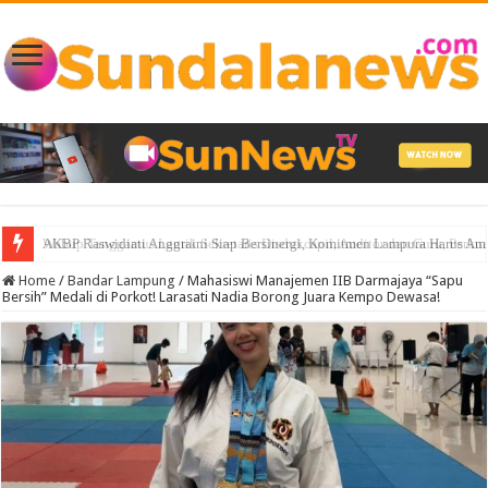
AKBP Raswidiati Anggraini Siap Bersinergi, Komitmen Lampura Harus A
Home
/
Bandar Lampung
/
Mahasiswi Manajemen IIB Darmajaya “Sapu
Bersih” Medali di Porkot! Larasati Nadia Borong Juara Kempo Dewasa!