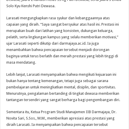
Solo Kyu Kenshi Putri Dewasa.
Larasati mengungkapkan rasa syukur dan kebanggaannya atas
capaian yang diraih. “Saya sangat bersyukur atas hasil ini. Prestasi ini
merupakan buah dari latihan yang konsisten, dukungan keluarga,
pelatih, serta lingkungan kampus yang selalu memberikan motivasi,”
ujar Larasati seperti dikutip dari darmajaya.ac.id. Ia juga
menambahkan bahwa pencapaian tersebut menjadi dorongan
baginya untuk terus berlatih dan meraih prestasi yang lebih tinggi di
masa mendatang.
Lebih lanjut, Larasati menyampaikan bahwa mengikuti kejuaraan ini
bukan hanya tentang kemenangan, tetapi juga sebagai sarana
pembelajaran untuk meningkatkan mental, disiplin, dan sportivitas.
Menurutnya, pengalaman bertanding di tingkat dewasa memberikan
tantangan tersendiri yang sangat berharga bagi pengembangan diri.
Sementara itu, Ketua Program Studi Manajemen IIB Darmajaya, Dr.
Novita Sari, S.Sos., M.M., memberikan apresiasi atas prestasi yang
diraih Larasati. Ia menyampaikan bahwa pencapaian tersebut