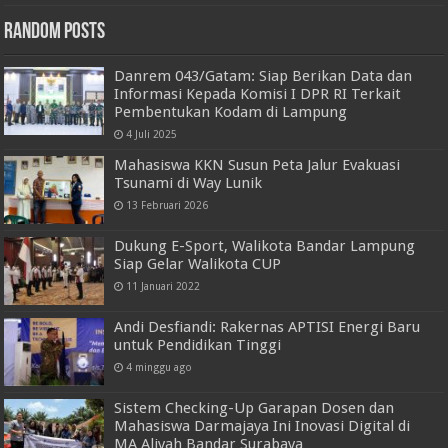
Random Posts
Danrem 043/Gatam: Siap Berikan Data dan
Informasi Kepada Komisi I DPR RI Terkait
Pembentukan Kodam di Lampung
4 Juli 2025
Mahasiswa KKN Susun Peta Jalur Evakuasi
Tsunami di Way Lunik
13 Februari 2026
Dukung E-Sport, Walikota Bandar Lampung
Siap Gelar Walikota CUP
11 Januari 2022
Andi Desfiandi: Rakernas APTISI Energi Baru
untuk Pendidikan Tinggi
4 minggu ago
Sistem Checking-Up Garapan Dosen dan
Mahasiswa Darmajaya Ini Inovasi Digital di
MA Aliyah Bandar Surabaya