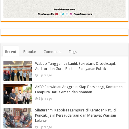
Recent
Popular
Comments
Tags
Wabup Tanggamus Lantik Sekretaris Disdukcapil,
Auditor dan Guru, Perkuat Pelayanan Publik
5 jam ago
AKBP Raswidiati Anggraini Siap Bersinergi, Komitmen
Lampura Harus Aman dan Nyaman
5 jam ago
Silaturahmi Kapolres Lampura di Keratoen Ratu di
Puncak, Jalin Persaudaraan dan Merawat Warisan
Leluhur
5 jam ago