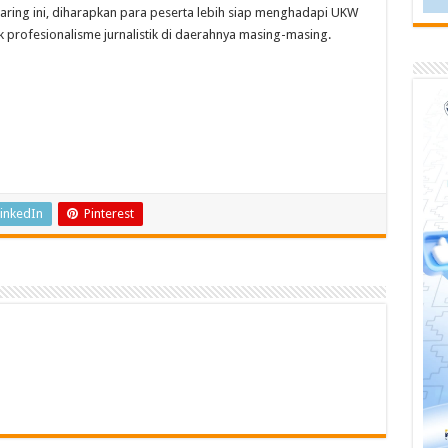
ring ini, diharapkan para peserta lebih siap menghadapi UKW
rofesionalisme jurnalistik di daerahnya masing-masing.
inkedIn
Pinterest