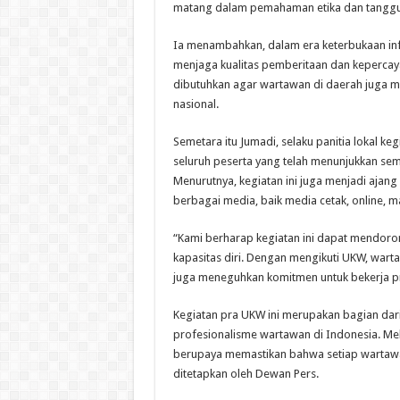
matang dalam pemahaman etika dan tanggun
Ia menambahkan, dalam era keterbukaan inf
menjaga kualitas pemberitaan dan kepercayaa
dibutuhkan agar wartawan di daerah juga mem
nasional.
Semetara itu Jumadi, selaku panitia lokal 
seluruh peserta yang telah menunjukkan sem
Menurutnya, kegiatan ini juga menjadi ajang
berbagai media, baik media cetak, online, m
“Kami berharap kegiatan ini dapat mendoro
kapasitas diri. Dengan mengikuti UKW, war
juga meneguhkan komitmen untuk bekerja pro
Kegiatan pra UKW ini merupakan bagian da
profesionalisme wartawan di Indonesia. Mel
berupaya memastikan bahwa setiap wartawan
ditetapkan oleh Dewan Pers.