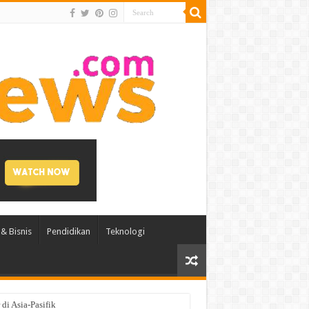
& Bisnis
Pendidikan
Teknologi
di Asia-Pasifik
2027