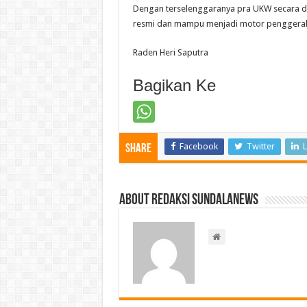
Dengan terselenggaranya pra UKW secara da
resmi dan mampu menjadi motor penggerak p
Raden Heri Saputra
Bagikan Ke
Facebook
Twitter
L
Share
About Redaksi Sundalanews