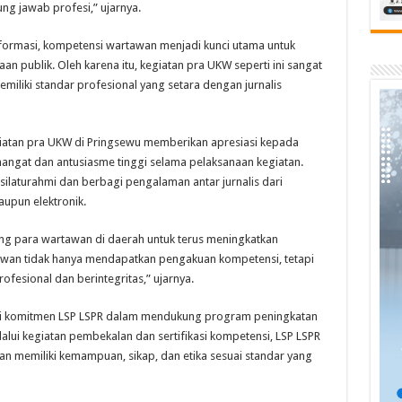
g jawab profesi,” ujarnya.
ormasi, kompetensi wartawan menjadi kunci utama untuk
n publik. Oleh karena itu, kegiatan pra UKW seperti ini sangat
iliki standar profesional yang setara dengan jurnalis
kegiatan pra UKW di Pringsewu memberikan apresiasi kepada
angat dan antusiasme tinggi selama pelaksanaan kegiatan.
 silaturahmi dan berbagi pengalaman antar jurnalis dari
aupun elektronik.
ng para wartawan di daerah untuk terus meningkatkan
tawan tidak hanya mendapatkan pengakuan kompetensi, tetapi
fesional dan berintegritas,” ujarnya.
ri komitmen LSP LSPR dalam mendukung program peningkatan
alui kegiatan pembekalan dan sertifikasi kompetensi, LSP LSPR
 memiliki kemampuan, sikap, dan etika sesuai standar yang