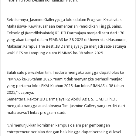
Febrian (Prodi Desain Komunikasi Visual).
Sebelumnya, Jasmine Gallery juga lolos dalam Program Kreativitas
Mahasiswa- Kewirausahaan Kementerian Pendidikan Tinggi, Sains,
Teknologi (Kemdiktisaintek) RI. IIB Darmajaya menjadi satu dari 170
yang akan tampil dalam PIMNAS ke-38 2025 di Universitas Hasanudin,
Makasar. Kampus The Best IIB Darmajaya juga menjadi satu-satunya
wakil PTS se Lampung dalam PIMNAS ke-38 tahun 2025.
Salah satu perwakilan tim, Tiodora mengaku bangga dapat lolos ke
PIMNAS ke-38 tahun 2025. “Kami tidak menyangka berhasil menjadi
yang pertama lolos PKM-K tahun 2025 dan lolos PIMNAS k-38 tahun
2025,” ucapnya.
Sementara, Rektor IIB Darmajaya RZ Abdul Aziz, S.T., M.T., Ph.D.,
mengaku bangga atas lolosnya Tim Jasmine Gallery yang terdiri dari
mahasiswa/I lintas program studi.
“Ini menunjukkan komitmen kampus dalam pengembangan
entrepreneur berjalan dengan baik hingga dapat bersaing di level