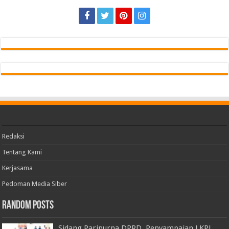
Redaksi
Tentang Kami
Kerjasama
Pedoman Media Siber
Random Posts
Sidang Paripurna DPRD, Penyampaian LKPJ