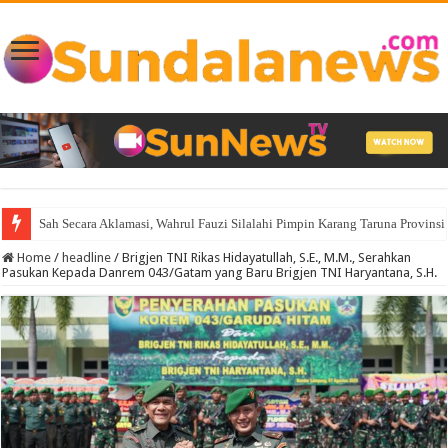
Sah Secara Aklamasi, Wahrul Fauzi Silalahi Pimpin Karang Taruna Provin
Home
/
headline
/
Brigjen TNI Rikas Hidayatullah, S.E., M.M., Serahkan
Pasukan Kepada Danrem 043/Gatam yang Baru Brigjen TNI Haryantana, S.H.