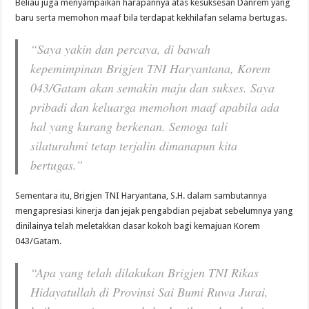
Beliau juga menyampaikan harapannya atas kesuksesan Danrem yang
baru serta memohon maaf bila terdapat kekhilafan selama bertugas.
“Saya yakin dan percaya, di bawah
kepemimpinan Brigjen TNI Haryantana, Korem
043/Gatam akan semakin maju dan sukses. Saya
pribadi dan keluarga memohon maaf apabila ada
hal yang kurang berkenan. Semoga tali
silaturahmi tetap terjalin dimanapun kita
bertugas.”
Sementara itu, Brigjen TNI Haryantana, S.H. dalam sambutannya
mengapresiasi kinerja dan jejak pengabdian pejabat sebelumnya yang
dinilainya telah meletakkan dasar kokoh bagi kemajuan Korem
043/Gatam.
“Apa yang telah dilakukan Brigjen TNI Rikas
Hidayatullah di Provinsi Sai Bumi Ruwa Jurai,