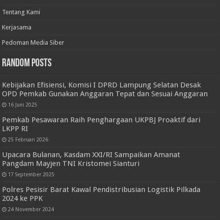
Tentang Kami
Kerjasama
Pedoman Media Siber
Random Posts
Kebijakan Efisiensi, Komisi I DPRD Lampung Selatan Desak
OPD Pemkab Gunakan Anggaran Tepat dan Sesuai Anggaran
16 Juni 2025
Pemkab Pesawaran Raih Penghargaan UKPBJ Proaktif dari
LKPP RI
25 Februari 2026
Upacara Bulanan, Kasdam XXI/RI Sampaikan Amanat
Pangdam Mayjen TNI Kristomei Sianturi
17 September 2025
Polres Pesisir Barat Kawal Pendistribusian Logistik Pilkada
2024 ke PPK
24 November 2024