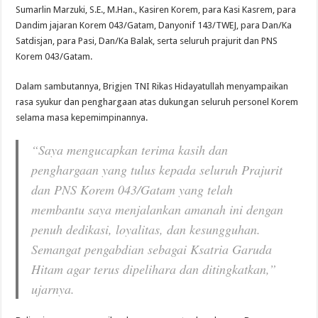
Sumarlin Marzuki, S.E., M.Han., Kasiren Korem, para Kasi Kasrem, para
Dandim jajaran Korem 043/Gatam, Danyonif 143/TWEJ, para Dan/Ka
Satdisjan, para Pasi, Dan/Ka Balak, serta seluruh prajurit dan PNS
Korem 043/Gatam.
Dalam sambutannya, Brigjen TNI Rikas Hidayatullah menyampaikan
rasa syukur dan penghargaan atas dukungan seluruh personel Korem
selama masa kepemimpinannya.
“Saya mengucapkan terima kasih dan
penghargaan yang tulus kepada seluruh Prajurit
dan PNS Korem 043/Gatam yang telah
membantu saya menjalankan amanah ini dengan
penuh dedikasi, loyalitas, dan kesungguhan.
Semangat pengabdian sebagai Ksatria Garuda
Hitam agar terus dipelihara dan ditingkatkan,”
ujarnya.