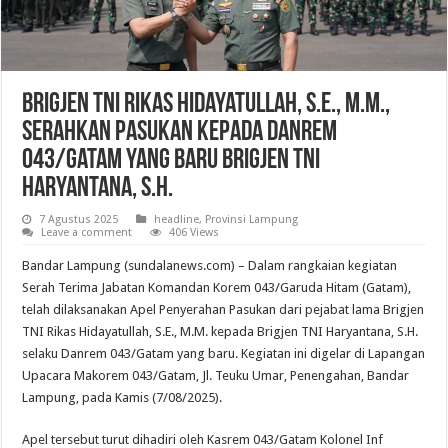
Brigjen TNI Rikas Hidayatullah, S.E., M.M.,
Serahkan Pasukan Kepada Danrem
043/Gatam yang Baru Brigjen TNI
Haryantana, S.H.
7 Agustus 2025
headline
,
Provinsi Lampung
Leave a comment
406 Views
Bandar Lampung (sundalanews.com) – Dalam rangkaian kegiatan
Serah Terima Jabatan Komandan Korem 043/Garuda Hitam (Gatam),
telah dilaksanakan Apel Penyerahan Pasukan dari pejabat lama Brigjen
TNI Rikas Hidayatullah, S.E., M.M. kepada Brigjen TNI Haryantana, S.H.
selaku Danrem 043/Gatam yang baru. Kegiatan ini digelar di Lapangan
Upacara Makorem 043/Gatam, Jl. Teuku Umar, Penengahan, Bandar
Lampung, pada Kamis (7/08/2025).
Apel tersebut turut dihadiri oleh Kasrem 043/Gatam Kolonel Inf