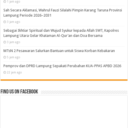
1 jam ago
Sah Secara Aklamasi, Wahrul Fauzi Silalahi Pimpin Karang Taruna Provinsi
Lampung Periode 2026–2031
3 jam ago
Sebagai Ikhtiar Spiritual dan Wujud Syukur kepada Allah SWT, Kapolres
Lampung Utara Gelar Khataman Al-Qur’an dan Doa Bersama
3 jam ago
MTsN 2 Pesawaran Salurkan Bantuan untuk Siswa Korban Kebakaran
5 jam ago
Pemprov dan DPRD Lampung Sepakati Perubahan KUA-PPAS APBD 2026
22 jam ago
Find us on Facebook