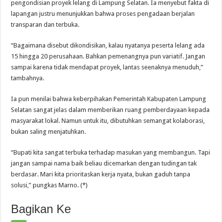
pengondisian proyek lelang di Lampung Selatan. Ia menyebut fakta di
lapangan justru menunjukkan bahwa proses pengadaan berjalan
transparan dan terbuka.
“Bagaimana disebut dikondisikan, kalau nyatanya peserta lelang ada
15 hingga 20 perusahaan. Bahkan pemenangnya pun variatif. Jangan
sampai karena tidak mendapat proyek, lantas seenaknya menuduh,”
tambahnya.
Ia pun menilai bahwa keberpihakan Pemerintah Kabupaten Lampung
Selatan sangat jelas dalam memberikan ruang pemberdayaan kepada
masyarakat lokal. Namun untuk itu, dibutuhkan semangat kolaborasi,
bukan saling menjatuhkan.
“Bupati kita sangat terbuka terhadap masukan yang membangun. Tapi
jangan sampai nama baik beliau dicemarkan dengan tudingan tak
berdasar. Mari kita prioritaskan kerja nyata, bukan gaduh tanpa
solusi,” pungkas Marno. (*)
Bagikan Ke