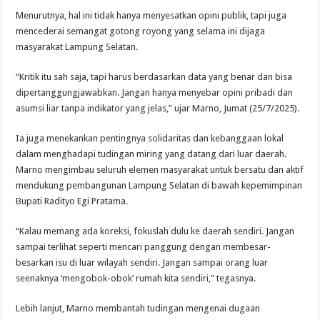
Menurutnya, hal ini tidak hanya menyesatkan opini publik, tapi juga
mencederai semangat gotong royong yang selama ini dijaga
masyarakat Lampung Selatan.
“Kritik itu sah saja, tapi harus berdasarkan data yang benar dan bisa
dipertanggungjawabkan. Jangan hanya menyebar opini pribadi dan
asumsi liar tanpa indikator yang jelas,” ujar Marno, Jumat (25/7/2025).
Ia juga menekankan pentingnya solidaritas dan kebanggaan lokal
dalam menghadapi tudingan miring yang datang dari luar daerah.
Marno mengimbau seluruh elemen masyarakat untuk bersatu dan aktif
mendukung pembangunan Lampung Selatan di bawah kepemimpinan
Bupati Radityo Egi Pratama.
“Kalau memang ada koreksi, fokuslah dulu ke daerah sendiri. Jangan
sampai terlihat seperti mencari panggung dengan membesar-
besarkan isu di luar wilayah sendiri. Jangan sampai orang luar
seenaknya ‘mengobok-obok’ rumah kita sendiri,” tegasnya.
Lebih lanjut, Marno membantah tudingan mengenai dugaan