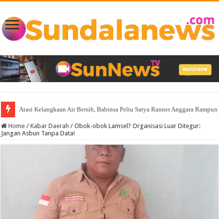
Atasi Kelangkaan Air Bersih, Babinsa Peltu Satya Ranner Anggara Ramp
Home
/
Kabar Daerah
/
Obok-obok Lamsel? Organisasi Luar Ditegur:
Jangan Asbun Tanpa Data!