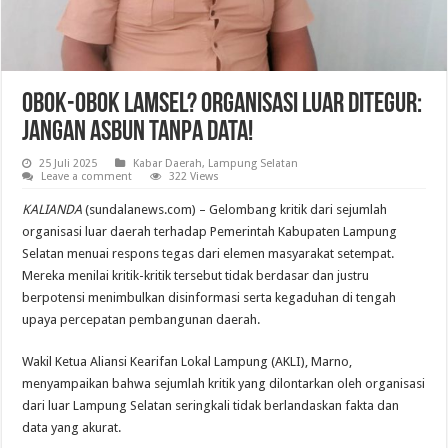
Obok-obok Lamsel? Organisasi Luar Ditegur:
Jangan Asbun Tanpa Data!
25 Juli 2025
Kabar Daerah
,
Lampung Selatan
Leave a comment
322 Views
KALIANDA
(sundalanews.com) – Gelombang kritik dari sejumlah
organisasi luar daerah terhadap Pemerintah Kabupaten Lampung
Selatan menuai respons tegas dari elemen masyarakat setempat.
Mereka menilai kritik-kritik tersebut tidak berdasar dan justru
berpotensi menimbulkan disinformasi serta kegaduhan di tengah
upaya percepatan pembangunan daerah.
Wakil Ketua Aliansi Kearifan Lokal Lampung (AKLI), Marno,
menyampaikan bahwa sejumlah kritik yang dilontarkan oleh organisasi
dari luar Lampung Selatan seringkali tidak berlandaskan fakta dan
data yang akurat.