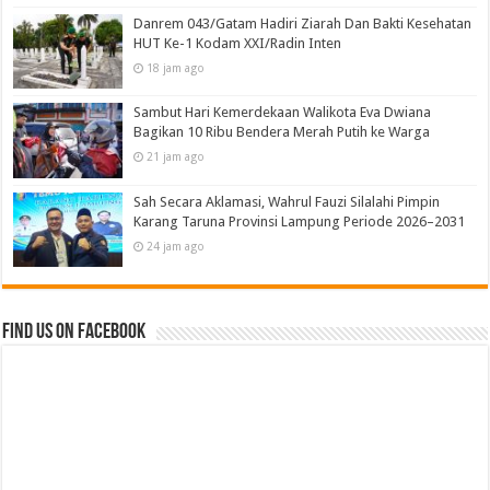
Danrem 043/Gatam Hadiri Ziarah Dan Bakti Kesehatan
HUT Ke-1 Kodam XXI/Radin Inten
18 jam ago
Sambut Hari Kemerdekaan Walikota Eva Dwiana
Bagikan 10 Ribu Bendera Merah Putih ke Warga
21 jam ago
Sah Secara Aklamasi, Wahrul Fauzi Silalahi Pimpin
Karang Taruna Provinsi Lampung Periode 2026–2031
24 jam ago
Find us on Facebook