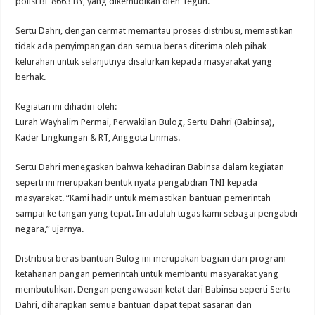
polisi BE 8663 BY, yang dikemudikan oleh Teguh.
Sertu Dahri, dengan cermat memantau proses distribusi, memastikan
tidak ada penyimpangan dan semua beras diterima oleh pihak
kelurahan untuk selanjutnya disalurkan kepada masyarakat yang
berhak.
Kegiatan ini dihadiri oleh:
Lurah Wayhalim Permai, Perwakilan Bulog, Sertu Dahri (Babinsa),
Kader Lingkungan & RT, Anggota Linmas.
Sertu Dahri menegaskan bahwa kehadiran Babinsa dalam kegiatan
seperti ini merupakan bentuk nyata pengabdian TNI kepada
masyarakat. “Kami hadir untuk memastikan bantuan pemerintah
sampai ke tangan yang tepat. Ini adalah tugas kami sebagai pengabdi
negara,” ujarnya.
Distribusi beras bantuan Bulog ini merupakan bagian dari program
ketahanan pangan pemerintah untuk membantu masyarakat yang
membutuhkan. Dengan pengawasan ketat dari Babinsa seperti Sertu
Dahri, diharapkan semua bantuan dapat tepat sasaran dan