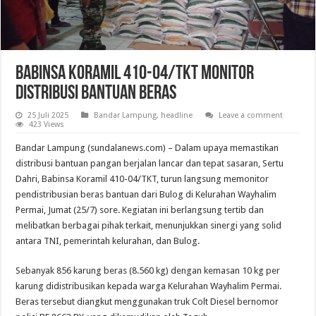
Babinsa Koramil 410-04/TKT Monitor
Distribusi Bantuan Beras
25 Juli 2025
Bandar Lampung
,
headline
Leave a comment
423 Views
Bandar Lampung (sundalanews.com) – Dalam upaya memastikan
distribusi bantuan pangan berjalan lancar dan tepat sasaran, Sertu
Dahri, Babinsa Koramil 410-04/TKT, turun langsung memonitor
pendistribusian beras bantuan dari Bulog di Kelurahan Wayhalim
Permai, Jumat (25/7) sore. Kegiatan ini berlangsung tertib dan
melibatkan berbagai pihak terkait, menunjukkan sinergi yang solid
antara TNI, pemerintah kelurahan, dan Bulog.
Sebanyak 856 karung beras (8.560 kg) dengan kemasan 10 kg per
karung didistribusikan kepada warga Kelurahan Wayhalim Permai.
Beras tersebut diangkut menggunakan truk Colt Diesel bernomor