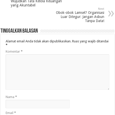
Wujudkan Tata Kelola Keuangan
yang Akuntabel
Next
Obok-obok Lamsel? Organisasi
Luar Ditegur: Jangan Asbun
Tanpa Data!
Tinggalkan Balasan
Alamat email Anda tidak akan dipublikasikan.
Ruas yang wajib ditandai
*
Komentar
*
Nama
*
Email
*