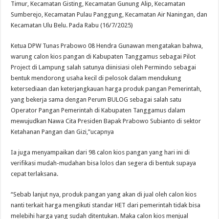
Timur, Kecamatan Gisting, Kecamatan Gunung Alip, Kecamatan
Sumberejo, Kecamatan Pulau Panggung, Kecamatan Air Naningan, dan
Kecamatan Ulu Belu. Pada Rabu (16/7/2025)
Ketua DPW Tunas Prabowo 08 Hendra Gunawan mengatakan bahwa,
warung calon kios pangan di Kabupaten Tanggamus sebagai Pilot
Project di Lampung salah satunya diinisiasi oleh Permindo sebagai
bentuk mendorong usaha kecil di pelosok dalam mendukung
ketersediaan dan keterjangkauan harga produk pangan Pemerintah,
yang bekerja sama dengan Perum BULOG sebagai salah satu
Operator Pangan Pemerintah di Kabupaten Tanggamus dalam
mewujudkan Nawa Cita Presiden Bapak Prabowo Subianto di sektor
Ketahanan Pangan dan Gizi,”ucapnya
Ia juga menyampaikan dari 98 calon kios pangan yang hari ini di
verifikasi mudah-mudahan bisa lolos dan segera di bentuk supaya
cepat terlaksana.
“Sebab lanjut nya, produk pangan yang akan di jual oleh calon kios
nanti terkait harga mengikuti standar HET dari pemerintah tidak bisa
melebihi harga yang sudah ditentukan. Maka calon kios menjual