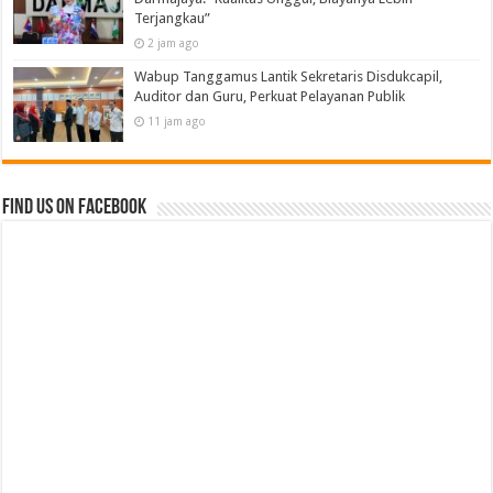
Terjangkau”
2 jam ago
Wabup Tanggamus Lantik Sekretaris Disdukcapil,
Auditor dan Guru, Perkuat Pelayanan Publik
11 jam ago
Find us on Facebook