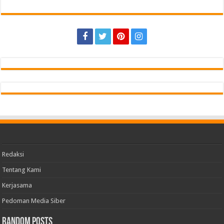
Redaksi
Tentang Kami
Kerjasama
Pedoman Media Siber
Random Posts