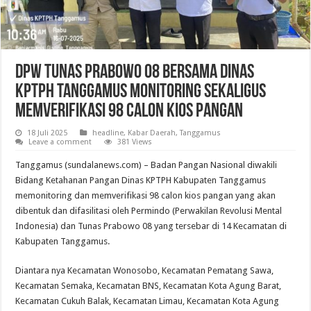
DPW Tunas Prabowo 08 Bersama Dinas
KPTPH Tanggamus Monitoring Sekaligus
Memverifikasi 98 Calon Kios Pangan
18 Juli 2025
headline
,
Kabar Daerah
,
Tanggamus
Leave a comment
381 Views
Tanggamus (sundalanews.com) – Badan Pangan Nasional diwakili
Bidang Ketahanan Pangan Dinas KPTPH Kabupaten Tanggamus
memonitoring dan memverifikasi 98 calon kios pangan yang akan
dibentuk dan difasilitasi oleh Permindo (Perwakilan Revolusi Mental
Indonesia) dan Tunas Prabowo 08 yang tersebar di 14 Kecamatan di
Kabupaten Tanggamus.
Diantara nya Kecamatan Wonosobo, Kecamatan Pematang Sawa,
Kecamatan Semaka, Kecamatan BNS, Kecamatan Kota Agung Barat,
Kecamatan Cukuh Balak, Kecamatan Limau, Kecamatan Kota Agung