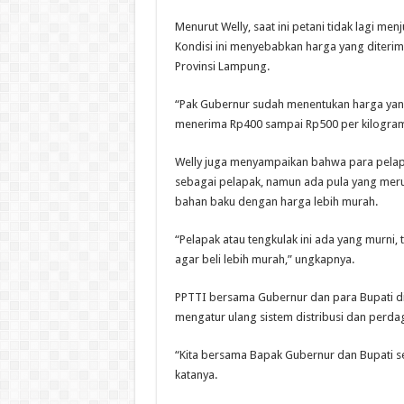
Menurut Welly, saat ini petani tidak lagi men
Kondisi ini menyebabkan harga yang diterima
Provinsi Lampung.
“Pak Gubernur sudah menentukan harga yang b
menerima Rp400 sampai Rp500 per kilogram,
Welly juga menyampaikan bahwa para pelapak
sebagai pelapak, namun ada pula yang meru
bahan baku dengan harga lebih murah.
“Pelapak atau tengkulak ini ada yang murni,
agar beli lebih murah,” ungkapnya.
PPTTI bersama Gubernur dan para Bupati d
mengatur ulang sistem distribusi dan perdag
“Kita bersama Bapak Gubernur dan Bupati s
katanya.