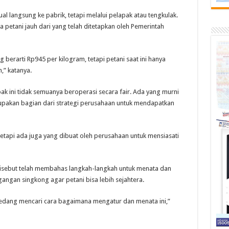
jual langsung ke pabrik, tetapi melalui pelapak atau tengkulak.
 petani jauh dari yang telah ditetapkan oleh Pemerintah
erarti Rp945 per kilogram, tetapi petani saat ini hanya
” katanya.
 ini tidak semuanya beroperasi secara fair. Ada yang murni
pakan bagian dari strategi perusahaan untuk mendapatkan
 tetapi ada juga yang dibuat oleh perusahaan untuk mensiasati
isebut telah membahas langkah-langkah untuk menata dan
angan singkong agar petani bisa lebih sejahtera.
edang mencari cara bagaimana mengatur dan menata ini,”