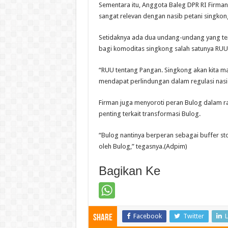
Sementara itu, Anggota Baleg DPR RI Firm
sangat relevan dengan nasib petani singkon
Setidaknya ada dua undang-undang yang te
bagi komoditas singkong salah satunya RUU
“RUU tentang Pangan. Singkong akan kita m
mendapat perlindungan dalam regulasi nasio
Firman juga menyoroti peran Bulog dalam r
penting terkait transformasi Bulog.
“Bulog nantinya berperan sebagai buffer st
oleh Bulog,” tegasnya.(Adpim)
Bagikan Ke
Facebook
Twitter
L
Share