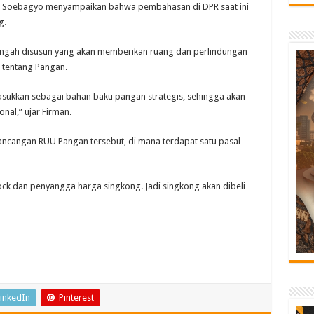
an Soebagyo menyampaikan bahwa pembahasan di DPR saat ini
g.
ngah disusun yang akan memberikan ruang dan perlindungan
 tentang Pangan.
asukkan sebagai bahan baku pangan strategis, sehingga akan
nal,” ujar Firman.
ancangan RUU Pangan tersebut, di mana terdapat satu pasal
ock dan penyangga harga singkong. Jadi singkong akan dibeli
inkedIn
Pinterest