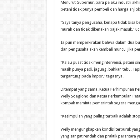
Menurut Gubernur, para pelaku industri akhi
petani tidak punya pembeli dan harga anjlok
“Saya tanya pengusaha, kenapa tidak bisa be
murah dan tidak dikenakan pajak masuk,” uc
Ia pun memperkirakan bahwa dalam dua bulan
dan pengusaha akan kembali muncul jika pem
“Kalau pusat tidak mengintervensi, petani 
masih punya padi, jagung, bahkan tebu. Tapi 
tergantung pada impor,” tegasnya.
Ditempat yang sama, Ketua Perhimpunan Pe
Welly Soegiono dan Ketua Perkumpulan Peta
kompak meminta pemerintah segera mengam
“Kesimpulan yang paling terbaik adalah stop
Welly mengungkapkan kondisi terpuruk yang 
yang sangat rendah dan praktik perantara y