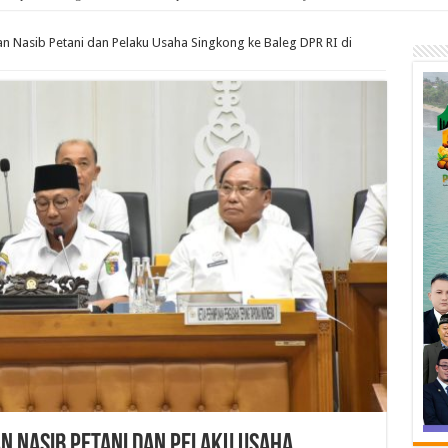
n Nasib Petani dan Pelaku Usaha Singkong ke Baleg DPR RI di
 Nasib Petani dan Pelaku Usaha