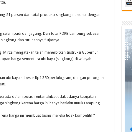
rza.
51 persen dari total produksi singkong nasional dengan
selain padi dan jagung. Dari total PDRB Lampung sebesar
ri singkong dan turunannya,” ujarnya.
, Mirza mengatakan telah menerbitkan Instruksi Gubernur
pan harga sementara ubi kayu (singkong) di wilayah
elian ubi kayu sebesar Rp1.350 per kilogram, dengan potongan
ati.
erada dalam posisi rentan akibat tidak adanya kebijakan
aga singkong karena harga ini hanya berlaku untuk Lampung.
rena harga ini membuat bisnis mereka tidak kompetitif,”