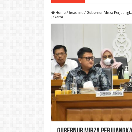
Home
/
headline
/
Gubernur Mirza Perjuangka
Jakarta
Gubernur Mirza Perjuangkan