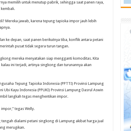
rnya memilih untuk menutup pabrik, sehingga saat panen raya,
 kembali.
li? Mereka jawab, karena tepung tapioka impor jauh lebih
apnya.
 ke depan, saat panen berikutnya tiba, konflik antara petani
erintah pusat tidak segera turun tangan.
singkong mereka menyatakan siap mengganti komoditas. Kita
kalau ini terjadi, artinya singkong dan turunannya akan
ngusaha Tepung Tapioka Indonesia (PPTTI) Provinsi Lampung
ni Ubi Kayu Indonesia (PPUKI) Provinsi Lampung Dasrul Aswin
bil langkah tegas menghentikan impor.
 impor,” tegas Welly.
tengah dialami petani singkong di Lampung akibat harga jual
ang merugikan.