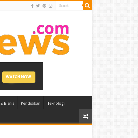
& Bisnis
Pendidikan
Teknologi