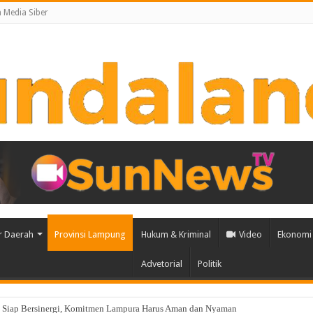
Media Siber
r Daerah
Provinsi Lampung
Hukum & Kriminal
Video
Ekonomi 
Advetorial
Politik
 Siap Bersinergi, Komitmen Lampura Harus Aman dan Nyaman