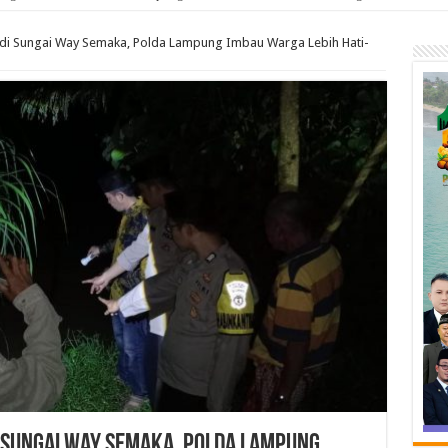
i Sungai Way Semaka, Polda Lampung Imbau Warga Lebih Hati-
 Sungai Way Semaka, Polda Lampung