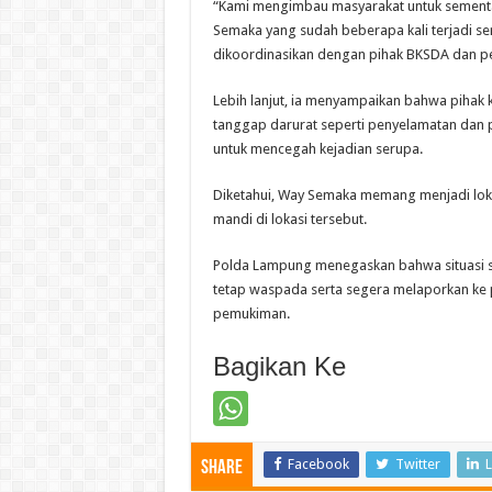
“Kami mengimbau masyarakat untuk sementar
Semaka yang sudah beberapa kali terjadi 
dikoordinasikan dengan pihak BKSDA dan pe
Lebih lanjut, ia menyampaikan bahwa pihak 
tanggap darurat seperti penyelamatan dan p
untuk mencegah kejadian serupa.
Diketahui, Way Semaka memang menjadi lok
mandi di lokasi tersebut.
Polda Lampung menegaskan bahwa situasi sa
tetap waspada serta segera melaporkan ke p
pemukiman.
Bagikan Ke
Facebook
Twitter
L
Share