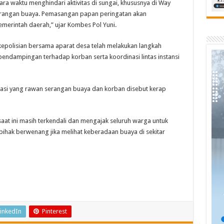
a waktu menghindari aktivitas di sungai, khususnya di Way
serangan buaya. Pemasangan papan peringatan akan
merintah daerah,” ujar Kombes Pol Yuni.
kepolisian bersama aparat desa telah melakukan langkah
endampingan terhadap korban serta koordinasi lintas instansi
asi yang rawan serangan buaya dan korban disebut kerap
at ini masih terkendali dan mengajak seluruh warga untuk
ihak berwenang jika melihat keberadaan buaya di sekitar
inkedIn
Pinterest