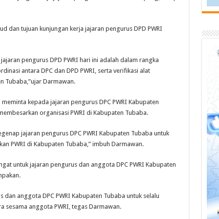
 dan tujuan kunjungan kerja jajaran pengurus DPD PWRI
jajaran pengurus DPD PWRI hari ini adalah dalam rangka
inasi antara DPC dan DPD PWRI, serta verifikasi alat
en Tubaba,”ujar Darmawan.
 meminta kepada jajaran pengurus DPC PWRI Kabupaten
membesarkan organisasi PWRI di Kabupaten Tubaba.
segenap jajaran pengurus DPC PWRI Kabupaten Tubaba untuk
an PWRI di Kabupaten Tubaba,” imbuh Darmawan.
iingat untuk jajaran pengurus dan anggota DPC PWRI Kabupaten
mpakan.
rus dan anggota DPC PWRI Kabupaten Tubaba untuk selalu
ra sesama anggota PWRI, tegas Darmawan.