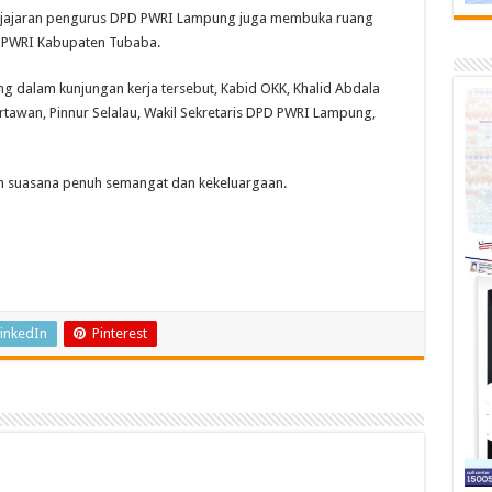
 jajaran pengurus DPD PWRI Lampung juga membuka ruang
C PWRI Kabupaten Tubaba.
dalam kunjungan kerja tersebut, Kabid OKK, Khalid Abdala
rtawan, Pinnur Selalau, Wakil Sekretaris DPD PWRI Lampung,
m suasana penuh semangat dan kekeluargaan.
inkedIn
Pinterest