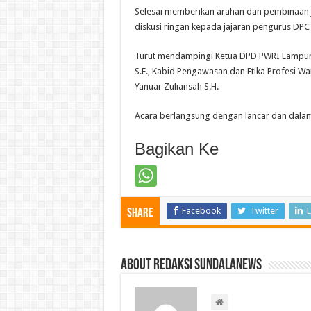
Selesai memberikan arahan dan pembinaan
diskusi ringan kepada jajaran pengurus DP
Turut mendampingi Ketua DPD PWRI Lampung 
S.E., Kabid Pengawasan dan Etika Profesi Wa
Yanuar Zuliansah S.H.
Acara berlangsung dengan lancar dan dala
Bagikan Ke
Facebook
Twitter
L
Share
About Redaksi Sundalanews