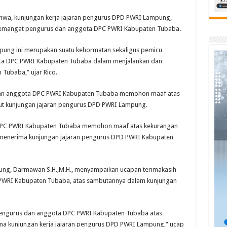
ahwa, kunjungan kerja jajaran pengurus DPD PWRI Lampung,
emangat pengurus dan anggota DPC PWRI Kabupaten Tubaba.
pung ini merupakan suatu kehormatan sekaligus pemicu
ota DPC PWRI Kabupaten Tubaba dalam menjalankan dan
Tubaba,” ujar Rico.
us dan anggota DPC PWRI Kabupaten Tubaba memohon maaf atas
t kunjungan jajaran pengurus DPD PWRI Lampung.
 DPC PWRI Kabupaten Tubaba memohon maaf atas kekurangan
menerima kunjungan jajaran pengurus DPD PWRI Kabupaten
ng, Darmawan S.H.,M.H., menyampaikan ucapan terimakasih
PWRI Kabupaten Tubaba, atas sambutannya dalam kunjungan
 pengurus dan anggota DPC PWRI Kabupaten Tubaba atas
ma kunjungan kerja jajaran pengurus DPD PWRI Lampung,” ucap