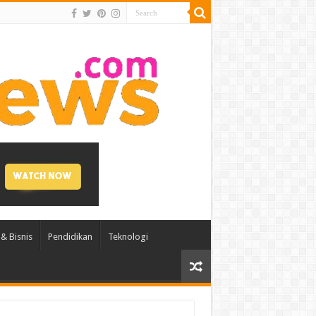
& Bisnis
Pendidikan
Teknologi