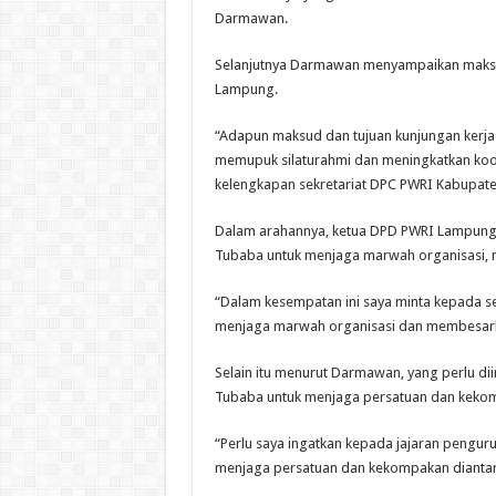
Darmawan.
Selanjutnya Darmawan menyampaikan maksud
Lampung.
“Adapun maksud dan tujuan kunjungan kerja 
memupuk silaturahmi dan meningkatkan koord
kelengkapan sekretariat DPC PWRI Kabupat
Dalam arahannya, ketua DPD PWRI Lampung
Tubaba untuk menjaga marwah organisasi, 
“Dalam kesempatan ini saya minta kepada 
menjaga marwah organisasi dan membesark
Selain itu menurut Darmawan, yang perlu d
Tubaba untuk menjaga persatuan dan keko
“Perlu saya ingatkan kepada jajaran pengu
menjaga persatuan dan kekompakan dianta