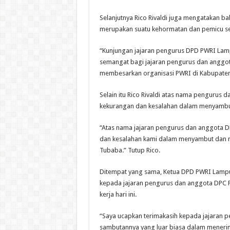
Selanjutnya Rico Rivaldi juga mengatakan b
merupakan suatu kehormatan dan pemicu s
“Kunjungan jajaran pengurus DPD PWRI Lam
semangat bagi jajaran pengurus dan angg
membesarkan organisasi PWRI di Kabupaten 
Selain itu Rico Rivaldi atas nama pengur
kekurangan dan kesalahan dalam menyambu
“Atas nama jajaran pengurus dan anggota
dan kesalahan kami dalam menyambut dan 
Tubaba.” Tutup Rico.
Ditempat yang sama, Ketua DPD PWRI Lampu
kepada jajaran pengurus dan anggota DPC 
kerja hari ini.
“Saya ucapkan terimakasih kepada jajaran
sambutannya yang luar biasa dalam meneri