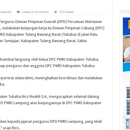
sawaran
Leave a comment
315 Views
 Pengurus Dewan Pimpinan Daerah (DPD) Persatuan Wartawan
g, melakukan kunjungan kerja ke Dewan Pimpinan Cabang (DPC)
RI) Kabupaten Tulang Bawang Barat (Tubaba) di jalan Ratu
an Tumijajar, Kabupaten Tulang Bawang Barat, Sabtu
sambut langsung oleh ketua DPC PWRI Kabupaten Tubaba,
egenap pengurus dan anggota DPC PWRI Kabupaten Tubaba.
mpererat silaturahmi, meningkatkan koordinasi dan melakukan
ba.
ten Tubaba Rico Rivaldi S.H., mengucapkan selamat datang
DPD PWRI Lampung atas kunjungannya di DPC PWRI Kabupaten
pkan kepada jajaran pengurus DPD PWRI Lampung, yang telah
 ucap Rico.