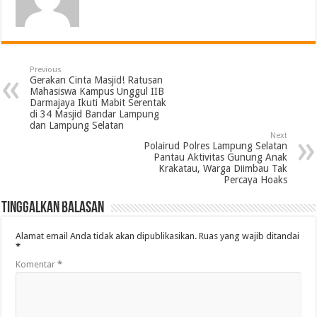
Previous
Gerakan Cinta Masjid! Ratusan
Mahasiswa Kampus Unggul IIB
Darmajaya Ikuti Mabit Serentak
di 34 Masjid Bandar Lampung
dan Lampung Selatan
Next
Polairud Polres Lampung Selatan
Pantau Aktivitas Gunung Anak
Krakatau, Warga Diimbau Tak
Percaya Hoaks
Tinggalkan Balasan
Alamat email Anda tidak akan dipublikasikan.
Ruas yang wajib ditandai
*
Komentar
*