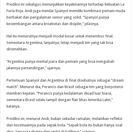
Prediksi ini sekaligus menunjukkan keyakinannya terhadap kekuatan La
Furia Roja. Andi juga menilai Spanyol memiliki kombinasi pemain muda
berbakat dan pengalaman senior yang solid. “Spanyol punya
keseimbangan antara kreativitas dan disiplin,” jelasnya.
Hal itu menurutnya menjadi modal besar untuk menembus final.
Sementara Argentina, lanjutnya, tetap menjadi tim yang tak bisa
diremehkan.
“Argentina punya mental juara dan pemain yang bisa mengubah
jalannya pertandingan,” ujarnya.
Pertemuan Spanyol dan Argentina di final disebutnya sebagai “dream
match”. Menurut dia, Perancis dan Brasil sebagai tim yang berpotensi
memberi kejutan. “Perancis punya kedalaman skuad luar biasa,
sementara Brasil selalu tampil dengan flair khas Amerika Latin,”
katanya.
Prediksi ini, menurut Andi, bukan sekadar ramalan, melainkan refleksi
dari kecintaannya pada sepak bola. “Sepak bola itu bukan hanya soal
skor, tapi juga drama dan cerita di baliknya,” ujarnya.