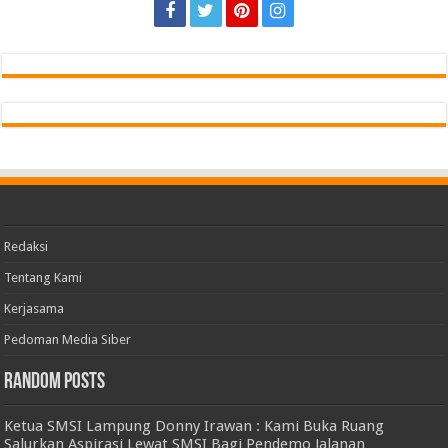
MMT Kampus Unggul Darmajaya
6 jam ago
Find us on Facebook