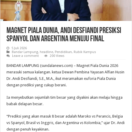
Magnet Piala Dunia, Andi Desfiandi Presiksi
Spanyol dan Argentina Menuju Final
5 Juli 2026
Bandar Lampung
,
headline
,
Pendidikan
,
Rubik Kampus
Leave a comment
200 Views
BANDAR LAMPUNG (sundalanews.com) – Magnet Piala Dunia 2026
merasuki semua kalangan. ketua Dewan Pembina Yayasan Alfian Husin
Dr. Andi Desfiandi, S.E., M.A., ikut meramaikan euforia Piala Dunia
dengan prediksi yang cukup berani.
Ia menyebutkan sejumlah tim besar yang diyakini akan melaju hingga
babak delapan besar.
“Prediksi yang akan masuk 8 besar adalah Maroko vs Perancis, Belgia
vs Spanyol, Brasil vs Inggris, dan Argentina vs Kolombia,” ujar Dr. Andi
dengan penuh keyakinan.