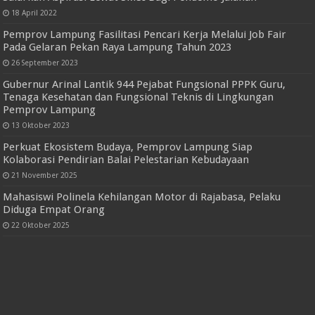
Redaksi
Tentang Kami
Kerjasama
Pedoman Media Siber
Random Posts
Ketua SMSI Lampung Donny Irawan : Kami Buka Ruang
Salurkan Aspirasi Lewat SMSI Bagi Pendemo Jalanan
18 April 2022