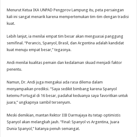
Menurut Ketua IKA UNPAD Pengprov Lampung itu, peta persaingan
kali ini sangat menarik karena mempertemukan tim-tim dengan tradisi
kuat.
Lebih lanjut, ia menilai empat tim besar akan menguasai panggung
semifinal. “Perancis, Spanyol, Brasil, dan Argentina adalah kandidat
kuat menuju empat besar,” tegasnya.
Andi menilai kualitas pemain dan kedalaman skuad menjadi faktor
penentu.
Namun, Dr. Andi juga mengakui ada rasa dilema dalam
menyampaikan prediksi. “Saya sedikit bimbang karena Spanyol
ketemu Portugal di 16 besar, padahal keduanya saya favoritkan untuk
juara,” ungkapnya sambil tersenyum.
Meski demikian, mantan Rektor IIB Darmajaya itu tetap optimistis
Spanyol akan melangkah jauh. “Final: Spanyol vs Argentina, Juara
Dunia Spanyol,” katanya penuh semangat.