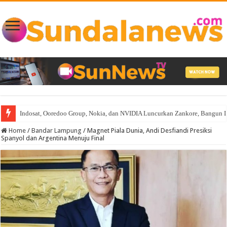
Indosat, Ooredoo Group, Nokia, dan NVIDIA Luncurkan Zankore, Bangun Infra
Home
/
Bandar Lampung
/
Magnet Piala Dunia, Andi Desfiandi Presiksi
Spanyol dan Argentina Menuju Final