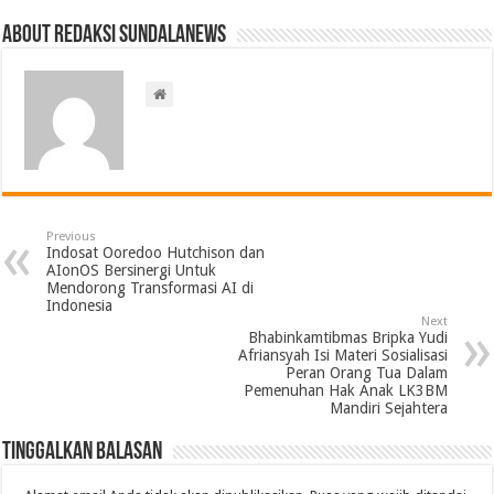
About Redaksi Sundalanews
Previous
Indosat Ooredoo Hutchison dan
AIonOS Bersinergi Untuk
Mendorong Transformasi AI di
Indonesia
Next
Bhabinkamtibmas Bripka Yudi
Afriansyah Isi Materi Sosialisasi
Peran Orang Tua Dalam
Pemenuhan Hak Anak LK3BM
Mandiri Sejahtera
Tinggalkan Balasan