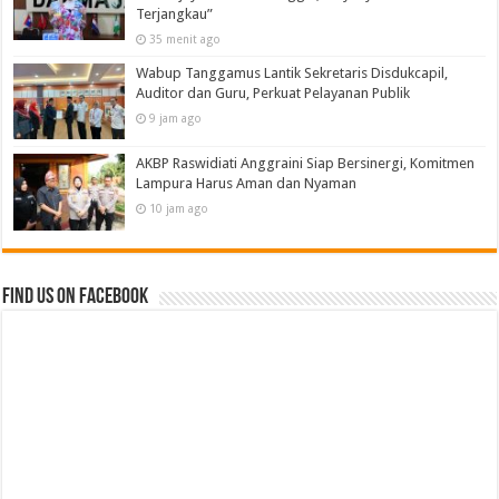
Terjangkau”
35 menit ago
Wabup Tanggamus Lantik Sekretaris Disdukcapil,
Auditor dan Guru, Perkuat Pelayanan Publik
9 jam ago
AKBP Raswidiati Anggraini Siap Bersinergi, Komitmen
Lampura Harus Aman dan Nyaman
10 jam ago
Find us on Facebook