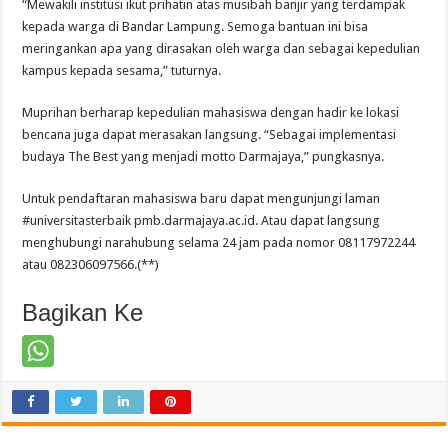
“Mewakili institusi ikut prihatin atas musibah banjir yang terdampak
kepada warga di Bandar Lampung. Semoga bantuan ini bisa
meringankan apa yang dirasakan oleh warga dan sebagai kepedulian
kampus kepada sesama,” tuturnya.
Muprihan berharap kepedulian mahasiswa dengan hadir ke lokasi
bencana juga dapat merasakan langsung. “Sebagai implementasi
budaya The Best yang menjadi motto Darmajaya,” pungkasnya.
Untuk pendaftaran mahasiswa baru dapat mengunjungi laman
#universitasterbaik pmb.darmajaya.ac.id. Atau dapat langsung
menghubungi narahubung selama 24 jam pada nomor 08117972244
atau 082306097566.(**)
Bagikan Ke