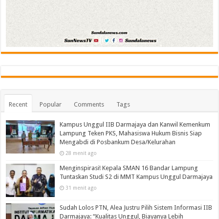
Recent
Popular
Comments
Tags
Kampus Unggul IIB Darmajaya dan Kanwil Kemenkum
Lampung Teken PKS, Mahasiswa Hukum Bisnis Siap
Mengabdi di Posbankum Desa/Kelurahan
28 menit ago
Menginspirasi! Kepala SMAN 16 Bandar Lampung
Tuntaskan Studi S2 di MMT Kampus Unggul Darmajaya
31 menit ago
Sudah Lolos PTN, Alea Justru Pilih Sistem Informasi IIB
Darmajaya: “Kualitas Unggul, Biayanya Lebih