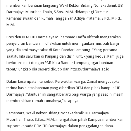
memberikan bantuan langsung Wakil Rektor Bidang Nonakademik IIB
Darmajaya Muprihan Thaib, S.Sos., M.M. didampingi Direktur
Kemahasiswaan dan Rumah Tangga Yan Aditya Pratama, S.Pd., M.Pd.,
M.M.
Presiden BEM IIB Darmajaya Muhammad Daffa Alfitrah mengatakan
penyaluran bantuan ini dilakukan untuk meringankan musibah banjir
yang dialami masyarakat di Kota Bandar Lampung. “Yang pertama
saat itu kita salurkan di Panjang dan disini untuk yang kedua. Kami juga
berkoordinasi dengan PMI Kota Bandar Lampung agar bantuan
tepat,” ungkap dia seperti dikutip dari https://darmajaya.ac.id.
Dalam kesempatan tersebut, Perwakilan warga, Zainal mengucapkan
terima kasih atas bantuan yang diberikan BEM dan pihak kampus IIB
Darmajaya. “Bantuan ini sangat berarti bagi warga yang saat ini masih
membersihkan rumah-rumahnya,” ucapnya.
Sementara, Wakil Rektor Bidang Nonakademik IIB Darmajaya
Muprihan Thaib, S.Sos., M.M., mengatakan pihak Kampus memberikan
support kepada BEM IIB Darmajaya dalam penggalangan dana.