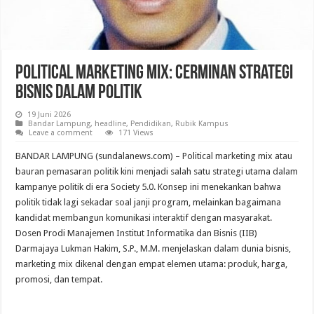
Political Marketing Mix: Cerminan Strategi
Bisnis dalam Politik
19 Juni 2026
Bandar Lampung
,
headline
,
Pendidikan
,
Rubik Kampus
Leave a comment
171 Views
BANDAR LAMPUNG (sundalanews.com) – Political marketing mix atau
bauran pemasaran politik kini menjadi salah satu strategi utama dalam
kampanye politik di era Society 5.0. Konsep ini menekankan bahwa
politik tidak lagi sekadar soal janji program, melainkan bagaimana
kandidat membangun komunikasi interaktif dengan masyarakat.
Dosen Prodi Manajemen Institut Informatika dan Bisnis (IIB)
Darmajaya Lukman Hakim, S.P., M.M. menjelaskan dalam dunia bisnis,
marketing mix dikenal dengan empat elemen utama: produk, harga,
promosi, dan tempat.