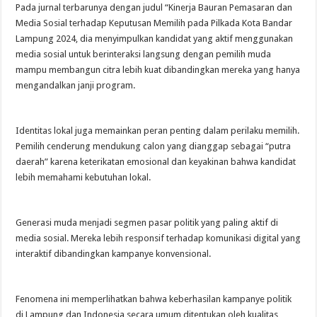
Pada jurnal terbarunya dengan judul “Kinerja Bauran Pemasaran dan
Media Sosial terhadap Keputusan Memilih pada Pilkada Kota Bandar
Lampung 2024, dia menyimpulkan kandidat yang aktif menggunakan
media sosial untuk berinteraksi langsung dengan pemilih muda
mampu membangun citra lebih kuat dibandingkan mereka yang hanya
mengandalkan janji program.
Identitas lokal juga memainkan peran penting dalam perilaku memilih.
Pemilih cenderung mendukung calon yang dianggap sebagai “putra
daerah” karena keterikatan emosional dan keyakinan bahwa kandidat
lebih memahami kebutuhan lokal.
Generasi muda menjadi segmen pasar politik yang paling aktif di
media sosial. Mereka lebih responsif terhadap komunikasi digital yang
interaktif dibandingkan kampanye konvensional.
Fenomena ini memperlihatkan bahwa keberhasilan kampanye politik
di Lampung dan Indonesia secara umum ditentukan oleh kualitas