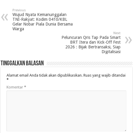
Previous
Wujud Nyata Kemanunggalan
TNI-Rakyat: Kodim 0410/KBL
Gelar Nobar Piala Dunia Bersama
Warga
Next
Peluncuran Qris Tap Pada Smart
BRT Itera dan Kick-Off Fest
2026 : Bijak Bertransaksi, Siap
Digitalisasi
Tinggalkan Balasan
Alamat email Anda tidak akan dipublikasikan.
Ruas yang wajib ditandai
*
Komentar
*