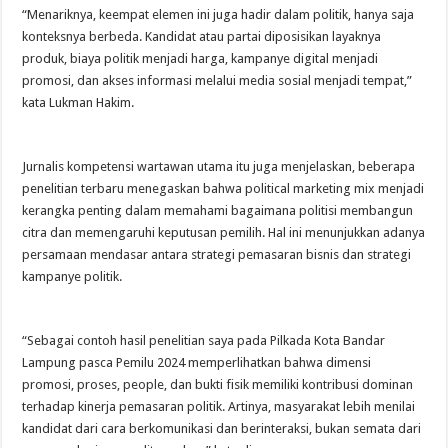
“Menariknya, keempat elemen ini juga hadir dalam politik, hanya saja
konteksnya berbeda. Kandidat atau partai diposisikan layaknya
produk, biaya politik menjadi harga, kampanye digital menjadi
promosi, dan akses informasi melalui media sosial menjadi tempat,”
kata Lukman Hakim.
Jurnalis kompetensi wartawan utama itu juga menjelaskan, beberapa
penelitian terbaru menegaskan bahwa political marketing mix menjadi
kerangka penting dalam memahami bagaimana politisi membangun
citra dan memengaruhi keputusan pemilih. Hal ini menunjukkan adanya
persamaan mendasar antara strategi pemasaran bisnis dan strategi
kampanye politik.
“Sebagai contoh hasil penelitian saya pada Pilkada Kota Bandar
Lampung pasca Pemilu 2024 memperlihatkan bahwa dimensi
promosi, proses, people, dan bukti fisik memiliki kontribusi dominan
terhadap kinerja pemasaran politik. Artinya, masyarakat lebih menilai
kandidat dari cara berkomunikasi dan berinteraksi, bukan semata dari