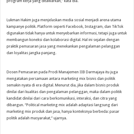
program kerja yang ditawarkan,” kata dia.
Lukman Hakim juga menjelaskan media sosial menjadi arena utama
kampanye politik. Platform seperti Facebook, Instagram, dan TikTok
digunakan tidak hanya untuk menyebarkan informasi, tetapi juga untuk
membangun koneksi dan kolaborasi digital. Hal ini sejalan dengan
praktik pemasaran jasa yang menekankan pengalaman pelanggan
dan loyalitas jangka panjang.
Dosen Pemasaran pada Prodi Manajemen IIB Darmajaya itu juga
mengatakan persamaan antara marketing mix bisnis dan politik
semakin nyata di era digital. Menurut dia, jika dalam bisnis produk
dinilai dari kualitas dan pengalaman pelanggan, maka dalam politik
kandidat dinilai dari cara berkomunikasi, interaksi, dan citra yang
dibangun. “Political marketing mix adalah adaptasi langsung dari
marketing mix produk dan jasa, hanya konteksnya berbeda: pasar
politik adalah masyarakat,” ujarnya.