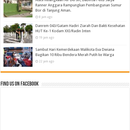
Ranner Anggara Rampungkan Pembangunan Sumur
Bor di Tanjung Aman.
8 jam ago
Danrem 043/Gatam Hadiri Ziarah Dan Bakti Kesehatan
HUT Ke-1 Kodam XXI/Radin Inten
19 jam ago
Sambut Hari Kemerdekaan Walikota Eva Dwiana
Bagikan 10 Ribu Bendera Merah Putih ke Warga
22 jam ago
Find us on Facebook