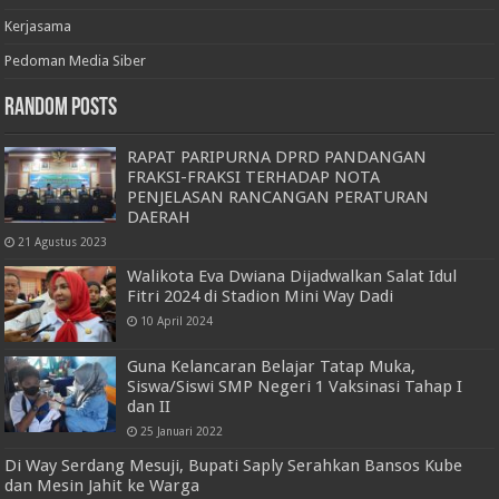
Kerjasama
Pedoman Media Siber
Random Posts
RAPAT PARIPURNA DPRD PANDANGAN
FRAKSI-FRAKSI TERHADAP NOTA
PENJELASAN RANCANGAN PERATURAN
DAERAH
21 Agustus 2023
Walikota Eva Dwiana Dijadwalkan Salat Idul
Fitri 2024 di Stadion Mini Way Dadi
10 April 2024
Guna Kelancaran Belajar Tatap Muka,
Siswa/Siswi SMP Negeri 1 Vaksinasi Tahap I
dan II
25 Januari 2022
Di Way Serdang Mesuji, Bupati Saply Serahkan Bansos Kube
dan Mesin Jahit ke Warga