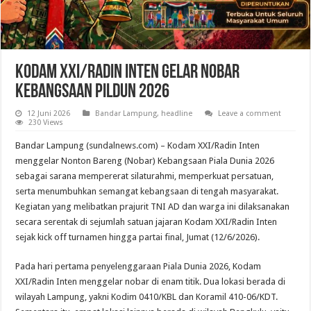
Kodam XXI/Radin Inten Gelar Nobar
Kebangsaan Pildun 2026
12 Juni 2026
Bandar Lampung
,
headline
Leave a comment
230 Views
Bandar Lampung (sundalnews.com) – Kodam XXI/Radin Inten
menggelar Nonton Bareng (Nobar) Kebangsaan Piala Dunia 2026
sebagai sarana mempererat silaturahmi, memperkuat persatuan,
serta menumbuhkan semangat kebangsaan di tengah masyarakat.
Kegiatan yang melibatkan prajurit TNI AD dan warga ini dilaksanakan
secara serentak di sejumlah satuan jajaran Kodam XXI/Radin Inten
sejak kick off turnamen hingga partai final, Jumat (12/6/2026).
Pada hari pertama penyelenggaraan Piala Dunia 2026, Kodam
XXI/Radin Inten menggelar nobar di enam titik. Dua lokasi berada di
wilayah Lampung, yakni Kodim 0410/KBL dan Koramil 410-06/KDT.