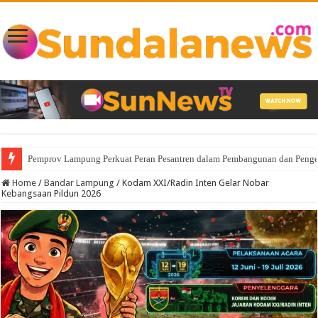
Sensus Ekonomi 2026, Pemprov Lampung Tekankan Pentingnya Data Akurat
Home
/
Bandar Lampung
/
Kodam XXI/Radin Inten Gelar Nobar
Kebangsaan Pildun 2026