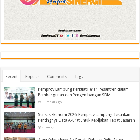
Recent
Popular
Comments
Tags
Pemprov Lampung Perkuat Peran Pesantren dalam
Pembangunan dan Pengembangan SDM
31 menit ago
Sensus Ekonomi 2026, Pemprov Lampung Tekankan
Pentingnya Data Akurat untuk Kebijakan Tepat Sasaran
8 jam ago
Atasi Kelangkaan Air Bersih, Babinsa Peltu Satya