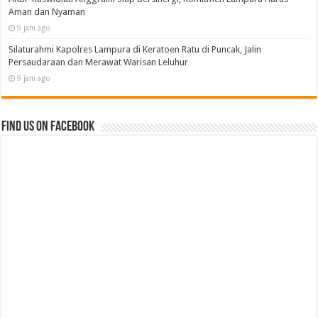
Aman dan Nyaman
9 jam ago
Silaturahmi Kapolres Lampura di Keratoen Ratu di Puncak, Jalin
Persaudaraan dan Merawat Warisan Leluhur
9 jam ago
Find us on Facebook