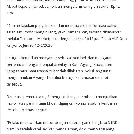
Akibat kejadian tersebut, korban mengalami kerugian sekitar Rp42
juta.
“Tim melakukan penyelidikan dan mendapatkan informasi bahwa
salah satu motor yang hilang, yakni Yamaha WR, sedang ditawarkan
melalui Facebook Marketplace dengan harga Rp17 juta,” kata AKP Ono
Karyono, Jumat (12/6/2026).
Petugas kemudian menyamar sebagai pembeli dan mengatur
pertemuan dengan penjual di wilayah Kota Agung, Kabupaten
Tanggamus. Saat transaksi hendak dilakukan, polisi langsung
mengamankan A yang diketahui bertugas memasarkan motor
tersebut.
Dari hasil pemeriksaan, A mengaku hanya membantu menjualkan
motor atas permintaan EI dan dijanjikan komisi apabila kendaraan
tersebut berhasil terjual.
“Pelaku menawarkan motor dengan keterangan dilengkapi STNK.
Namun setelah kami lakukan pendalaman, dokumen STNK yang