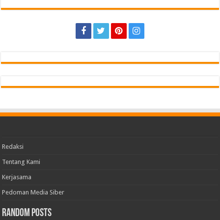
Redaksi
Tentang Kami
Kerjasama
Pedoman Media Siber
Random Posts