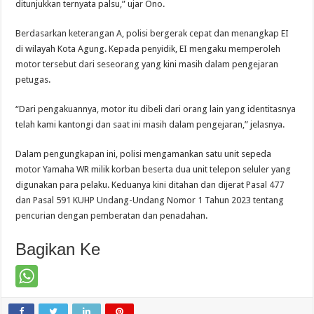
ditunjukkan ternyata palsu,” ujar Ono.
Berdasarkan keterangan A, polisi bergerak cepat dan menangkap EI
di wilayah Kota Agung. Kepada penyidik, EI mengaku memperoleh
motor tersebut dari seseorang yang kini masih dalam pengejaran
petugas.
“Dari pengakuannya, motor itu dibeli dari orang lain yang identitasnya
telah kami kantongi dan saat ini masih dalam pengejaran,” jelasnya.
Dalam pengungkapan ini, polisi mengamankan satu unit sepeda
motor Yamaha WR milik korban beserta dua unit telepon seluler yang
digunakan para pelaku. Keduanya kini ditahan dan dijerat Pasal 477
dan Pasal 591 KUHP Undang-Undang Nomor 1 Tahun 2023 tentang
pencurian dengan pemberatan dan penadahan.
Bagikan Ke