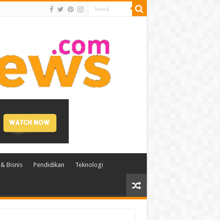
& Bisnis
Pendidikan
Teknologi