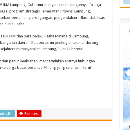
PW IKM Lampung, Gubernur menyatakan dukungannya, Ia juga
rbagai program strategis Pemerintah Provinsi Lampung,
ktor pertanian, perdagangan, pengendalian inflasi, stabilisasi
n dunia usaha.
rmasuk IKM dan para pelaku usaha Minang di Lampung,
angunan daerah. Kolaborasi ini penting untuk mendorong
ejahteraan masyarakat Lampung,” ujar Gubernur.
t dan penuh keakraban, mencerminkan eratnya hubungan
keluarga besar perantau Minang yang selama ini turut
inkedIn
Pinterest