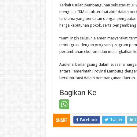
Terkait usulan pembangunan sekretariat D
mengajak IKM untuk terlibat aktif dalam be
terutama yang berkaitan dengan penguatan se
harga kebutuhan pokok, serta pengembanga
“Kami ingin seluruh elemen masyarakat, te
terintegrasi dengan program-program pemb
pertumbuhan ekonomi dan meningkatkan kes
Audiensi berlangsung dalam suasana hanga
antara Pemerintah Provinsi Lampung dengan 
berkontribusi dalam pembangunan daerah.
Bagikan Ke
Facebook
Twitter
L
Share