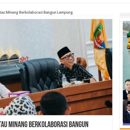
ntau Minang Berkolaborasi Bangun Lampung
tau Minang Berkolaborasi Bangun