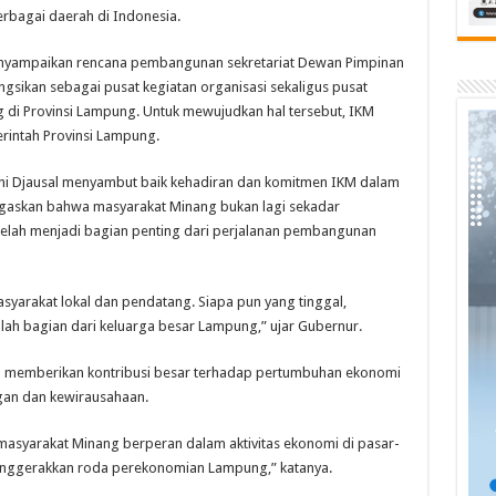
rbagai daerah di Indonesia.
enyampaikan rencana pembangunan sekretariat Dewan Pimpinan
sikan sebagai pusat kegiatan organisasi sekaligus pusat
 di Provinsi Lampung. Untuk mewujudkan hal tersebut, IKM
intah Provinsi Lampung.
ani Djausal menyambut baik kehadiran dan komitmen IKM dalam
skan bahwa masyarakat Minang bukan lagi sekadar
elah menjadi bagian penting dari perjalanan pembangunan
yarakat lokal dan pendatang. Siapa pun yang tinggal,
lah bagian dari keluarga besar Lampung,” ujar Gubernur.
h memberikan kontribusi besar terhadap pertumbuhan ekonomi
gan dan kewirausahaan.
 masyarakat Minang berperan dalam aktivitas ekonomi di pasar-
menggerakkan roda perekonomian Lampung,” katanya.