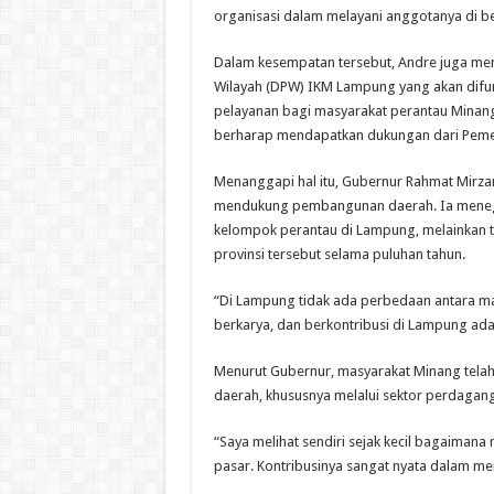
organisasi dalam melayani anggotanya di be
Dalam kesempatan tersebut, Andre juga m
Wilayah (DPW) IKM Lampung yang akan difung
pelayanan bagi masyarakat perantau Minang
berharap mendapatkan dukungan dari Pemer
Menanggapi hal itu, Gubernur Rahmat Mirz
mendukung pembangunan daerah. Ia menega
kelompok perantau di Lampung, melainkan t
provinsi tersebut selama puluhan tahun.
“Di Lampung tidak ada perbedaan antara mas
berkarya, dan berkontribusi di Lampung ada
Menurut Gubernur, masyarakat Minang tela
daerah, khususnya melalui sektor perdagan
“Saya melihat sendiri sejak kecil bagaimana
pasar. Kontribusinya sangat nyata dalam 