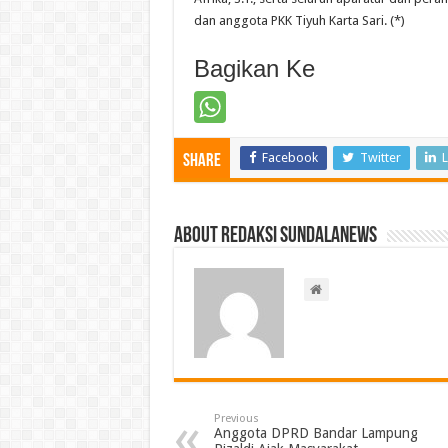
dan anggota PKK Tiyuh Karta Sari. (*)
Bagikan Ke
Facebook
Twitter
L
Share
About Redaksi Sundalanews
Previous
Anggota DPRD Bandar Lampung