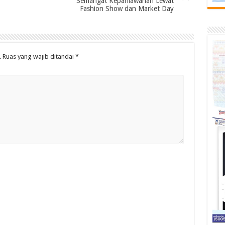
Semangat Kepahlawanan Lewat
Fashion Show dan Market Day
.
Ruas yang wajib ditandai
*