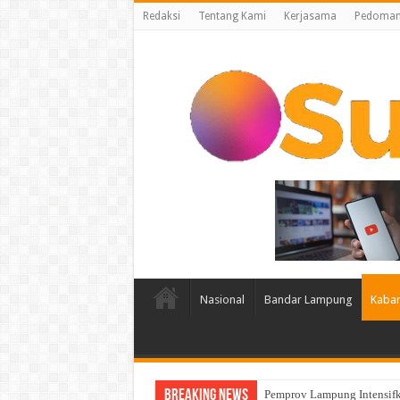
Redaksi
Tentang Kami
Kerjasama
Pedoman 
Nasional
Bandar Lampung
Kabar
Breaking News
Pemprov Lampung Intensifk