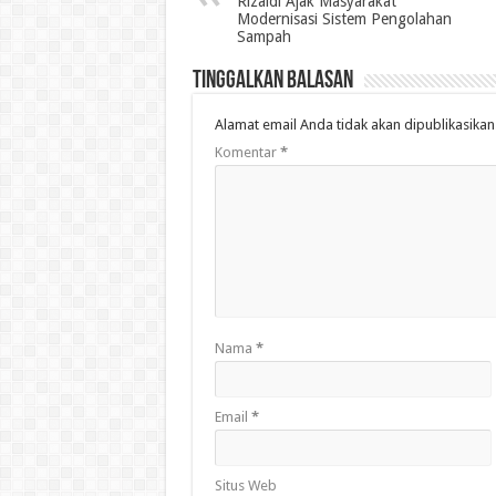
Rizaldi Ajak Masyarakat
Modernisasi Sistem Pengolahan
Sampah
Tinggalkan Balasan
Alamat email Anda tidak akan dipublikasikan
Komentar
*
Nama
*
Email
*
Situs Web