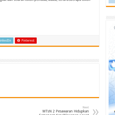
inkedIn
Pinterest
Next
MTsN 2 Pesawaran Hidupkan