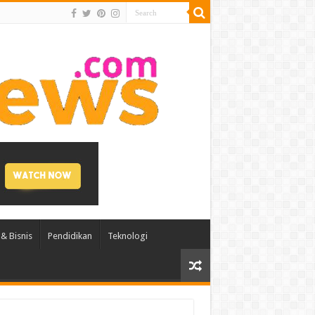
& Bisnis
Pendidikan
Teknologi