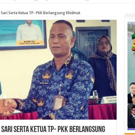
a Sari Serta Ketua TP- PKK Berlangsung Khidmat
 Sari Serta Ketua TP- PKK Berlangsung