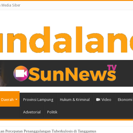
Media Siber
 Daerah
Provinsi Lampung
Hukum & Kriminal
Video
Ekonomi 
Advetorial
Politik
an Percepatan Penanggulangan Tuberkulosis di Tanggamus