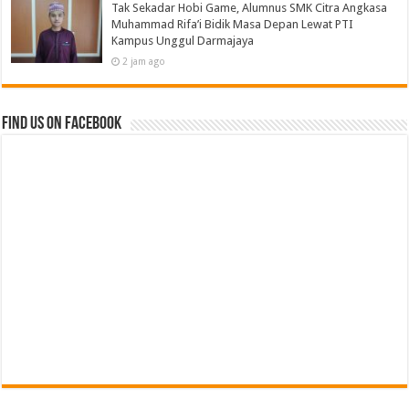
Tak Sekadar Hobi Game, Alumnus SMK Citra Angkasa
Muhammad Rifa’i Bidik Masa Depan Lewat PTI
Kampus Unggul Darmajaya
2 jam ago
Find us on Facebook