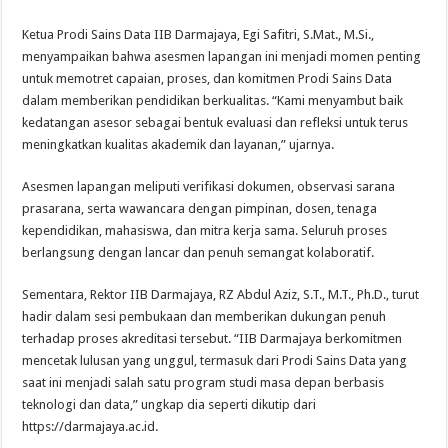
Ketua Prodi Sains Data IIB Darmajaya, Egi Safitri, S.Mat., M.Si.,
menyampaikan bahwa asesmen lapangan ini menjadi momen penting
untuk memotret capaian, proses, dan komitmen Prodi Sains Data
dalam memberikan pendidikan berkualitas. “Kami menyambut baik
kedatangan asesor sebagai bentuk evaluasi dan refleksi untuk terus
meningkatkan kualitas akademik dan layanan,” ujarnya.
Asesmen lapangan meliputi verifikasi dokumen, observasi sarana
prasarana, serta wawancara dengan pimpinan, dosen, tenaga
kependidikan, mahasiswa, dan mitra kerja sama. Seluruh proses
berlangsung dengan lancar dan penuh semangat kolaboratif.
Sementara, Rektor IIB Darmajaya, RZ Abdul Aziz, S.T., M.T., Ph.D., turut
hadir dalam sesi pembukaan dan memberikan dukungan penuh
terhadap proses akreditasi tersebut. “IIB Darmajaya berkomitmen
mencetak lulusan yang unggul, termasuk dari Prodi Sains Data yang
saat ini menjadi salah satu program studi masa depan berbasis
teknologi dan data,” ungkap dia seperti dikutip dari
https://darmajaya.ac.id.