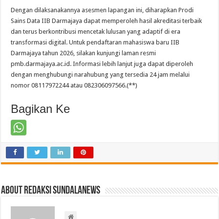
Dengan dilaksanakannya asesmen lapangan ini, diharapkan Prodi
Sains Data IIB Darmajaya dapat memperoleh hasil akreditasi terbaik
dan terus berkontribusi mencetak lulusan yang adaptif di era
transformasi digital. Untuk pendaftaran mahasiswa baru IIB
Darmajaya tahun 2026, silakan kunjungi laman resmi
pmb.darmajaya.ac.id. Informasi lebih lanjut juga dapat diperoleh
dengan menghubungi narahubung yang tersedia 24 jam melalui
nomor 08117972244 atau 082306097566.(**)
Bagikan Ke
About Redaksi Sundalanews