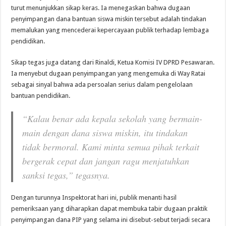
turut menunjukkan sikap keras. Ia menegaskan bahwa dugaan
penyimpangan dana bantuan siswa miskin tersebut adalah tindakan
memalukan yang mencederai kepercayaan publik terhadap lembaga
pendidikan.
Sikap tegas juga datang dari Rinaldi, Ketua Komisi IV DPRD Pesawaran.
Ia menyebut dugaan penyimpangan yang mengemuka di Way Ratai
sebagai sinyal bahwa ada persoalan serius dalam pengelolaan
bantuan pendidikan.
“Kalau benar ada kepala sekolah yang bermain-
main dengan dana siswa miskin, itu tindakan
tidak bermoral. Kami minta semua pihak terkait
bergerak cepat dan jangan ragu menjatuhkan
sanksi tegas,” tegasnya.
Dengan turunnya Inspektorat hari ini, publik menanti hasil
pemeriksaan yang diharapkan dapat membuka tabir dugaan praktik
penyimpangan dana PIP yang selama ini disebut-sebut terjadi secara