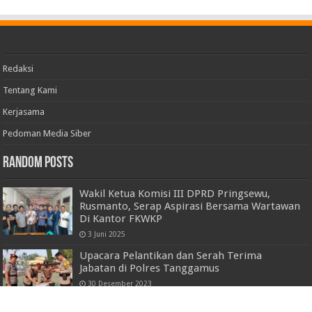
Redaksi
Tentang Kami
Kerjasama
Pedoman Media Siber
Random Posts
Wakil Ketua Komisi III DPRD Pringsewu,
Rusmanto, Serap Aspirasi Bersama Wartawan
Di Kantor FKWKP
3 Juni 2025
Upacara Pelantikan dan Serah Terima
Jabatan di Polres Tanggamus
30 Desember 2023