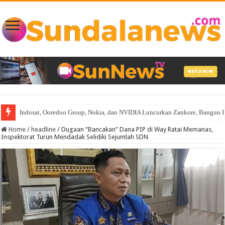
Indosat, Ooredoo Group, Nokia, dan NVIDIA Luncurkan Zankore, Bangun Infra
Home
/
headline
/
Dugaan “Bancakan” Dana PIP di Way Ratai Memanas,
Inspektorat Turun Mendadak Selidiki Sejumlah SDN