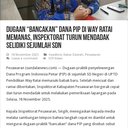
Dugaan “Bancakan” Dana PIP di Way Ratai
Memanas, Inspektorat Turun Mendadak
Selidiki Sejumlah SDN
18 November 2025
headline
,
Kabar Daerah
,
Pesawaran
Leave a comment
339 Views
Pesawaran (sundalanews.com) — Dugaan praktik penyelewengan
Dana Program Indonesia Pintar (PIP) di sejumlah SD Negeri di UPTD
Pendidikan Way Ratai memasuki babak baru. Setelah mencuat dan
ramai diberitakan, Inspektorat Kabupaten Pesawaran bergerak cepat
dan turun mendadak untuk melakukan pemeriksaan lapangan pada
Selasa, 18 November 2025.
Kepala Inspektorat Pesawaran, Singih, menegaskan kepada media
melalui sambungan telepon bahwa langkah cepat ini diambil untuk
mengurai dugaan praktik “bancakan” dana PIP yang disebut-sebut