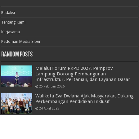
Redaksi
Tentang Kami
Kerjasama
Pedoman Media Siber
Random Posts
Melalui Forum RKPD 2027, Pemprov
Lampung Dorong Pembangunan
Infrastruktur, Pertanian, dan Layanan Dasar
25 Februari 2026
Walikota Eva Dwiana Ajak Masyarakat Dukung
Perkembangan Pendidikan Inklusif
24 April 2025
Kakorlantas, Asops, dan Kadiv Humas Polri Pastikan
Penerapan Protokol Kesehatan
25 Desember 2021