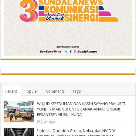
Recent
Popular
Comments
Tags
WUJUD KEPEDULIAN DAN KASIH SAYANG PRAJURIT
YONIF 7 MARINIR UNTUK ANAK-ANAK PONDOK
PESANTREN NURUL HUDA‎
3 jam ago
Indosat, Ooredoo Group, Nokia, dan NVIDIA