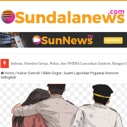
Indosat, Ooredoo Group, Nokia, dan NVIDIA Luncurkan Zankore, Bangun Infra
Home
/
Kabar Daerah
/
Bikin Geger, Suami Laporkan Pegawai Honorer
Selingkuh