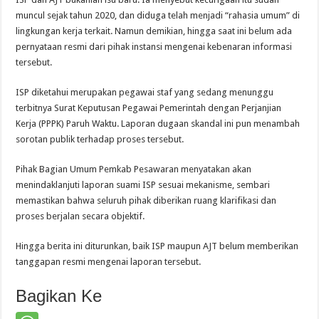
muncul sejak tahun 2020, dan diduga telah menjadi “rahasia umum” di
lingkungan kerja terkait. Namun demikian, hingga saat ini belum ada
pernyataan resmi dari pihak instansi mengenai kebenaran informasi
tersebut.
ISP diketahui merupakan pegawai staf yang sedang menunggu
terbitnya Surat Keputusan Pegawai Pemerintah dengan Perjanjian
Kerja (PPPK) Paruh Waktu. Laporan dugaan skandal ini pun menambah
sorotan publik terhadap proses tersebut.
Pihak Bagian Umum Pemkab Pesawaran menyatakan akan
menindaklanjuti laporan suami ISP sesuai mekanisme, sembari
memastikan bahwa seluruh pihak diberikan ruang klarifikasi dan
proses berjalan secara objektif.
Hingga berita ini diturunkan, baik ISP maupun AJT belum memberikan
tanggapan resmi mengenai laporan tersebut.
Bagikan Ke