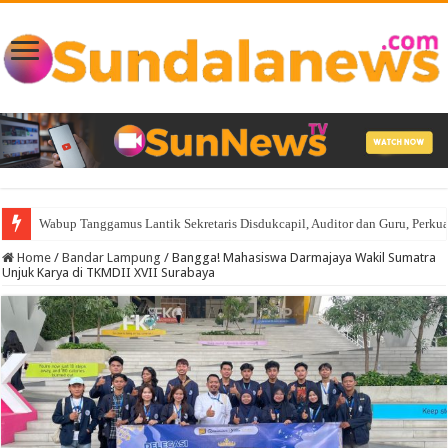
AKBP Raswidiati Anggraini Siap Bersinergi, Komitmen Lampura Harus A
Home
/
Bandar Lampung
/
Bangga! Mahasiswa Darmajaya Wakil Sumatra
Unjuk Karya di TKMDII XVII Surabaya