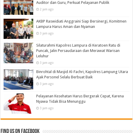
Auditor dan Guru, Perkuat Pelayanan Publik
2 jam ago
AKBP Raswidiati Anggraini Siap Bersinergi, Komitmen
Lampura Harus Aman dan Nyaman
3 jam ago
Silaturahmi Kapolres Lampura di Keratoen Ratu di
Puncak, Jalin Persaudaraan dan Merawat Warisan
Leluhur
3 jam ago
Binrohtal di Masjid Al-Fachri, Kapolres Lampung Utara
Ajak Personel Selalu Berbuat Baik
3 jam ago
Pelayanan Kesehatan Harus Bergerak Cepat, Karena
Nyawa Tidak Bisa Menunggu
3 jam ago
Find us on Facebook