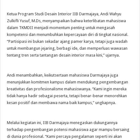
Ketua Program Studi Desain Interior IIB Darmajaya, Andi Wahyu
Zulkifli Yusuf, M.Ds, menyampaikan bahwa keterlibatan mahasiswa
dalam TKMDII menjadi momentum penting untuk mengasah
kompetensi dan menumbuhkan kepercayaan diri di tingkat nasional.
“Partisipasi ini bukan sekadar ajang pamer karya, tetapi juga wadah
untuk membangun jejaring, berbagi ide, dan memperluas wawasan
tentang tren serta tantangan desain interior masa kini,” ujarnya.
Andi menambahkan, keikutsertaan mahasiswa Darmajaya juga
menunjukkan komitmen kampus dalam mendukung pengembangan
kreativitas dan profesionalisme mahasiswanya. “Kami ingin mereka
tidak hanya hadir sebagai peserta, tetapi benar-benar menorehkan
kesan positif dan membawa nama baik kampus,” ungkapnya.
Melalui kegiatan ini, IIB Darmajaya menegaskan dukungannya
terhadap pengembangan potensi mahasiswa agar mampu bersaing
di dunia profesional. “Kami percaya pengalaman seperti ini akan