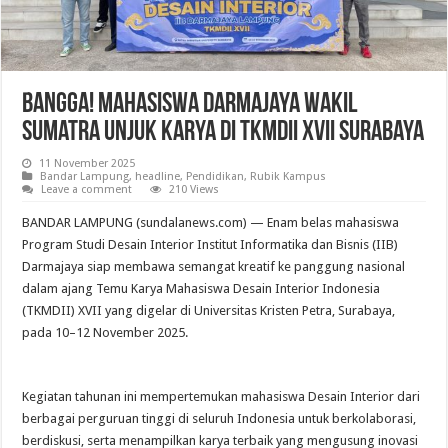
Bangga! Mahasiswa Darmajaya Wakil
Sumatra Unjuk Karya di TKMDII XVII Surabaya
11 November 2025
Bandar Lampung
,
headline
,
Pendidikan
,
Rubik Kampus
Leave a comment
210 Views
BANDAR LAMPUNG (sundalanews.com) — Enam belas mahasiswa
Program Studi Desain Interior Institut Informatika dan Bisnis (IIB)
Darmajaya siap membawa semangat kreatif ke panggung nasional
dalam ajang Temu Karya Mahasiswa Desain Interior Indonesia
(TKMDII) XVII yang digelar di Universitas Kristen Petra, Surabaya,
pada 10–12 November 2025.
Kegiatan tahunan ini mempertemukan mahasiswa Desain Interior dari
berbagai perguruan tinggi di seluruh Indonesia untuk berkolaborasi,
berdiskusi, serta menampilkan karya terbaik yang mengusung inovasi