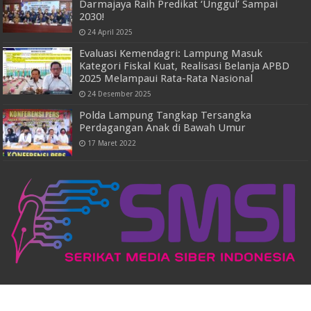
Darmajaya Raih Predikat ‘Unggul’ Sampai
2030!
24 April 2025
Evaluasi Kemendagri: Lampung Masuk
Kategori Fiskal Kuat, Realisasi Belanja APBD
2025 Melampaui Rata-Rata Nasional
24 Desember 2025
Polda Lampung Tangkap Tersangka
Perdagangan Anak di Bawah Umur
17 Maret 2022
Powered by
WordPress
| Designed by
TieLabs