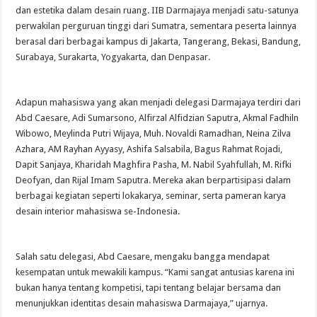
dan estetika dalam desain ruang. IIB Darmajaya menjadi satu-satunya
perwakilan perguruan tinggi dari Sumatra, sementara peserta lainnya
berasal dari berbagai kampus di Jakarta, Tangerang, Bekasi, Bandung,
Surabaya, Surakarta, Yogyakarta, dan Denpasar.
Adapun mahasiswa yang akan menjadi delegasi Darmajaya terdiri dari
Abd Caesare, Adi Sumarsono, Alfirzal Alfidzian Saputra, Akmal Fadhiln
Wibowo, Meylinda Putri Wijaya, Muh. Novaldi Ramadhan, Neina Zilva
Azhara, AM Rayhan Ayyasy, Ashifa Salsabila, Bagus Rahmat Rojadi,
Dapit Sanjaya, Kharidah Maghfira Pasha, M. Nabil Syahfullah, M. Rifki
Deofyan, dan Rijal Imam Saputra. Mereka akan berpartisipasi dalam
berbagai kegiatan seperti lokakarya, seminar, serta pameran karya
desain interior mahasiswa se-Indonesia.
Salah satu delegasi, Abd Caesare, mengaku bangga mendapat
kesempatan untuk mewakili kampus. “Kami sangat antusias karena ini
bukan hanya tentang kompetisi, tapi tentang belajar bersama dan
menunjukkan identitas desain mahasiswa Darmajaya,” ujarnya.