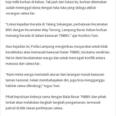
topi milik korban di kebun. Tak jauh dari lokasi itu, korban ditemukan
sudah meninggal dunia dengan luka-luka yang diduga akibat
serangan satwa liar.
“Lokasi kejadian berada di Talang Seluangan, perbatasan Kecamatan
BNS dengan Kecamatan Way Tenong, Lampung Barat. Kebun korban
memang berada di dalam kawasan TNBBS,” ujar Kombes Yuni.
Atas kejadian ini, Polda Lampung mengimbau masyarakat untuk tidak
beraktivitas atau memasuki kawasan hutan TNBBS, terutama sendirian.
Hal ini demi keselamatan warga dan untuk mencegah konflik antara
manusia dan satwa liar.
“Kami minta warga mematuhi aturan dan larangan masuk kawasan
taman nasional. Selain membahayakan diri, juga bisa mengganggu
habitat satwa dilindungi,” tegas Yuni.
Pihak kepolisian bekerja sama dengan Balai Besar TNBBS dan pihak
terkait akan melakukan langkah-langkah pengamanan, termasuk
patroli di titik rawan perlintasan satwa.