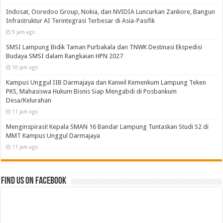
Indosat, Ooredoo Group, Nokia, dan NVIDIA Luncurkan Zankore, Bangun
Infrastruktur AI Terintegrasi Terbesar di Asia-Pasifik
9 jam ago
SMSI Lampung Bidik Taman Purbakala dan TNWK Destinasi Ekspedisi
Budaya SMSI dalam Rangkaian HPN 2027
10 jam ago
Kampus Unggul IIB Darmajaya dan Kanwil Kemenkum Lampung Teken
PKS, Mahasiswa Hukum Bisnis Siap Mengabdi di Posbankum
Desa/Kelurahan
11 jam ago
Menginspirasi! Kepala SMAN 16 Bandar Lampung Tuntaskan Studi S2 di
MMT Kampus Unggul Darmajaya
11 jam ago
Find us on Facebook