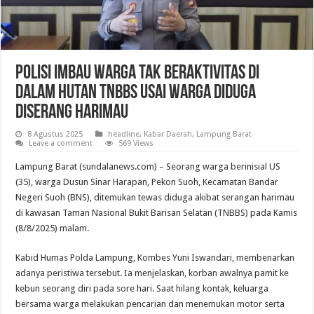
Polisi Imbau Warga Tak Beraktivitas di
Dalam Hutan TNBBS Usai Warga Diduga
Diserang Harimau
8 Agustus 2025
headline
,
Kabar Daerah
,
Lampung Barat
Leave a comment
569 Views
Lampung Barat (sundalanews.com) – Seorang warga berinisial US
(35), warga Dusun Sinar Harapan, Pekon Suoh, Kecamatan Bandar
Negeri Suoh (BNS), ditemukan tewas diduga akibat serangan harimau
di kawasan Taman Nasional Bukit Barisan Selatan (TNBBS) pada Kamis
(8/8/2025) malam.
Kabid Humas Polda Lampung, Kombes Yuni Iswandari, membenarkan
adanya peristiwa tersebut. Ia menjelaskan, korban awalnya pamit ke
kebun seorang diri pada sore hari. Saat hilang kontak, keluarga
bersama warga melakukan pencarian dan menemukan motor serta