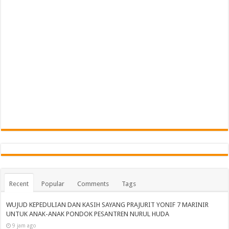
Recent
Popular
Comments
Tags
WUJUD KEPEDULIAN DAN KASIH SAYANG PRAJURIT YONIF 7 MARINIR
UNTUK ANAK-ANAK PONDOK PESANTREN NURUL HUDA‎
9 jam ago