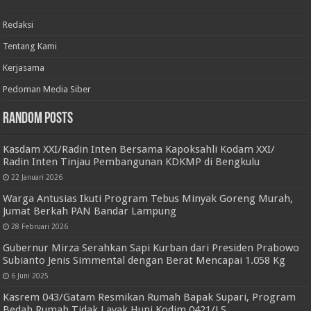
Redaksi
Tentang Kami
Kerjasama
Pedoman Media Siber
Random Posts
Kasdam XXI/Radin Inten Bersama Kapoksahli Kodam XXI/
Radin Inten Tinjau Pembangunan KDKMP di Bengkulu
22 Januari 2026
Warga Antusias Ikuti Program Tebus Minyak Goreng Murah,
Jumat Berkah PAN Bandar Lampung
28 Februari 2026
Gubernur Mirza Serahkan Sapi Kurban dari Presiden Prabowo
Subianto Jenis Simmental dengan Berat Mencapai 1.058 Kg
6 Juni 2025
Kasrem 043/Gatam Resmikan Rumah Bapak Supari, Program
Bedah Rumah Tidak Layak Huni Kodim 0421/LS