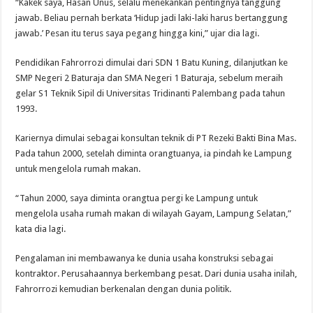
“Kakek saya, Hasan Unus, selalu menekankan pentingnya tanggung
jawab. Beliau pernah berkata ‘Hidup jadi laki-laki harus bertanggung
jawab.’ Pesan itu terus saya pegang hingga kini,” ujar dia lagi.
Pendidikan Fahrorrozi dimulai dari SDN 1 Batu Kuning, dilanjutkan ke
SMP Negeri 2 Baturaja dan SMA Negeri 1 Baturaja, sebelum meraih
gelar S1 Teknik Sipil di Universitas Tridinanti Palembang pada tahun
1993.
Kariernya dimulai sebagai konsultan teknik di PT Rezeki Bakti Bina Mas.
Pada tahun 2000, setelah diminta orangtuanya, ia pindah ke Lampung
untuk mengelola rumah makan.
“Tahun 2000, saya diminta orangtua pergi ke Lampung untuk
mengelola usaha rumah makan di wilayah Gayam, Lampung Selatan,”
kata dia lagi.
Pengalaman ini membawanya ke dunia usaha konstruksi sebagai
kontraktor. Perusahaannya berkembang pesat. Dari dunia usaha inilah,
Fahrorrozi kemudian berkenalan dengan dunia politik.