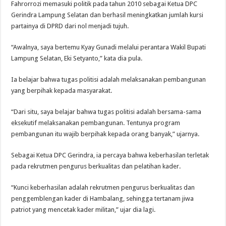
Fahrorrozi memasuki politik pada tahun 2010 sebagai Ketua DPC
Gerindra Lampung Selatan dan berhasil meningkatkan jumlah kursi
partainya di DPRD dari nol menjadi tujuh.
“Awalnya, saya bertemu Kyay Gunadi melalui perantara Wakil Bupati
Lampung Selatan, Eki Setyanto,” kata dia pula.
Ia belajar bahwa tugas politisi adalah melaksanakan pembangunan
yang berpihak kepada masyarakat.
“Dari situ, saya belajar bahwa tugas politisi adalah bersama-sama
eksekutif melaksanakan pembangunan. Tentunya program
pembangunan itu wajib berpihak kepada orang banyak,” ujarnya.
Sebagai Ketua DPC Gerindra, ia percaya bahwa keberhasilan terletak
pada rekrutmen pengurus berkualitas dan pelatihan kader.
“Kunci keberhasilan adalah rekrutmen pengurus berkualitas dan
penggemblengan kader di Hambalang, sehingga tertanam jiwa
patriot yang mencetak kader militan,” ujar dia lagi.