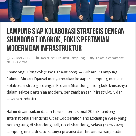
Lampung Siap Kolaborasi Strategis dengan
Shandong Tiongkok, Fokus Pertanian
Modern dan Infrastruktur
27 Mei 2025
headline
,
Provinsi Lampung
Leave a comment
253 Views
Shandong, Tiongkok (sundalanews.com) — Gubernur Lampung
Rahmat Mirzani Djausal menyampaikan kesiapan Lampung menjalin
kolaborasi strategis dengan Provinsi Shandong, Tiongkok, khususnya
dalam sektor pertanian modern, pengembangan infrastruktur, dan
kawasan industri.
Hal ini disampaikan dalam forum internasional 2025 Shandong
International Friendship Cities Cooperation and Exchange Week yang
berlangsung di Shandong Hall, Hotel Shandong, Selasa (27/5/2025).
Lampung menjadi satu-satunya provinsi dari Indonesia yang hadir,