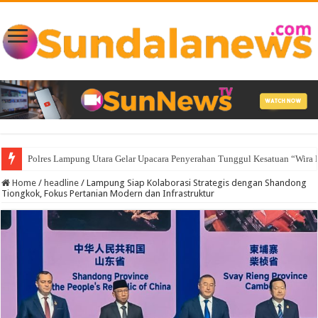
Lampung Membuka Babak Baru Pembangunan Berbasis Data melalui Pelunc
Home
/
headline
/
Lampung Siap Kolaborasi Strategis dengan Shandong
Tiongkok, Fokus Pertanian Modern dan Infrastruktur