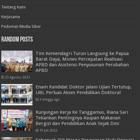
Tentang Kami
Kerjasama
Pedoman Media Siber
Random Posts
Tim Kemendagri Turun Langsung ke Papua
Barat Daya, Monev Percepatan Realisasi
APBD dan Asistensi Penyusunan Perubahan
APBD
23 Agustus 2023
Enam Kandidat Doktor Jalani Ujian Tertutup,
UBL Perluas Akses Pendidikan Doktoral
3 minggu ago
Kunjungan Kerja Ke Tanggamus, Riana Sari
Tekankan Pentingnya Asupan Makanan
Bergizi dan Pendidikan Anak Sejak Dini
19 Juli 2022
Sebanyak 219 Warga Pesawaran Ikuti Operasi