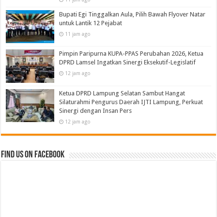
Bupati Egi Tinggalkan Aula, Pilih Bawah Flyover Natar
untuk Lantik 12 Pejabat
11 jam ago
Pimpin Paripurna KUPA-PPAS Perubahan 2026, Ketua
DPRD Lamsel Ingatkan Sinergi Eksekutif-Legislatif
12 jam ago
Ketua DPRD Lampung Selatan Sambut Hangat
Silaturahmi Pengurus Daerah IJTI Lampung, Perkuat
Sinergi dengan Insan Pers
12 jam ago
Find us on Facebook