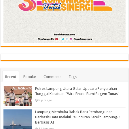
Recent
Popular
Comments
Tags
Polres Lampung Utara Gelar Upacara Penyerahan
Tunggul Kesatuan “Wira Bhakti Bumi Ragem Tunas”
8 jam ago
Lampung Membuka Babak Baru Pembangunan
Berbasis Data melalui Peluncuran Satelit Lampung-1
Berbasis AI
11 jam ago