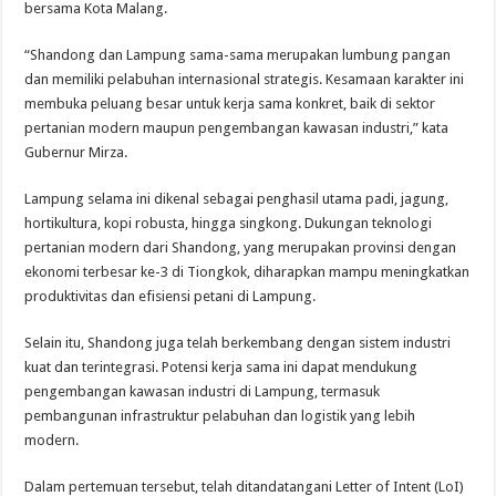
bersama Kota Malang.
“Shandong dan Lampung sama-sama merupakan lumbung pangan
dan memiliki pelabuhan internasional strategis. Kesamaan karakter ini
membuka peluang besar untuk kerja sama konkret, baik di sektor
pertanian modern maupun pengembangan kawasan industri,” kata
Gubernur Mirza.
Lampung selama ini dikenal sebagai penghasil utama padi, jagung,
hortikultura, kopi robusta, hingga singkong. Dukungan teknologi
pertanian modern dari Shandong, yang merupakan provinsi dengan
ekonomi terbesar ke-3 di Tiongkok, diharapkan mampu meningkatkan
produktivitas dan efisiensi petani di Lampung.
Selain itu, Shandong juga telah berkembang dengan sistem industri
kuat dan terintegrasi. Potensi kerja sama ini dapat mendukung
pengembangan kawasan industri di Lampung, termasuk
pembangunan infrastruktur pelabuhan dan logistik yang lebih
modern.
Dalam pertemuan tersebut, telah ditandatangani Letter of Intent (LoI)