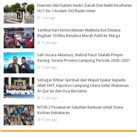
Danrem 043/Gatam Hadiri Ziarah Dan Bakti Kesehatan
HUT Ke-1 Kodam XXI/Radin Inten
7 jam ago
Sambut Hari Kemerdekaan Walikota Eva Dwiana
Bagikan 10 Ribu Bendera Merah Putih ke Warga
11 jam ago
Sah Secara Aklamasi, Wahrul Fauzi Silalahi Pimpin
Karang Taruna Provinsi Lampung Periode 2026–2031
13 jam ago
Sebagai Ikhtiar Spiritual dan Wujud Syukur kepada
Allah SWT, Kapolres Lampung Utara Gelar Khataman
Al-Qur’an dan Doa Bersama
13 jam ago
MTsN 2 Pesawaran Salurkan Bantuan untuk Siswa
Korban Kebakaran
15 jam ago