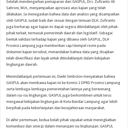
Setelah mendengarkan pemaparan dari GASPUL, Drs. Zufiranto Ali
Sahroni, M.H., menyampaikan apresiasi atas kajian yang telah
dilakukan. Ia menegaskan bahwa data dan analisis yang disampaikan
oleh GASPUL sudah baik dan sesuai dengan temuan DLH. Zufiranto
juga berharap agar kajian ini dapat segera ditindaklanjuti oleh pihak-
pihak terkait, termasuk pemerintah daerah dan legislatif. Sebagai
bentuk validasi terhadap kajian yang dibawa oleh GASPUL, DLH
Provinsi Lampung juga memberikan cap/stempel resmi pada
dokumen kajian tersebut, menandakan bahwa data yang disajikan
telah diverifikasi dan layak untuk ditindaklanjuti dalam kebijakan
lingkungan daerah.
Menindaklanjuti pertemuan ini, Dwiki Simbolon menyatakan bahwa
GASPUL akan membawa kajian ini ke Komisi 2 DPRD Provinsi Lampung
serta lembaga-lembaga pemerintahan lainnya yang berwenang
dalam isu-isu lingkungan. GASPUL juga berkomitmen untuk terus
mengawal kebijakan lingkungan di Kota Bandar Lampung agar lebih
berpihak pada keberlanjutan dan kesejahteraan masyarakat.
Di akhir pertemuan, kedua belah pihak sepakat untuk meningkatkan
komunikasi dan sinergi dalam menangani isu lingkungan. GASPUL