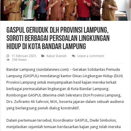
GASPUL Geruduk DLH Provinsi Lampung,
Soroti Berbagai Persoalan Lingkungan
Hidup di Kota Bandar Lampung
11 Februari 2025
Kabar Daerah
Leave a comment
356 Views
Bandar Lampung (sundalanews.com) – Gerakan Solidaritas Pemuda
Lampung (GASPUL) mendatangi kantor Dinas Lingkungan Hidup (DLH)
Provinsi Lampung untuk menyampaikan hasil kajian mereka terkait
berbagai permasalahan lingkungan di Kota Bandar Lampung.
Rombongan GASPUL diterima oleh Sekretaris DLH Provinsi Lampung,
Drs. Zufiranto Ali Sahroni, M.H., beserta jajaran dalam sebuah audiensi
yang berlangsung penuh dialog konstruktif.
Dalam pertemuan tersebut, Koordinator GASPUL, Dwiki Simbolon,
menjelaskan sejumlah temuan berdasarkan kajian yang telah mereka