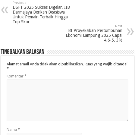
Previous
DSFT 2025 Sukses Digelar, IIB
Darmajaya Berikan Beasiswa
Untuk Pemain Terbaik Hingga
Top Skor
Next
BI Proyeksikan Pertumbuhan
Ekonomi Lampung 2025 Capai
4,6-5, 3%
Tinggalkan Balasan
Alamat email Anda tidak akan dipublikasikan.
Ruas yang wajib ditandai
*
Komentar
*
Nama
*