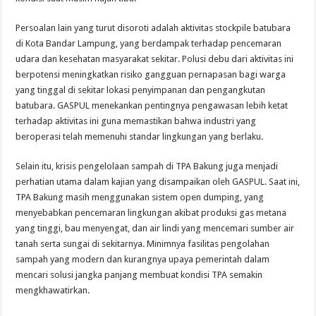
Persoalan lain yang turut disoroti adalah aktivitas stockpile batubara
di Kota Bandar Lampung, yang berdampak terhadap pencemaran
udara dan kesehatan masyarakat sekitar. Polusi debu dari aktivitas ini
berpotensi meningkatkan risiko gangguan pernapasan bagi warga
yang tinggal di sekitar lokasi penyimpanan dan pengangkutan
batubara. GASPUL menekankan pentingnya pengawasan lebih ketat
terhadap aktivitas ini guna memastikan bahwa industri yang
beroperasi telah memenuhi standar lingkungan yang berlaku.
Selain itu, krisis pengelolaan sampah di TPA Bakung juga menjadi
perhatian utama dalam kajian yang disampaikan oleh GASPUL. Saat ini,
TPA Bakung masih menggunakan sistem open dumping, yang
menyebabkan pencemaran lingkungan akibat produksi gas metana
yang tinggi, bau menyengat, dan air lindi yang mencemari sumber air
tanah serta sungai di sekitarnya. Minimnya fasilitas pengolahan
sampah yang modern dan kurangnya upaya pemerintah dalam
mencari solusi jangka panjang membuat kondisi TPA semakin
mengkhawatirkan.