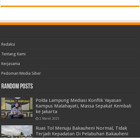
Redaksi
Tentang Kami
Kerjasama
Pedoman Media Siber
Random Posts
Polda Lampung Mediasi Konflik Yayasan
Kampus Malahayati, Massa Sepakat Kembali
ke Jakarta
2 Maret 2025
Ruas Tol Menuju Bakauheni Normal, Tidak
Terjadi Kepadatan Di Pelabuhan Bakauheni
Sampai Saat Ini