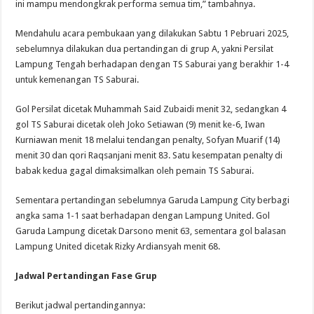
ini mampu mendongkrak performa semua tim,” tambahnya.
Mendahulu acara pembukaan yang dilakukan Sabtu 1 Pebruari 2025,
sebelumnya dilakukan dua pertandingan di grup A, yakni Persilat
Lampung Tengah berhadapan dengan TS Saburai yang berakhir 1-4
untuk kemenangan TS Saburai.
Gol Persilat dicetak Muhammah Said Zubaidi menit 32, sedangkan 4
gol TS Saburai dicetak oleh Joko Setiawan (9) menit ke-6, Iwan
Kurniawan menit 18 melalui tendangan penalty, Sofyan Muarif (14)
menit 30 dan qori Raqsanjani menit 83. Satu kesempatan penalty di
babak kedua gagal dimaksimalkan oleh pemain TS Saburai.
Sementara pertandingan sebelumnya Garuda Lampung City berbagi
angka sama 1-1 saat berhadapan dengan Lampung United. Gol
Garuda Lampung dicetak Darsono menit 63, sementara gol balasan
Lampung United dicetak Rizky Ardiansyah menit 68.
Jadwal Pertandingan Fase Grup
Berikut jadwal pertandingannya: