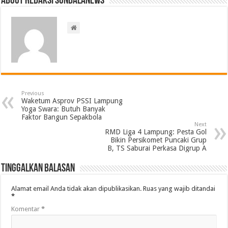
About Redaksi Sundalanews
Previous
Waketum Asprov PSSI Lampung
Yoga Swara: Butuh Banyak
Faktor Bangun Sepakbola
Next
RMD Liga 4 Lampung: Pesta Gol
Bikin Persikomet Puncaki Grup
B, TS Saburai Perkasa Digrup A
Tinggalkan Balasan
Alamat email Anda tidak akan dipublikasikan.
Ruas yang wajib ditandai
*
Komentar
*