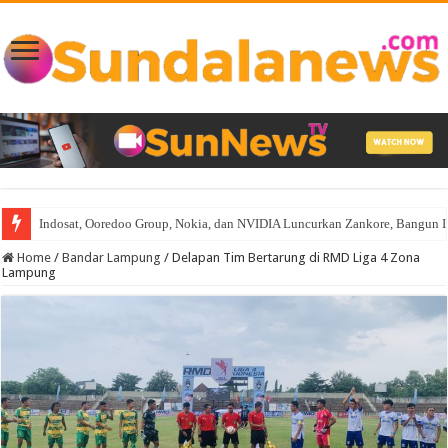
Indosat, Ooredoo Group, Nokia, dan NVIDIA Luncurkan Zankore, Bangun Infra
Home
/
Bandar Lampung
/
Delapan Tim Bertarung di RMD Liga 4 Zona
Lampung