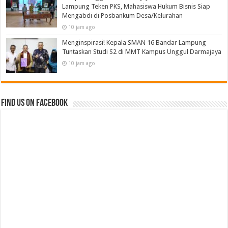
Lampung Teken PKS, Mahasiswa Hukum Bisnis Siap
Mengabdi di Posbankum Desa/Kelurahan
10 jam ago
Menginspirasi! Kepala SMAN 16 Bandar Lampung
Tuntaskan Studi S2 di MMT Kampus Unggul Darmajaya
10 jam ago
Find us on Facebook