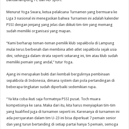
Menurut Yoga Swara, ketua pelaksana Turnamen yang bermuara ke
Liga 3 nasional ini menegaskan bahwa Turnamen ini adalah kalender
PSSI dengan jenjang yang jelas dan diikuti tim-tim yang memang
sudah memiliki organisasi yang mapan.
“Kami berharap teman-teman pemilik klub sepakbola di Lampung
mulai terus berbenah dan membina atlet-atlet sepakbola sejak usia
dini, sehingga dalam strata seperti sekarang ini, tim atau klub sudah
memiliki pemain yang andal,” tutur Yoga.
Ajang ini merupakan bukti dari kembali bergulirnya pembinaan
sepakbola di Indonesia, dimana system dan pola pertandingan di
beberapa tingkatan sudah diperbaiki sedemikian rupa.
“Ya kita coba ikuti saja formatnya PSSI pusat. Toch muara
kompetisinya ke sana. Maka dari itu, kita harus menyiapkan tim-tim
yang kualified juga di turnamen seperti ini. Karenanya di turnamen ini
ada persyaratan dalam tim U-23 ini bisa diperkuat 7 pemain senior
dan yang turun bertanding di setiap partai hanya 5 pemain, semoga