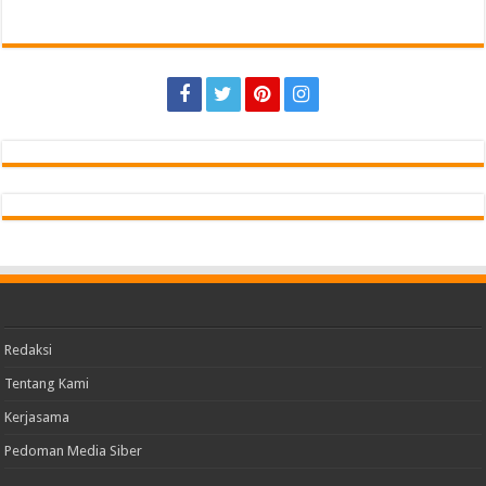
Redaksi
Tentang Kami
Kerjasama
Pedoman Media Siber