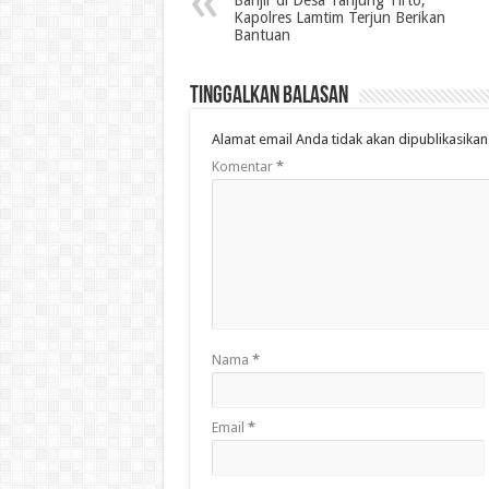
Banjir di Desa Tanjung Tirto,
Kapolres Lamtim Terjun Berikan
Bantuan
Tinggalkan Balasan
Alamat email Anda tidak akan dipublikasikan
Komentar
*
Nama
*
Email
*