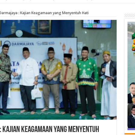
B Darmajaya : Kajian Keagamaan yang Menyentuh Hati
a : Kajian Keagamaan yang Menyentuh