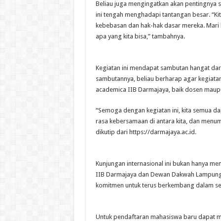
Beliau juga mengingatkan akan pentingnya so
ini tengah menghadapi tantangan besar. “Kit
kebebasan dan hak-hak dasar mereka. Mar
apa yang kita bisa,” tambahnya.
Kegiatan ini mendapat sambutan hangat dari 
sambutannya, beliau berharap agar kegiatan
academica IIB Darmajaya, baik dosen maup
“Semoga dengan kegiatan ini, kita semua d
rasa kebersamaan di antara kita, dan menu
dikutip dari https://darmajaya.ac.id.
Kunjungan internasional ini bukan hanya me
IIB Darmajaya dan Dewan Dakwah Lampung, 
komitmen untuk terus berkembang dalam se
Untuk pendaftaran mahasiswa baru dapat me