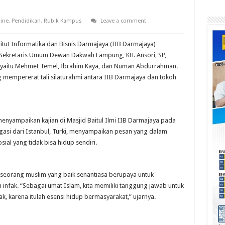
ine
,
Pendidikan
,
Rubik Kampus
Leave a comment
itut Informatika dan Bisnis Darmajaya (IIB Darmajaya)
ekretaris Umum Dewan Dakwah Lampung, KH. Ansori, SP,
, yaitu Mehmet Temel, İbrahim Kaya, dan Numan Abdurrahman.
mempererat tali silaturahmi antara IIB Darmajaya dan tokoh
nyampaikan kajian di Masjid Baitul Ilmi IIB Darmajaya pada
egasi dari Istanbul, Turki, menyampaikan pesan yang dalam
ial yang tidak bisa hidup sendiri.
seorang muslim yang baik senantiasa berupaya untuk
nfak. “Sebagai umat Islam, kita memiliki tanggung jawab untuk
k, karena itulah esensi hidup bermasyarakat,” ujarnya.