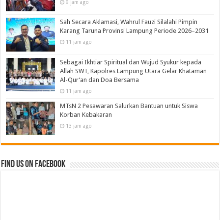
9 jam ago
Sah Secara Aklamasi, Wahrul Fauzi Silalahi Pimpin
Karang Taruna Provinsi Lampung Periode 2026–2031
11 jam ago
Sebagai Ikhtiar Spiritual dan Wujud Syukur kepada
Allah SWT, Kapolres Lampung Utara Gelar Khataman
Al-Qur’an dan Doa Bersama
11 jam ago
MTsN 2 Pesawaran Salurkan Bantuan untuk Siswa
Korban Kebakaran
13 jam ago
Find us on Facebook