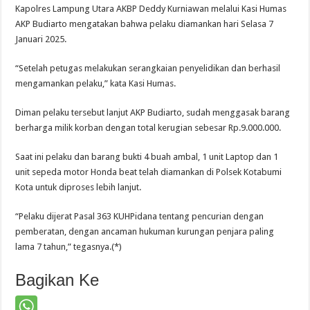
Kapolres Lampung Utara AKBP Deddy Kurniawan melalui Kasi Humas
AKP Budiarto mengatakan bahwa pelaku diamankan hari Selasa 7
Januari 2025.
“Setelah petugas melakukan serangkaian penyelidikan dan berhasil
mengamankan pelaku,” kata Kasi Humas.
Diman pelaku tersebut lanjut AKP Budiarto, sudah menggasak barang
berharga milik korban dengan total kerugian sebesar Rp.9.000.000.
Saat ini pelaku dan barang bukti 4 buah ambal, 1 unit Laptop dan 1
unit sepeda motor Honda beat telah diamankan di Polsek Kotabumi
Kota untuk diproses lebih lanjut.
“Pelaku dijerat Pasal 363 KUHPidana tentang pencurian dengan
pemberatan, dengan ancaman hukuman kurungan penjara paling
lama 7 tahun,” tegasnya.(*)
Bagikan Ke