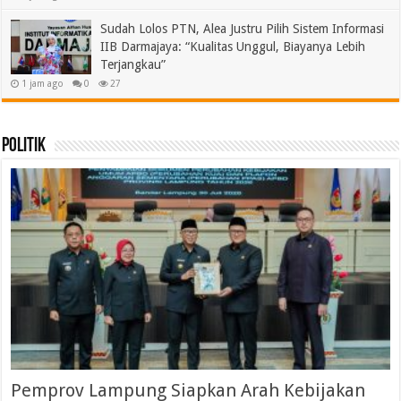
Sudah Lolos PTN, Alea Justru Pilih Sistem Informasi
IIB Darmajaya: “Kualitas Unggul, Biayanya Lebih
Terjangkau”
1 jam ago
0
27
Politik
Pemprov Lampung Siapkan Arah Kebijakan