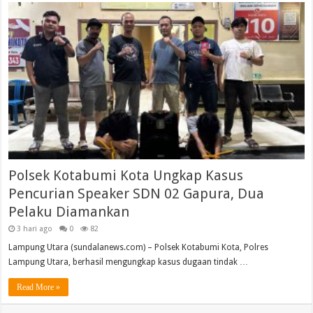
Polsek Kotabumi Kota Ungkap Kasus
Pencurian Speaker SDN 02 Gapura, Dua
Pelaku Diamankan
3 hari ago
0
82
Lampung Utara (sundalanews.com) – Polsek Kotabumi Kota, Polres
Lampung Utara, berhasil mengungkap kasus dugaan tindak …
Read More »