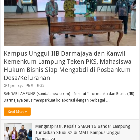
Kampus Unggul IIB Darmajaya dan Kanwil
Kemenkum Lampung Teken PKS, Mahasiswa
Hukum Bisnis Siap Mengabdi di Posbankum
Desa/Kelurahan
1 jam ago
0
25
BANDAR LAMPUNG (sundalanews.com) – Institut Informatika dan Bisnis (IIB)
Darmajaya terus memperkuat kolaborasi dengan berbagai …
Read More »
Menginspirasi! Kepala SMAN 16 Bandar Lampung
Tuntaskan Studi S2 di MMT Kampus Unggul
Darmajaya