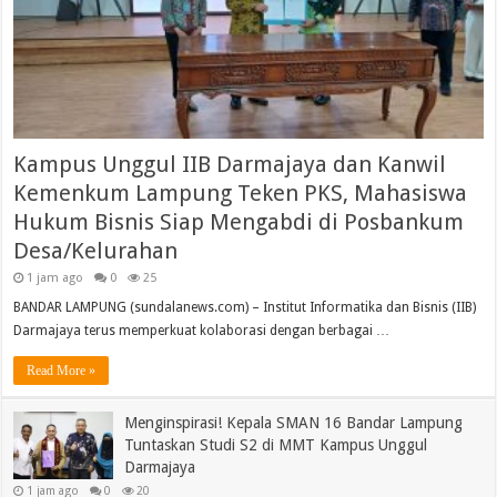
Kampus Unggul IIB Darmajaya dan Kanwil
Kemenkum Lampung Teken PKS, Mahasiswa
Hukum Bisnis Siap Mengabdi di Posbankum
Desa/Kelurahan
1 jam ago
0
25
BANDAR LAMPUNG (sundalanews.com) – Institut Informatika dan Bisnis (IIB)
Darmajaya terus memperkuat kolaborasi dengan berbagai …
Read More »
Menginspirasi! Kepala SMAN 16 Bandar Lampung
Tuntaskan Studi S2 di MMT Kampus Unggul
Darmajaya
1 jam ago
0
20