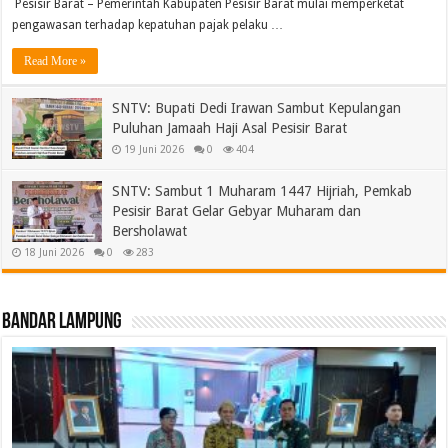
‎ Pesisir Barat – Pemerintah Kabupaten Pesisir Barat mulai memperketat
pengawasan terhadap kepatuhan pajak pelaku …
Read More »
SNTV: Bupati Dedi Irawan Sambut Kepulangan
Puluhan Jamaah Haji Asal Pesisir Barat
19 Juni 2026
0
404
SNTV: Sambut 1 Muharam 1447 Hijriah, Pemkab
Pesisir Barat Gelar Gebyar Muharam dan
Bersholawat
18 Juni 2026
0
283
Bandar Lampung