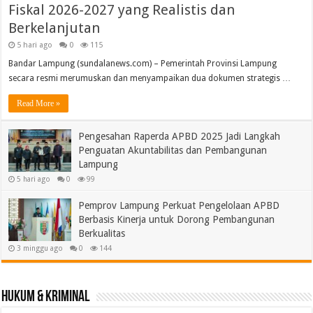
Fiskal 2026-2027 yang Realistis dan
Berkelanjutan
5 hari ago
0
115
Bandar Lampung (sundalanews.com) – Pemerintah Provinsi Lampung
secara resmi merumuskan dan menyampaikan dua dokumen strategis …
Read More »
Pengesahan Raperda APBD 2025 Jadi Langkah
Penguatan Akuntabilitas dan Pembangunan
Lampung
5 hari ago
0
99
Pemprov Lampung Perkuat Pengelolaan APBD
Berbasis Kinerja untuk Dorong Pembangunan
Berkualitas
3 minggu ago
0
144
Hukum & Kriminal