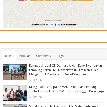
Recent
Popular
Comments
Tags
Kampus Unggul IIB Darmajaya dan Kanwil Kemenkum
Lampung Teken PKS, Mahasiswa Hukum Bisnis Siap
Mengabdi di Posbankum Desa/Kelurahan
1 jam ago
Menginspirasi! Kepala SMAN 16 Bandar Lampung
Tuntaskan Studi S2 di MMT Kampus Unggul Darmajaya
1 jam ago
Sudah Lolos PTN, Alea Justru Pilih Sistem Informasi IIB