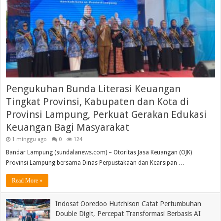
Pengukuhan Bunda Literasi Keuangan
Tingkat Provinsi, Kabupaten dan Kota di
Provinsi Lampung, Perkuat Gerakan Edukasi
Keuangan Bagi Masyarakat
1 minggu ago
0
124
Bandar Lampung (sundalanews.com) – Otoritas Jasa Keuangan (OJK)
Provinsi Lampung bersama Dinas Perpustakaan dan Kearsipan …
Read More »
Indosat Ooredoo Hutchison Catat Pertumbuhan
Double Digit, Percepat Transformasi Berbasis AI