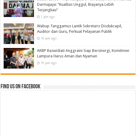
Darmajaya: “Kualitas Unggul, Biayanya Lebih
Terjangkau”
1 jam ago
Wabup Tanggamus Lantik Sekretaris Disdukcapil,
Auditor dan Guru, Perkuat Pelayanan Publik
10 jam ago
AKBP Raswidiati Anggraini Siap Bersinergi, Komitmen
Lampura Harus Aman dan Nyaman
10 jam ago
Find us on Facebook