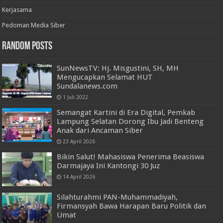
Kerjasama
Pedoman Media Siber
Random Posts
SunNewsTV: Hj. Misgustini, SH, MH
Mengucapkan Selamat HUT
Sundalanews.com
1 Juli 2022
Semangat Kartini di Era Digital, Pemkab
Lampung Selatan Dorong Ibu Jadi Benteng
Anak dari Ancaman Siber
23 April 2026
Bikin Salut! Mahasiswa Penerima Beasiswa
Darmajaya Ini Kantongi 30 Juz
14 April 2026
Silahturahmi PAN-Muhammadiyah,
Firmansyah Bawa Harapan Baru Politik dan
Umat