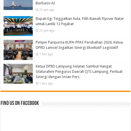
Berbasis AI
23 jam ago
Bupati Egi Tinggalkan Aula, Pilih Bawah Flyover Natar
untuk Lantik 12 Pejabat
23 jam ago
Pimpin Paripurna KUPA-PPAS Perubahan 2026, Ketua
DPRD Lamsel Ingatkan Sinergi Eksekutif-Legislatif
1 hari ago
Ketua DPRD Lampung Selatan Sambut Hangat
Silaturahmi Pengurus Daerah IJTI Lampung, Perkuat
Sinergi dengan Insan Pers
1 hari ago
Find us on Facebook