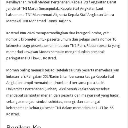
Kewilayahan, Wakil Menteri Pertahanan, Kepala Staf Angkatan Darat
Jenderal TNI Maruli Simanjuntak, Kepala Staf Angkatan Laut
Laksamana TNI Muhammad Ali, serta Kepala Staf Angkatan Udara
Marsekal TNI Mohamad Tonny Harjono.
Kostrad Run 2026 mempertandingkan dua kategori lomba, yaitu
nomor 5 kilometer untuk peserta umum dan pelajar serta nomor 10
kilometer bagi peserta umum maupun TNI-Polri. Ribuan peserta yang
memadati kawasan Monas semakin menghidupkan semarak
peringatan HUT ke-65 Kostrad.
Momen paling menarik terjadi setelah seluruh peserta menyelesaikan
lintasan lari. Pangdam XXI/Radin Inten bersama ketiga Kepala Staf
Angkatan tampil memainkan drumband bersama para kadet
Universitas Pertahanan (Unhan). Aksi penuh keakraban tersebut
mendapat sambutan meriah dari peserta dan masyarakat yang hadir,
sekaligus menjadi simbol soliditas, sinergi, dan semangat
kebersamaan keluarga besar TNI dalam memeriahkan HUT ke-65
Kostrad.
Bagikan Ke