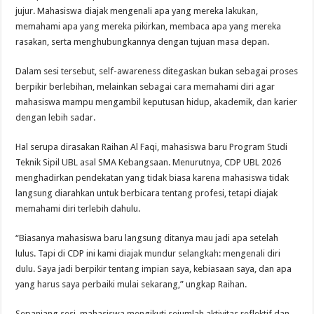
jujur. Mahasiswa diajak mengenali apa yang mereka lakukan,
memahami apa yang mereka pikirkan, membaca apa yang mereka
rasakan, serta menghubungkannya dengan tujuan masa depan.
Dalam sesi tersebut, self-awareness ditegaskan bukan sebagai proses
berpikir berlebihan, melainkan sebagai cara memahami diri agar
mahasiswa mampu mengambil keputusan hidup, akademik, dan karier
dengan lebih sadar.
Hal serupa dirasakan Raihan Al Faqi, mahasiswa baru Program Studi
Teknik Sipil UBL asal SMA Kebangsaan. Menurutnya, CDP UBL 2026
menghadirkan pendekatan yang tidak biasa karena mahasiswa tidak
langsung diarahkan untuk berbicara tentang profesi, tetapi diajak
memahami diri terlebih dahulu.
“Biasanya mahasiswa baru langsung ditanya mau jadi apa setelah
lulus. Tapi di CDP ini kami diajak mundur selangkah: mengenali diri
dulu. Saya jadi berpikir tentang impian saya, kebiasaan saya, dan apa
yang harus saya perbaiki mulai sekarang,” ungkap Raihan.
Sepanjang sesi, mahasiswa mengikuti sejumlah aktivitas reflektif dan