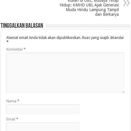
Kuliah di UBL, Budaya Tetap
Hidup: KMHD UBL Ajak Generasi
Muda Hindu Lampung Tampil
dan Berkarya
Tinggalkan Balasan
Alamat email Anda tidak akan dipublikasikan.
Ruas yang wajib ditandai
*
Komentar
*
Nama
*
Email
*