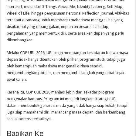
interaktif, mulai dari 3 Things About Me, Identity Iceberg, Self Map,
Wheel of Life, hingga penyusunan Personal Reflection Journal. Aktivitas
tersebut dirancang untuk membantu mahasiswa menggali hal yang
disukai, hal yang dibanggakan, impian terbesar, nilai hidup,
pengalaman yang membentuk diri, serta area kehidupan yang perlu
dikembangkan.
Melalui CDP UBL 2026, UBL ingin membangun kesadaran bahwa masa
depan tidak hanya ditentukan oleh pilihan program studi, tetapi juga
oleh kemampuan mahasiswa mengenali dirinya sendiri,
mengembangkan potensi, dan mengambil langkah yang tepat sejak
awal kuliah.
Karena itu, CDP UBL 2026 menjadi lebih dari sekadar program
pengenalan kampus. Program ini menjadi langkah strategis UBL
dalam membentuk generasi muda yang tidak hanya siap kuliah, tetapi
juga siap memahami diri, merancang masa depan, dan berkembang
sesuai potensi terbaiknya.
Bagikan Ke