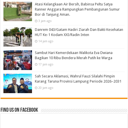
Atasi Kelangkaan Air Bersih, Babinsa Peltu Satya
Ranner Anggara Rampungkan Pembangunan Sumur
Bor di Tanjung Aman.
3 jam ago
Danrem 043/Gatam Hadiri Ziarah Dan Bakti Kesehatan
HUT Ke-1 Kodam XXI/Radin Inten
14 jam ago
Sambut Hari Kemerdekaan Walikota Eva Dwiana
Bagikan 10 Ribu Bendera Merah Putih ke Warga
17 jam ago
Sah Secara Aklamasi, Wahrul Fauzi Silalahi Pimpin
Karang Taruna Provinsi Lampung Periode 2026–2031
20 jam ago
Find us on Facebook