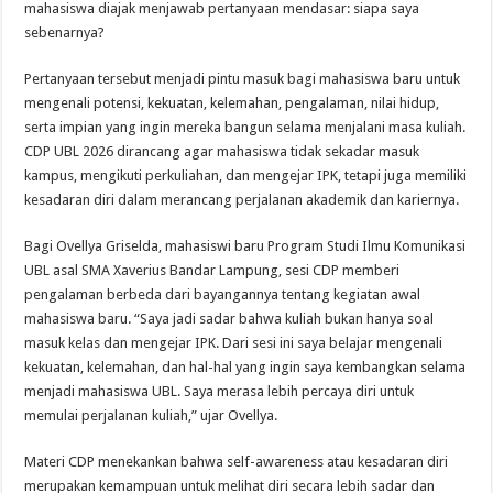
mahasiswa diajak menjawab pertanyaan mendasar: siapa saya
sebenarnya?
Pertanyaan tersebut menjadi pintu masuk bagi mahasiswa baru untuk
mengenali potensi, kekuatan, kelemahan, pengalaman, nilai hidup,
serta impian yang ingin mereka bangun selama menjalani masa kuliah.
CDP UBL 2026 dirancang agar mahasiswa tidak sekadar masuk
kampus, mengikuti perkuliahan, dan mengejar IPK, tetapi juga memiliki
kesadaran diri dalam merancang perjalanan akademik dan kariernya.
Bagi Ovellya Griselda, mahasiswi baru Program Studi Ilmu Komunikasi
UBL asal SMA Xaverius Bandar Lampung, sesi CDP memberi
pengalaman berbeda dari bayangannya tentang kegiatan awal
mahasiswa baru. “Saya jadi sadar bahwa kuliah bukan hanya soal
masuk kelas dan mengejar IPK. Dari sesi ini saya belajar mengenali
kekuatan, kelemahan, dan hal-hal yang ingin saya kembangkan selama
menjadi mahasiswa UBL. Saya merasa lebih percaya diri untuk
memulai perjalanan kuliah,” ujar Ovellya.
Materi CDP menekankan bahwa self-awareness atau kesadaran diri
merupakan kemampuan untuk melihat diri secara lebih sadar dan