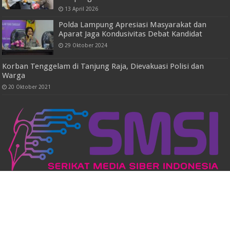
13 April 2026
Polda Lampung Apresiasi Masyarakat dan
Aparat Jaga Kondusivitas Debat Kandidat
29 Oktober 2024
Korban Tenggelam di Tanjung Raja, Dievakuasi Polisi dan
Warga
20 Oktober 2021
Powered by
WordPress
| Designed by
TieLabs
© Copyright 2026, All Rights Reserved