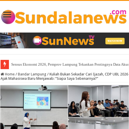
Atasi Kelangkaan Air Bersih, Babinsa Peltu Satya Ranner Anggara Ramp
Home
/
Bandar Lampung
/
Kuliah Bukan Sekadar Cari Ijazah, CDP UBL 2026
Ajak Mahasiswa Baru Menjawab: “Siapa Saya Sebenarnya?”