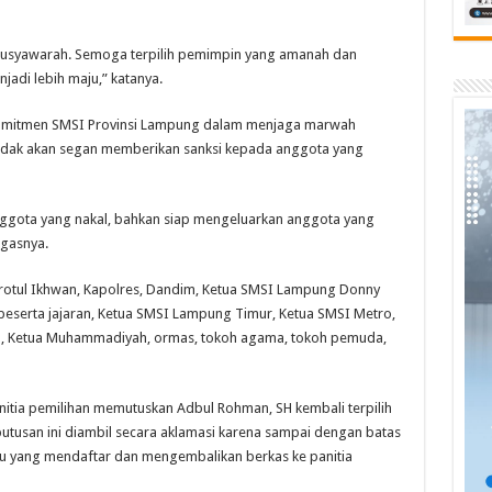
usyawarah. Semoga terpilih pemimpin yang amanah dan
i lebih maju,” katanya.
omitmen SMSI Provinsi Lampung dalam menjaga marwah
 tidak akan segan memberikan sanksi kepada anggota yang
ggota yang nakal, bahkan siap mengeluarkan anggota yang
egasnya.
rotul Ikhwan, Kapolres, Dandim, Ketua SMSI Lampung Donny
 beserta jajaran, Ketua SMSI Lampung Timur, Ketua SMSI Metro,
U, Ketua Muhammadiyah, ormas, tokoh agama, tokoh pemuda,
itia pemilihan memutuskan Adbul Rohman, SH kembali terpilih
utusan ini diambil secara aklamasi karena sampai dengan batas
tu yang mendaftar dan mengembalikan berkas ke panitia