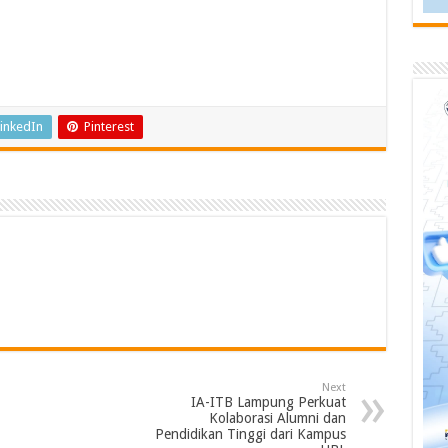
inkedIn
Pinterest
Next
IA-ITB Lampung Perkuat
Kolaborasi Alumni dan
Pendidikan Tinggi dari Kampus