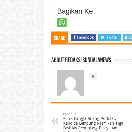
Bagikan Ke
Facebook
Twitter
L
Share
About Redaksi Sundalanews
Previous
Klinik hingga Ruang Podcast,
Kapolda Lampung Resmikan Tiga
Fasilitas Penunjang Pelayanan