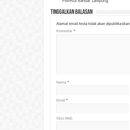
Polresta Bandar Lampung
Tinggalkan Balasan
Alamat email Anda tidak akan dipublikasikan
Komentar
*
Nama
*
Email
*
Situs Web