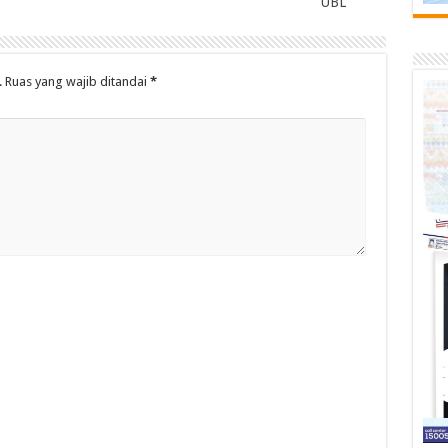
UBL
.
Ruas yang wajib ditandai
*