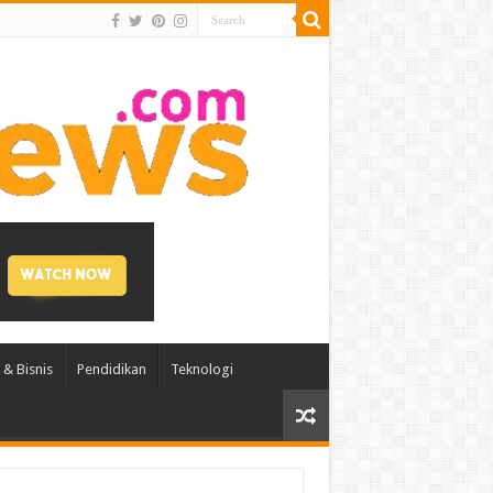
& Bisnis
Pendidikan
Teknologi
Tanjung Aman.