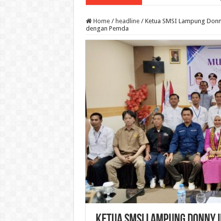
Home
/
headline
/
Ketua SMSI Lampung Donny
dengan Pemda
Ketua SMSI Lampung Donny 