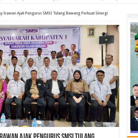
 Irawan Ajak Pengurus SMSI Tulang Bawang Perkuat Sinergi
Irawan Ajak Pengurus SMSI Tulang