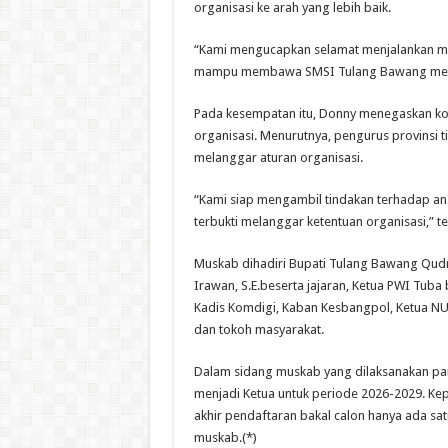
organisasi ke arah yang lebih baik.
“Kami mengucapkan selamat menjalankan m
mampu membawa SMSI Tulang Bawang menjad
Pada kesempatan itu, Donny menegaskan k
organisasi. Menurutnya, pengurus provinsi
melanggar aturan organisasi.
“Kami siap mengambil tindakan terhadap an
terbukti melanggar ketentuan organisasi,” t
Muskab dihadiri Bupati Tulang Bawang Qud
Irawan, S.E.beserta jajaran, Ketua PWI Tuba
Kadis Komdigi, Kaban Kesbangpol, Ketua N
dan tokoh masyarakat.
Dalam sidang muskab yang dilaksanakan pan
menjadi Ketua untuk periode 2026-2029. Kep
akhir pendaftaran bakal calon hanya ada sa
muskab.(*)