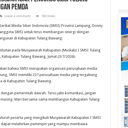
ngan Pemda
Leave a comment
180 Views
erikat Media Siber Indonesia (SMSI) Provinsi Lampung, Donny
n anggota SMSI untuk terus membangun sinergi dengan
ngunan di Kabupaten Tulang Bawang.
ambutan pada Musyawarah Kabupaten (Muskab) I SMSI Tulang
I, Kabupaten Tulang Bawang, Jumat (3/7/2026).
akan bahwa SMSI merupakan organisasi perusahaan media
ampung, SMSI memiliki 237 perusahaan media yang tergabung
a di Kabupaten Tulang Bawang.
dengan pemerintah daerah. Terus jalin komunikasi, jangan
ng-masing. Mari bersama-sama membangun Kabupaten Tulang
luruh peserta yang mengikuti Musyawarah Kabupaten I SMSI
ut dapat melahirkan pemimpin yang mampu membawa