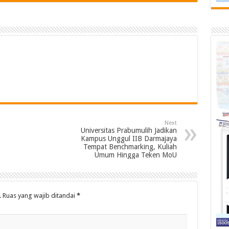
Next
Universitas Prabumulih Jadikan
Kampus Unggul IIB Darmajaya
Tempat Benchmarking, Kuliah
Umum Hingga Teken MoU
.
Ruas yang wajib ditandai
*