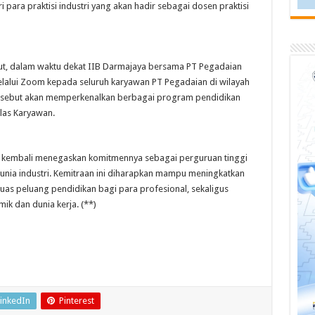
para praktisi industri yang akan hadir sebagai dosen praktisi
but, dalam waktu dekat IIB Darmajaya bersama PT Pegadaian
elalui Zoom kepada seluruh karyawan PT Pegadaian di wilayah
 tersebut akan memperkenalkan berbagai program pendidikan
elas Karyawan.
aya kembali menegaskan komitmennya sebagai perguruan tinggi
nia industri. Kemitraan ini diharapkan mampu meningkatkan
s peluang pendidikan bagi para profesional, sekaligus
ik dan dunia kerja. (**)
inkedIn
Pinterest