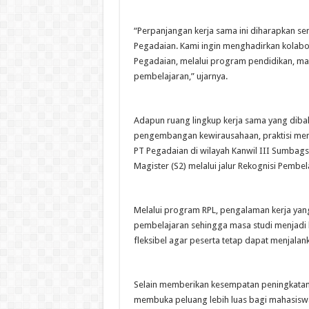
“Perpanjangan kerja sama ini diharapkan 
Pegadaian. Kami ingin menghadirkan kolab
Pegadaian, melalui program pendidikan, maga
pembelajaran,” ujarnya.
Adapun ruang lingkup kerja sama yang dib
pengembangan kewirausahaan, praktisi men
PT Pegadaian di wilayah Kanwil III Sumbags
Magister (S2) melalui jalur Rekognisi Pembe
Melalui program RPL, pengalaman kerja yang
pembelajaran sehingga masa studi menjadi le
fleksibel agar peserta tetap dapat menjala
Selain memberikan kesempatan peningkatan 
membuka peluang lebih luas bagi mahasisw