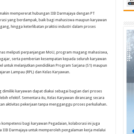
semakin mempererat hubungan IIB Darmajaya dengan PT
orasi yang berdampak, baik bagi mahasiswa maupun karyawan
ng, hingga keterlibatan praktisi industri dalam proses
ahas meliputi perpanjangan MoU, program magang mahasiswa,
gajar, serta pemberian kesempatan kepada seluruh karyawan
el untuk melanjutkan pendidikan Program Sarjana (S1) maupun
lajaran Lampau (RPL) dan Kelas Karyawan.
 dimiliki karyawan dapat diakui sebagai bagian dari proses
bih efektif. Sementara itu, Kelas Karyawan dirancang secara
nkan aktivitas pekerjaan tanpa mengganggu proses perkuliahan.
kompetensi bagi karyawan Pegadaian, kolaborasi ini juga
a IIB Darmajaya untuk memperoleh pengalaman kerja melalui