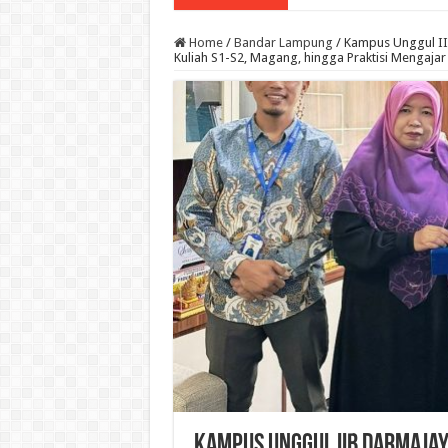
Home
/
Bandar Lampung
/
Kampus Unggul II
Kuliah S1-S2, Magang, hingga Praktisi Mengajar
Kampus Unggul IIB Darmajay