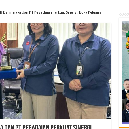
B Darmajaya dan PT Pegadaian Perkuat Sinergi, Buka Peluang
a dan PT Pegadaian Perkuat Sinergi,