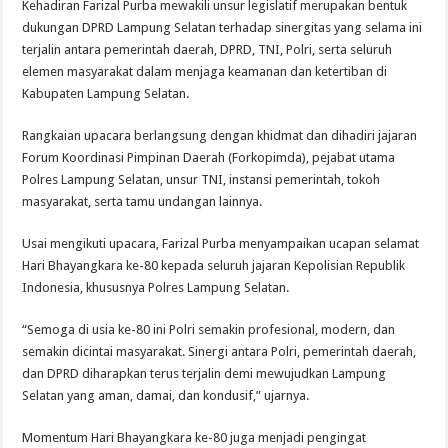
Kehadiran Farizal Purba mewakili unsur legislatif merupakan bentuk
dukungan DPRD Lampung Selatan terhadap sinergitas yang selama ini
terjalin antara pemerintah daerah, DPRD, TNI, Polri, serta seluruh
elemen masyarakat dalam menjaga keamanan dan ketertiban di
Kabupaten Lampung Selatan.
Rangkaian upacara berlangsung dengan khidmat dan dihadiri jajaran
Forum Koordinasi Pimpinan Daerah (Forkopimda), pejabat utama
Polres Lampung Selatan, unsur TNI, instansi pemerintah, tokoh
masyarakat, serta tamu undangan lainnya.
Usai mengikuti upacara, Farizal Purba menyampaikan ucapan selamat
Hari Bhayangkara ke-80 kepada seluruh jajaran Kepolisian Republik
Indonesia, khususnya Polres Lampung Selatan.
“Semoga di usia ke-80 ini Polri semakin profesional, modern, dan
semakin dicintai masyarakat. Sinergi antara Polri, pemerintah daerah,
dan DPRD diharapkan terus terjalin demi mewujudkan Lampung
Selatan yang aman, damai, dan kondusif,” ujarnya.
Momentum Hari Bhayangkara ke-80 juga menjadi pengingat