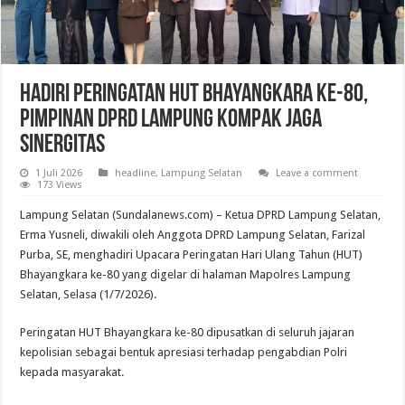
Hadiri Peringatan HUT Bhayangkara ke-80,
Pimpinan DPRD Lampung Kompak Jaga
Sinergitas
1 Juli 2026
headline
,
Lampung Selatan
Leave a comment
173 Views
Lampung Selatan (Sundalanews.com) – Ketua DPRD Lampung Selatan,
Erma Yusneli, diwakili oleh Anggota DPRD Lampung Selatan, Farizal
Purba, SE, menghadiri Upacara Peringatan Hari Ulang Tahun (HUT)
Bhayangkara ke-80 yang digelar di halaman Mapolres Lampung
Selatan, Selasa (1/7/2026).
Peringatan HUT Bhayangkara ke-80 dipusatkan di seluruh jajaran
kepolisian sebagai bentuk apresiasi terhadap pengabdian Polri
kepada masyarakat.