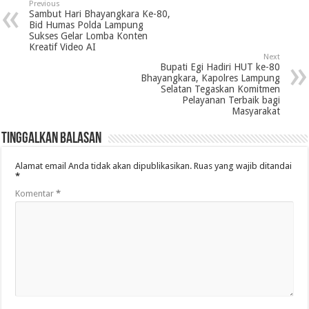
Previous
Sambut Hari Bhayangkara Ke-80,
Bid Humas Polda Lampung
Sukses Gelar Lomba Konten
Kreatif Video AI
Next
Bupati Egi Hadiri HUT ke-80
Bhayangkara, Kapolres Lampung
Selatan Tegaskan Komitmen
Pelayanan Terbaik bagi
Masyarakat
Tinggalkan Balasan
Alamat email Anda tidak akan dipublikasikan.
Ruas yang wajib ditandai
*
Komentar
*