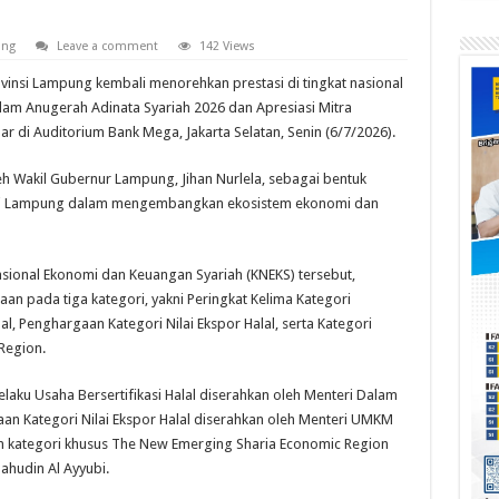
ung
Leave a comment
142 Views
vinsi Lampung kembali menorehkan prestasi di tingkat nasional
m Anugerah Adinata Syariah 2026 dan Apresiasi Mitra
 di Auditorium Bank Mega, Jakarta Selatan, Senin (6/7/2026).
h Wakil Gubernur Lampung, Jihan Nurlela, sebagai bentuk
insi Lampung dalam mengembangkan ekosistem ekonomi dan
sional Ekonomi dan Keuangan Syariah (KNEKS) tersebut,
an pada tiga kategori, yakni Peringkat Kelima Kategori
l, Penghargaan Kategori Nilai Ekspor Halal, serta Kategori
Region.
aku Usaha Bersertifikasi Halal diserahkan oleh Menteri Dalam
an Kategori Nilai Ekspor Halal diserahkan oleh Menteri UMKM
ategori khusus The New Emerging Sharia Economic Region
lahudin Al Ayyubi.