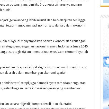
dengan potensi yang dimiliki, Indonesia seharusnya mampu
h dunia.
njadi gerakan yang lebih inklusif dan berkelanjutan sehingga
 tiga, tetapi mampu menjadi nomor satu dunia dalam ekonomi
alahudin Al Ayyubi menyampaikan bahwa ekonomi dan keuangan
dari strategi pembangunan nasional menuju Indonesia Emas 2045.
i sangat strategis dalam memperkuat ekosistem ekonomi syariah
pakan bentuk apresiasi sekaligus instrumen untuk mendorong
pinan daerah dalam membangun ekonomi syariah.
n administratif, tetapi juga dampak nyata terhadap penguatan
nklusi, kelembagaan, serta inovasi kebijakan yang memberikan
akukan secara objektif, komprehensif, dan akuntabel