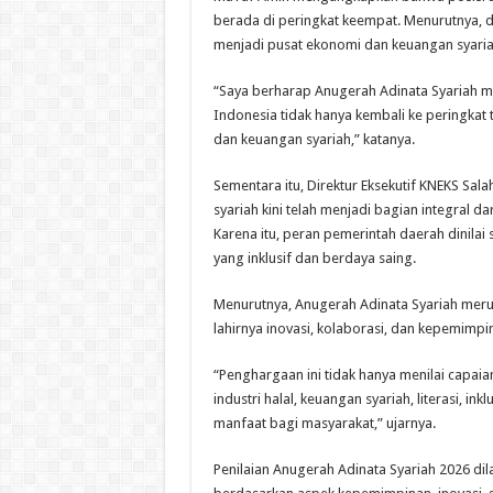
berada di peringkat keempat. Menurutnya, 
menjadi pusat ekonomi dan keuangan syaria
“Saya berharap Anugerah Adinata Syariah me
Indonesia tidak hanya kembali ke peringkat
dan keuangan syariah,” katanya.
Sementara itu, Direktur Eksekutif KNEKS S
syariah kini telah menjadi bagian integral 
Karena itu, peran pemerintah daerah dinila
yang inklusif dan berdaya saing.
Menurutnya, Anugerah Adinata Syariah meru
lahirnya inovasi, kolaborasi, dan kepemim
“Penghargaan ini tidak hanya menilai capaia
industri halal, keuangan syariah, literasi, i
manfaat bagi masyarakat,” ujarnya.
Penilaian Anugerah Adinata Syariah 2026 dil