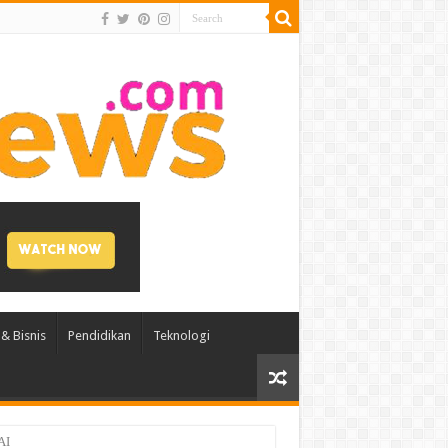
& Bisnis
Pendidikan
Teknologi
AI