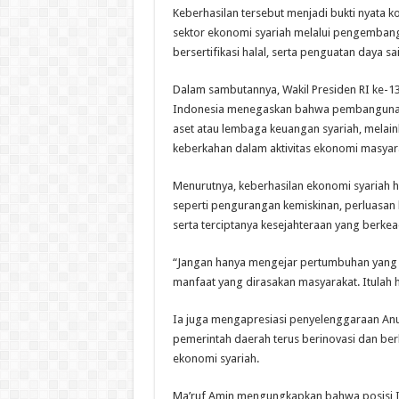
Keberhasilan tersebut menjadi bukti nyata
sektor ekonomi syariah melalui pengembanga
bersertifikasi halal, serta penguatan daya 
Dalam sambutannya, Wakil Presiden RI ke-13
Indonesia menegaskan bahwa pembangunan
aset atau lembaga keuangan syariah, melain
keberkahan dalam aktivitas ekonomi masyar
Menurutnya, keberhasilan ekonomi syariah h
seperti pengurangan kemiskinan, perluasan
serta terciptanya kesejahteraan yang berkea
“Jangan hanya mengejar pertumbuhan yang 
manfaat yang dirasakan masyarakat. Itulah 
Ia juga mengapresiasi penyelenggaraan An
pemerintah daerah terus berinovasi dan b
ekonomi syariah.
Ma’ruf Amin mengungkapkan bahwa posisi I