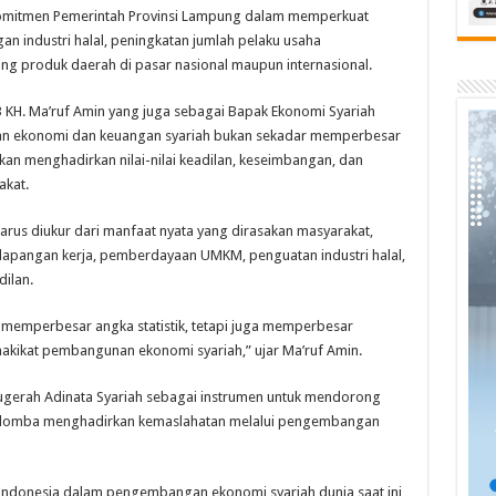
 komitmen Pemerintah Provinsi Lampung dalam memperkuat
n industri halal, peningkatan jumlah pelaku usaha
saing produk daerah di pasar nasional maupun internasional.
 KH. Ma’ruf Amin yang juga sebagai Bapak Ekonomi Syariah
 ekonomi dan keuangan syariah bukan sekadar memperbesar
kan menghadirkan nilai-nilai keadilan, keseimbangan, dan
akat.
arus diukur dari manfaat nyata yang dirasakan masyarakat,
 lapangan kerja, pemberdayaan UMKM, penguatan industri halal,
dilan.
memperbesar angka statistik, tetapi juga memperbesar
hakikat pembangunan ekonomi syariah,” ujar Ma’ruf Amin.
ugerah Adinata Syariah sebagai instrumen untuk mendorong
erlomba menghadirkan kemaslahatan melalui pengembangan
ndonesia dalam pengembangan ekonomi syariah dunia saat ini