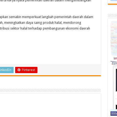
 serta karya nyata pemerintah daerah dalam mengembangkan
arapkan semakin memperkuat langkah pemerintah daerah dalam
, meningkatkan daya saing produk halal, mendorong
ribusi sektor halal terhadap pembangunan ekonomi daerah
inkedIn
Pinterest