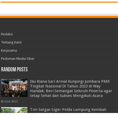
Redaksi
Tentang Kami
Kerjasama
Pedoman Media Siber
Random Posts
Ibu Riana Sari Arinal Kunjungi Jumbara PMR
Tingkat Nasional IX Tahun 2023 di Way
Handak, Beri Semangat Seluruh Peserta agar
tetap Sehat dan Sukses Mengikuti Acara
6 Juli 2023
Tim Satgas Siger Polda Lampung Kembali
Ungkap Ladang Ganja 6,28 Hektar