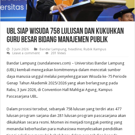
UBL Siap Wisuda 758 Lulusan dan Kukuhkan
Guru Besar Bidang Manajemen Publik
3 Juni 2026
Bandar Lampung
,
headline
,
Rubik Kampus
Leave a comment
201 Views
Bandar Lampung (sundalanews.com) – Universitas Bandar Lampung
(UBL) kembali menegaskan komitmennya dalam mencetak sumber
daya manusia unggul melalui penyelenggaraan Wisuda ke-75 Periode
Genap Tahun Akademik 2025/2026 yang akan berlangsung pada
Rabu, 3 Juni 2026, di Convention Hall Mahligai Agung, Kampus
Pascasarjana UBL.
Dalam prosesi tersebut, sebanyak 758 lulusan yang terdiri atas 477
lulusan program sarjana dan 281 lulusan program pascasarjana akan
dikukuhkan secara resmi. Momen ini menjadi tonggak penting yang
menandai keberhasilan para mahasiswa menyelesaikan pendidikan