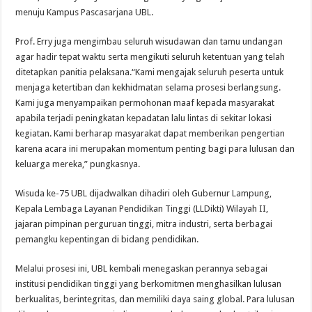
menuju Kampus Pascasarjana UBL.
Prof. Erry juga mengimbau seluruh wisudawan dan tamu undangan
agar hadir tepat waktu serta mengikuti seluruh ketentuan yang telah
ditetapkan panitia pelaksana.“Kami mengajak seluruh peserta untuk
menjaga ketertiban dan kekhidmatan selama prosesi berlangsung.
Kami juga menyampaikan permohonan maaf kepada masyarakat
apabila terjadi peningkatan kepadatan lalu lintas di sekitar lokasi
kegiatan. Kami berharap masyarakat dapat memberikan pengertian
karena acara ini merupakan momentum penting bagi para lulusan dan
keluarga mereka,” pungkasnya.
Wisuda ke-75 UBL dijadwalkan dihadiri oleh Gubernur Lampung,
Kepala Lembaga Layanan Pendidikan Tinggi (LLDikti) Wilayah II,
jajaran pimpinan perguruan tinggi, mitra industri, serta berbagai
pemangku kepentingan di bidang pendidikan.
Melalui prosesi ini, UBL kembali menegaskan perannya sebagai
institusi pendidikan tinggi yang berkomitmen menghasilkan lulusan
berkualitas, berintegritas, dan memiliki daya saing global. Para lulusan