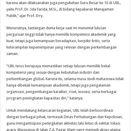
karena akan dilaksanakan juga pengukuhan Guru Besar ke 10 di UBL,
yaitu Prof. Dr. Ida Farida, M.Si., di bidang kepakaran Manajamen
Publik,” ujar Prof. Erry.
Menurutnya, tantangan dunia kerja saat ini menuntut lulusan
perguruan tinggi tidak hanya memiliki kompetensi akademik yang
kuat, tetapi juga kemampuan beradaptasi, berpikir kritis, serta
keterampilan kepemimpinan yang relevan dengan perkembangan
zaman.
“UBL terus berupaya memastikan setiap lulusan memiliki bekal
kompetensi yang sesuai dengan kebutuhan industri dan
perkembangan global. Karena itu, selama masa studi mahasiswa tidak
hanya dibekali kemampuan akademik, tetapi juga pengalaman
organisasi, pengembangan karakter, riset, inovasi, serta berbagai
program peningkatan kapasitas diri,” katanya.
Untuk mendukung kelancaran kegiatan, UBL telah berkoordinasi
dengan berbagai pihak, termasuk Dinas Perhubungan dan Kepolisian,
guna mengantisipasi peningkatan aktivitas lalu lintas di sekitar lokasi
acara, khususnya di Jalan Z.A. Pagar Alam yang menjadi akses utama