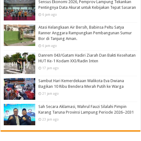
Sensus Ekonomi 2026, Pemprov Lampung Tekankan
Pentingnya Data Akurat untuk Kebijakan Tepat Sasaran
6 jam ago
Atasi Kelangkaan Air Bersih, Babinsa Peltu Satya
Ranner Anggara Rampungkan Pembangunan Sumur
Bor di Tanjung Aman.
6 jam ago
Danrem 043/Gatam Hadiri Ziarah Dan Bakti Kesehatan
HUT Ke-1 Kodam XXI/Radin Inten
17 jam ago
Sambut Hari Kemerdekaan Walikota Eva Dwiana
Bagikan 10 Ribu Bendera Merah Putih ke Warga
21 jam ago
Sah Secara Aklamasi, Wahrul Fauzi Silalahi Pimpin
Karang Taruna Provinsi Lampung Periode 2026–2031
23 jam ago