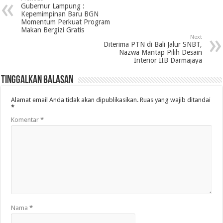
Gubernur Lampung :
Kepemimpinan Baru BGN
Momentum Perkuat Program
Makan Bergizi Gratis
Next
Diterima PTN di Bali Jalur SNBT,
Nazwa Mantap Pilih Desain
Interior IIB Darmajaya
Tinggalkan Balasan
Alamat email Anda tidak akan dipublikasikan.
Ruas yang wajib ditandai
*
Komentar
*
Nama
*