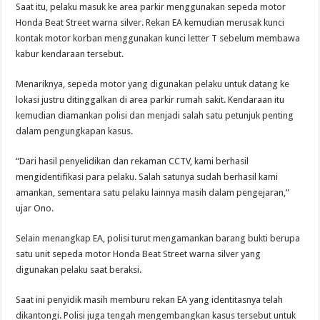
Saat itu, pelaku masuk ke area parkir menggunakan sepeda motor
Honda Beat Street warna silver. Rekan EA kemudian merusak kunci
kontak motor korban menggunakan kunci letter T sebelum membawa
kabur kendaraan tersebut.
Menariknya, sepeda motor yang digunakan pelaku untuk datang ke
lokasi justru ditinggalkan di area parkir rumah sakit. Kendaraan itu
kemudian diamankan polisi dan menjadi salah satu petunjuk penting
dalam pengungkapan kasus.
“Dari hasil penyelidikan dan rekaman CCTV, kami berhasil
mengidentifikasi para pelaku. Salah satunya sudah berhasil kami
amankan, sementara satu pelaku lainnya masih dalam pengejaran,”
ujar Ono.
Selain menangkap EA, polisi turut mengamankan barang bukti berupa
satu unit sepeda motor Honda Beat Street warna silver yang
digunakan pelaku saat beraksi.
Saat ini penyidik masih memburu rekan EA yang identitasnya telah
dikantongi. Polisi juga tengah mengembangkan kasus tersebut untuk