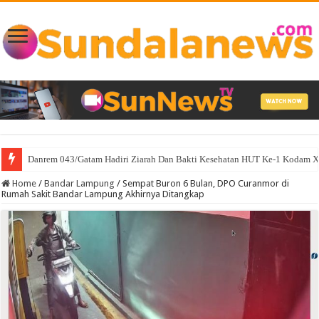
Sambut Hari Kemerdekaan Walikota Eva Dwiana Bagikan 10 Ribu Bendera
Home
/
Bandar Lampung
/
Sempat Buron 6 Bulan, DPO Curanmor di
Rumah Sakit Bandar Lampung Akhirnya Ditangkap