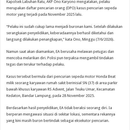
Kapolsek Labuhan Ratu, AKP Ono Karyono mengatakan, pelaku
merupakan daftar pencarian orang (DPO) kasus pencurian sepeda
motor yang terjadi pada November 2025 lalu.
“Pelaku ini sudah cukup lama menjadi buronan kami. Setelah dilakukan
serangkaian penyelidikan, keberadaannya berhasil diketahui dan
langsung dilakukan penangkapan,” kata Ono, Minggu (7/6/2026).
Namun saat akan diamankan, EA berusaha melawan petugas dan
mencoba melarikan diri. Polisi pun terpaksa mengambil tindakan
tegas dan terukur terhadap pelaku.
Kasus tersebut bermula dari pencurian sepeda motor Honda Beat
milik seorang karyawan rumah sakit berinisial SN (37) di area parkir
bawah khusus karyawan RS Advent, Jalan Teuku Umar, Kecamatan
Kedaton, Bandar Lampung, pada 28 November 2025.
Berdasarkan hasil penyelidikan, EA tidak beraksi seorang diri. Ia
berperan mengawasi situasi di sekitar lokasi, sementara rekannya
yang kini masih buron bertindak sebagai eksekutor pencurian.