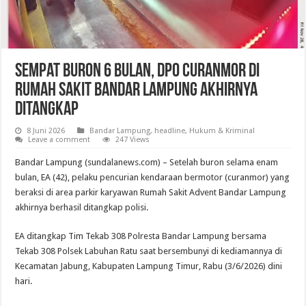
Sempat Buron 6 Bulan, DPO Curanmor di
Rumah Sakit Bandar Lampung Akhirnya
Ditangkap
8 Juni 2026
Bandar Lampung
,
headline
,
Hukum & Kriminal
Leave a comment
247 Views
Bandar Lampung (sundalanews.com) – Setelah buron selama enam
bulan, EA (42), pelaku pencurian kendaraan bermotor (curanmor) yang
beraksi di area parkir karyawan Rumah Sakit Advent Bandar Lampung
akhirnya berhasil ditangkap polisi.
EA ditangkap Tim Tekab 308 Polresta Bandar Lampung bersama
Tekab 308 Polsek Labuhan Ratu saat bersembunyi di kediamannya di
Kecamatan Jabung, Kabupaten Lampung Timur, Rabu (3/6/2026) dini
hari.