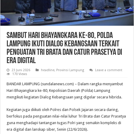
Sambut Hari Bhayangkara ke-80, Polda
Lampung Ikuti Dialog Kebangsaan Terkait
Penguatan Tri Brata dan Catur Prasetya di
Era Digital
23 Juni 2026
headline
,
Provinsi Lampung
Leave a comment
170 Views
BANDAR LAMPUNG (sundalanews.com) – Dalam rangka menyambut
Hari Bhayangkara ke-80, Kepolisian Daerah (Polda) Lampung
mengikuti kegiatan Dialog Kebangsaan yang digelar secara hibrida.
Kegiatan juga diikuti oleh Polres dan Polsek Jajaran secara daring,
berfokus pada penguatan nilai-nilai luhur Tri Brata dan Catur Prasetya
guna menghadapi tantangan tugas Polri yang semakin kompleks di
era digital dan lanskap siber, Senin (22/6/2026).