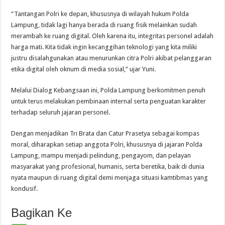
“Tantangan Polri ke depan, khususnya di wilayah hukum Polda
Lampung, tidak lagi hanya berada di ruang fisik melainkan sudah
merambah ke ruang digital. Oleh karena itu, integritas personel adalah
harga mati. Kita tidak ingin kecanggihan teknologi yang kita miliki
justru disalahgunakan atau menurunkan citra Polri akibat pelanggaran
etika digital oleh oknum di media sosial,” ujar Yuni.
Melalui Dialog Kebangsaan ini, Polda Lampung berkomitmen penuh
untuk terus melakukan pembinaan internal serta penguatan karakter
terhadap seluruh jajaran personel.
Dengan menjadikan Tri Brata dan Catur Prasetya sebagai kompas
moral, diharapkan setiap anggota Polri, khususnya di jajaran Polda
Lampung, mampu menjadi pelindung, pengayom, dan pelayan
masyarakat yang profesional, humanis, serta beretika, baik di dunia
nyata maupun di ruang digital demi menjaga situasi kamtibmas yang
kondusif.
Bagikan Ke