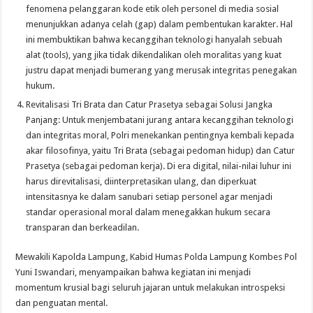
fenomena pelanggaran kode etik oleh personel di media sosial
menunjukkan adanya celah (gap) dalam pembentukan karakter. Hal
ini membuktikan bahwa kecanggihan teknologi hanyalah sebuah
alat (tools), yang jika tidak dikendalikan oleh moralitas yang kuat
justru dapat menjadi bumerang yang merusak integritas penegakan
hukum.
Revitalisasi Tri Brata dan Catur Prasetya sebagai Solusi Jangka
Panjang: Untuk menjembatani jurang antara kecanggihan teknologi
dan integritas moral, Polri menekankan pentingnya kembali kepada
akar filosofinya, yaitu Tri Brata (sebagai pedoman hidup) dan Catur
Prasetya (sebagai pedoman kerja). Di era digital, nilai-nilai luhur ini
harus direvitalisasi, diinterpretasikan ulang, dan diperkuat
intensitasnya ke dalam sanubari setiap personel agar menjadi
standar operasional moral dalam menegakkan hukum secara
transparan dan berkeadilan.
Mewakili Kapolda Lampung, Kabid Humas Polda Lampung Kombes Pol
Yuni Iswandari, menyampaikan bahwa kegiatan ini menjadi
momentum krusial bagi seluruh jajaran untuk melakukan introspeksi
dan penguatan mental.