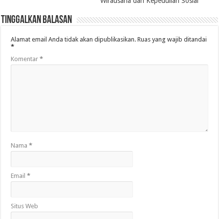
Wirausaha dan Kepedulian Sosial
Tinggalkan Balasan
Alamat email Anda tidak akan dipublikasikan.
Ruas yang wajib ditandai
*
Komentar
*
Nama
*
Email
*
Situs Web