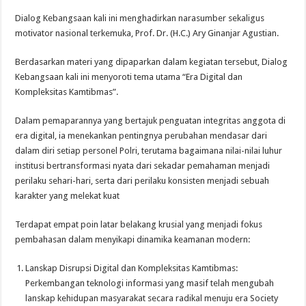
Dialog Kebangsaan kali ini menghadirkan narasumber sekaligus
motivator nasional terkemuka, Prof. Dr. (H.C.) Ary Ginanjar Agustian.
Berdasarkan materi yang dipaparkan dalam kegiatan tersebut, Dialog
Kebangsaan kali ini menyoroti tema utama “Era Digital dan
Kompleksitas Kamtibmas”.
Dalam pemaparannya yang bertajuk penguatan integritas anggota di
era digital, ia menekankan pentingnya perubahan mendasar dari
dalam diri setiap personel Polri, terutama bagaimana nilai-nilai luhur
institusi bertransformasi nyata dari sekadar pemahaman menjadi
perilaku sehari-hari, serta dari perilaku konsisten menjadi sebuah
karakter yang melekat kuat
Terdapat empat poin latar belakang krusial yang menjadi fokus
pembahasan dalam menyikapi dinamika keamanan modern:
Lanskap Disrupsi Digital dan Kompleksitas Kamtibmas:
Perkembangan teknologi informasi yang masif telah mengubah
lanskap kehidupan masyarakat secara radikal menuju era Society