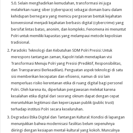
5.0. Selain menghadirkan kemudahan, transformasi ini juga
melahirkan ruang siber (cyberspace) sebagai domain baru dalam
kehidupan bernegara yang memicu pergeseran bentuk kejahatan
konvensional menjadi kejahatan berbasis digital (cybercrime) yang
bersifat lintas batas, anonim, dan kompleks. Fenomena ini menuntut
Polri untuk memiliki kapasitas yang melampaui metode kepolisian
tradisional.
Paradoks Teknologi dan Kebutuhan SDM Polri Presisi: Untuk
merespons tantangan zaman, Kapolri telah menetapkan visi
Transformasi Menuju Polri yang Presisi (Prediktif, Responsibilitas,
dan Transparansi Berkeadilan). Penguatan aspek teknologi di satu
sisi memberikan kecepatan dan efisiensi, namun di sisi lain
memperluas risiko kerentanan etika di ruang digital bagi personel
Polri. Oleh karena itu, diperlukan pengawasan melekat karena
kesalahan etika digital dari seorang oknum dapat dengan cepat
meruntuhkan legitimasi dan kepercayaan publik (public trust)
terhadap institusi Polri secara keseluruhan.
Degradasi Etika Digital dan Tantangan Kultural: Kondisi di lapangan
menunjukkan bahwa modernisasi fasilitas belum sepenuhnya
diiringi dengan kesiapan mental-kultural yang kokoh. Munculnya