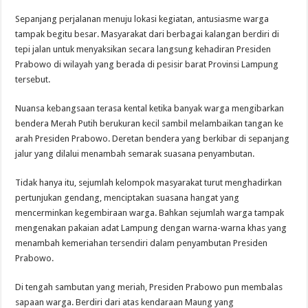
Sepanjang perjalanan menuju lokasi kegiatan, antusiasme warga
tampak begitu besar. Masyarakat dari berbagai kalangan berdiri di
tepi jalan untuk menyaksikan secara langsung kehadiran Presiden
Prabowo di wilayah yang berada di pesisir barat Provinsi Lampung
tersebut.
Nuansa kebangsaan terasa kental ketika banyak warga mengibarkan
bendera Merah Putih berukuran kecil sambil melambaikan tangan ke
arah Presiden Prabowo. Deretan bendera yang berkibar di sepanjang
jalur yang dilalui menambah semarak suasana penyambutan.
Tidak hanya itu, sejumlah kelompok masyarakat turut menghadirkan
pertunjukan gendang, menciptakan suasana hangat yang
mencerminkan kegembiraan warga. Bahkan sejumlah warga tampak
mengenakan pakaian adat Lampung dengan warna-warna khas yang
menambah kemeriahan tersendiri dalam penyambutan Presiden
Prabowo.
Di tengah sambutan yang meriah, Presiden Prabowo pun membalas
sapaan warga. Berdiri dari atas kendaraan Maung yang