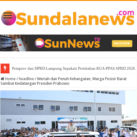
Pemprov Lampung Intensifkan Percepatan Penanggulangan Tuberkulosis 
Home
/
headline
/
Meriah dan Penuh Kehangatan, Warga Pesisir Barat
Sambut Kedatangan Presiden Prabowo