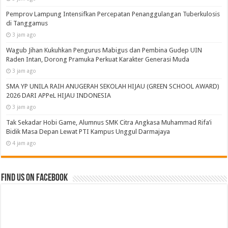
Recent
Popular
Comments
Tags
Pemprov dan DPRD Lampung Sepakati Perubahan
KUA-PPAS APBD 2026
3 jam ago