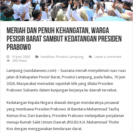
Meriah dan Penuh Kehangatan, Warga
Pesisir Barat Sambut Kedatangan Presiden
Prabowo
10 Juni 2026
headline
,
Provinsi Lampung
Leave a comment
266 Views
Lampung (sundalanews.com) – Suasana meriah menyelimuti ruas-ruas
jalan di Kabupaten Pesisir Barat, Provinsi Lampung, pada Rabu, 10 Juni
2026. Masyarakat memadati sejumlah titik yang dilalui Presiden
Prabowo Subianto dalam kunjungan kerjanya ke daerah tersebut.
Kedatangan Kepala Negara diawali dengan mendaratnya pesawat
yang membawa Presiden Prabowo di Bandara Muhammad Taufiq
Kiemas Krui. Dari bandara, Presiden Prabowo melanjutkan perjalanan
menuju Rumah Sakit Umum Daerah (RSUD) K.H. Muhammad Thohir
Krui dengan menggunakan kendaraan darat.