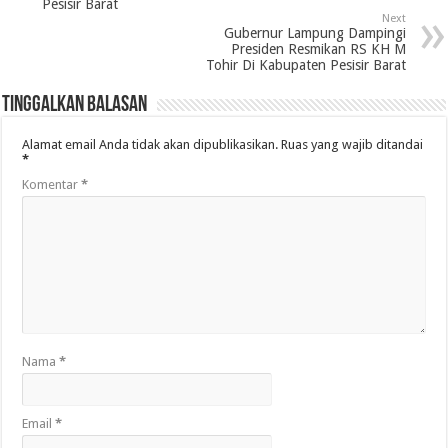
Pesisir Barat
Next
Gubernur Lampung Dampingi
Presiden Resmikan RS KH M
Tohir Di Kabupaten Pesisir Barat
Tinggalkan Balasan
Alamat email Anda tidak akan dipublikasikan.
Ruas yang wajib ditandai
*
Komentar
*
Nama
*
Email
*