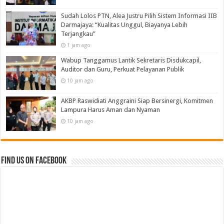
Sudah Lolos PTN, Alea Justru Pilih Sistem Informasi IIB
Darmajaya: “Kualitas Unggul, Biayanya Lebih
Terjangkau”
1 jam ago
Wabup Tanggamus Lantik Sekretaris Disdukcapil,
Auditor dan Guru, Perkuat Pelayanan Publik
10 jam ago
AKBP Raswidiati Anggraini Siap Bersinergi, Komitmen
Lampura Harus Aman dan Nyaman
10 jam ago
Find us on Facebook