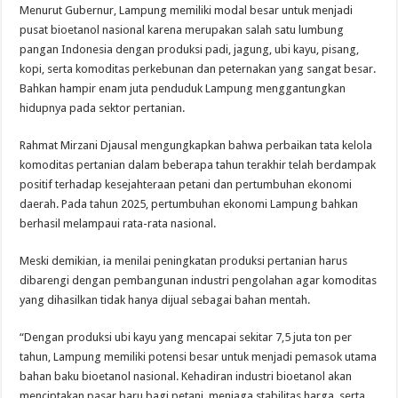
Menurut Gubernur, Lampung memiliki modal besar untuk menjadi
pusat bioetanol nasional karena merupakan salah satu lumbung
pangan Indonesia dengan produksi padi, jagung, ubi kayu, pisang,
kopi, serta komoditas perkebunan dan peternakan yang sangat besar.
Bahkan hampir enam juta penduduk Lampung menggantungkan
hidupnya pada sektor pertanian.
Rahmat Mirzani Djausal mengungkapkan bahwa perbaikan tata kelola
komoditas pertanian dalam beberapa tahun terakhir telah berdampak
positif terhadap kesejahteraan petani dan pertumbuhan ekonomi
daerah. Pada tahun 2025, pertumbuhan ekonomi Lampung bahkan
berhasil melampaui rata-rata nasional.
Meski demikian, ia menilai peningkatan produksi pertanian harus
dibarengi dengan pembangunan industri pengolahan agar komoditas
yang dihasilkan tidak hanya dijual sebagai bahan mentah.
“Dengan produksi ubi kayu yang mencapai sekitar 7,5 juta ton per
tahun, Lampung memiliki potensi besar untuk menjadi pemasok utama
bahan baku bioetanol nasional. Kehadiran industri bioetanol akan
menciptakan pasar baru bagi petani, menjaga stabilitas harga, serta