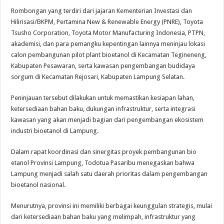
Rombongan yang terdiri dari jajaran Kementerian Investasi dan
Hilirisasi/BKPM, Pertamina New & Renewable Energy (PNRE), Toyota
Tsusho Corporation, Toyota Motor Manufacturing Indonesia, PTPN,
akademisi, dan para pemangku kepentingan lainnya meninjau lokasi
calon pembangunan pilot plant bioetanol di Kecamatan Tegineneng,
Kabupaten Pesawaran, serta kawasan pengembangan budidaya
sorgum di Kecamatan Rejosari, Kabupaten Lampung Selatan.
Peninjauan tersebut dilakukan untuk memastikan kesiapan lahan,
ketersediaan bahan baku, dukungan infrastruktur, serta integrasi
kawasan yang akan menjadi bagian dari pengembangan ekosistem
industri bioetanol di Lampung.
Dalam rapat koordinasi dan sinergitas proyek pembangunan bio
etanol Provinsi Lampung, Todotua Pasaribu menegaskan bahwa
Lampung menjadi salah satu daerah prioritas dalam pengembangan
bioetanol nasional.
Menurutnya, provinsi ini memiliki berbagai keunggulan strategis, mulai
dari ketersediaan bahan baku yang melimpah, infrastruktur yang