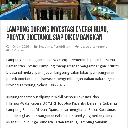
Lampung Dorong Investasi Energi Hijau,
Proyek Bioetanol Siap Dikembangkan
10 Juni 2026
headline
,
Pendidikan
Leave a comment
171 Views
Lampung Selatan (sundalanews.com) – Pemerintah pusat bersama
Pemerintah Provinsi Lampung mempercepat pengembangan industri
bioetanol melalui peninjauan langsung calon lokasi pembangunan
pabrik bioetanol dan kawasan pengembangan bahan baku sorgum di
Provinsi Lampung, Selasa (9/6/2026).
Kunjungan tersebut dipimpin Wakil Menteri Investasi dan
Hilirisasi/Wakil Kepala BKPM RI Todotua Pasaribu bersama Gubernur
Lampung Rahmat Mirzani Djausal usai menghadiri Rapat Koordinasi
dan Sinergitas Pembangunan Pabrik Bioetanol yang berlangsung di
Ruang VVIP Lounge Bandara Raden Inten II, Lampung Selatan.