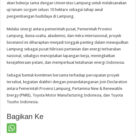
akan bekerja sama dengan Universitas Lampung untuk melaksanakan
uji tanam sorgum seluas 10 hektare sebagai tahap awal
pengembangan budidaya di Lampung.
Melalui sinergi antara pemerintah pusat, Pemerintah Provinsi
Lampung, dunia usaha, akademisi, dan mitra internasional, proyek
bioetanol ini diharapkan menjadi tonggak penting dalam mewujudkan
Lampung sebagai pusat hilirisasi pertanian dan energi terbarukan
nasional, sekaligus menciptakan lapangan kerja, meningkatkan
kesejahteraan petani, dan memperkuat ketahanan energi Indonesia.
Sebagai bentuk komitmen bersama terhadap percepatan proyek
tersebut, kegiatan diakhiri dengan penandatanganan Join Declaration
antara Pemerintah Provinsi Lampung, Pertamina New & Renewable
Energy (PNRE), Toyota Motor Manufacturing Indonesia, dan Toyota
Tsusho Indonesia.
Bagikan Ke