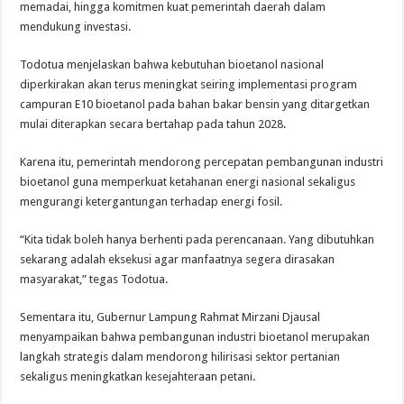
memadai, hingga komitmen kuat pemerintah daerah dalam
mendukung investasi.
Todotua menjelaskan bahwa kebutuhan bioetanol nasional
diperkirakan akan terus meningkat seiring implementasi program
campuran E10 bioetanol pada bahan bakar bensin yang ditargetkan
mulai diterapkan secara bertahap pada tahun 2028.
Karena itu, pemerintah mendorong percepatan pembangunan industri
bioetanol guna memperkuat ketahanan energi nasional sekaligus
mengurangi ketergantungan terhadap energi fosil.
“Kita tidak boleh hanya berhenti pada perencanaan. Yang dibutuhkan
sekarang adalah eksekusi agar manfaatnya segera dirasakan
masyarakat,” tegas Todotua.
Sementara itu, Gubernur Lampung Rahmat Mirzani Djausal
menyampaikan bahwa pembangunan industri bioetanol merupakan
langkah strategis dalam mendorong hilirisasi sektor pertanian
sekaligus meningkatkan kesejahteraan petani.