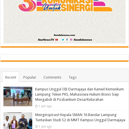
Recent
Popular
Comments
Tags
Kampus Unggul IIB Darmajaya dan Kanwil Kemenkum
Lampung Teken PKS, Mahasiswa Hukum Bisnis Siap
Mengabdi di Posbankum Desa/Kelurahan
1 jam ago
Menginspirasi! Kepala SMAN 16 Bandar Lampung
Tuntaskan Studi S2 di MMT Kampus Unggul Darmajaya
1 jam ago