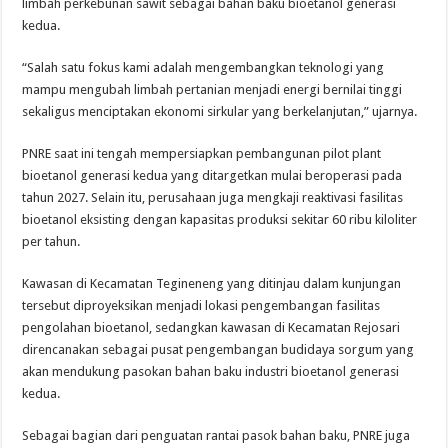
limbah perkebunan sawit sebagai bahan baku bioetanol generasi
kedua.
“Salah satu fokus kami adalah mengembangkan teknologi yang
mampu mengubah limbah pertanian menjadi energi bernilai tinggi
sekaligus menciptakan ekonomi sirkular yang berkelanjutan,” ujarnya.
PNRE saat ini tengah mempersiapkan pembangunan pilot plant
bioetanol generasi kedua yang ditargetkan mulai beroperasi pada
tahun 2027. Selain itu, perusahaan juga mengkaji reaktivasi fasilitas
bioetanol eksisting dengan kapasitas produksi sekitar 60 ribu kiloliter
per tahun.
Kawasan di Kecamatan Tegineneng yang ditinjau dalam kunjungan
tersebut diproyeksikan menjadi lokasi pengembangan fasilitas
pengolahan bioetanol, sedangkan kawasan di Kecamatan Rejosari
direncanakan sebagai pusat pengembangan budidaya sorgum yang
akan mendukung pasokan bahan baku industri bioetanol generasi
kedua.
Sebagai bagian dari penguatan rantai pasok bahan baku, PNRE juga