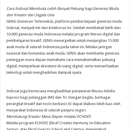
Cara Indosat Membuka Lebih Banyak Peluang bagi Generasi Muda
dan Kreator dari Segala Usia
GENSi (Generasi Terkoneksi), platform pemberdayaan generasi muda
Indosat, menjadi inti dari kolaborasi ini. Setelah membekali lebih dari
10.000 generasi muda Indonesia melalui program literasi digital dan
pembelajaran kreatif, GENSi menargetkan untuk menjangkau 15.000
anak muda di seluruh Indonesia pada tahun ini. Melalui jaringan
nasional dan komunitas anak muda, GENSi akan membantu generasi
pelanggan masa depan memahami cara memaksimalkan peluang
digital, memperkuat eksistensi di ruang digital, serta memanfaatkan
teknologi untuk menghadirkan dampak nyata.
Indosat juga berencana menghadirkan penawaran khusus Adobe
Express bagi pelanggan IM3 dan Tri. Dengan begitu, berbagai
perangkat kreatif dan tools berbasis AI dapat diakses lebih luas oleh
masyarakat Indonesia di seluruh penjuru negeri.
Mendukung Kreator Masa Depan melalui ECHOES
Melalui program ECHOES (Ekraf Creates Harmony on Education
Sector), atau Ekraf Goes to School and Campus, Kemenekraf