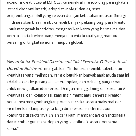
ekonomi kreatif. Lewat ECHOES, Kemenekraf mendorong peningkatan
literasi ekonomi kreatif, adopsi teknologi dan AI, serta
pengembangan skill yang relevan dengan kebutuhan industri. Sinergi
ini diharapkan bisa membuka lebih banyak peluang bagi para kreator
untuk mengasah kreativitas, menghasilkan karya yang bermakna dan
bernilai, serta berkembang menjadi talenta kreatif yang mampu
bersaing di tingkat nasional maupun global.
Vikram Sinha, President Director and Chief Executive Officer Indosat
Ooredoo Hutchison
, mengatakan, “Indonesia memiliki talenta dan
kreativitas yang melimpah. Yang dibutuhkan banyak anak muda saat ini
adalah akses ke perangkat, keterampilan, dan peluang yang tepat
untuk mewujudkan ide mereka. Dengan menggabungkan kekuatan AI,
kreativitas, dan kolaborasi, kami ingin membantu generasi kreator
berikutnya mengembangkan potensi mereka secara maksimal dan
memberikan dampak nyata bagi diri mereka sendiri maupun
komunitas di sekitarnya. Inilah cara kami memberdayakan Indonesia
dan membangun masa depan yang #LebihBaik secara bersama-
sama.”