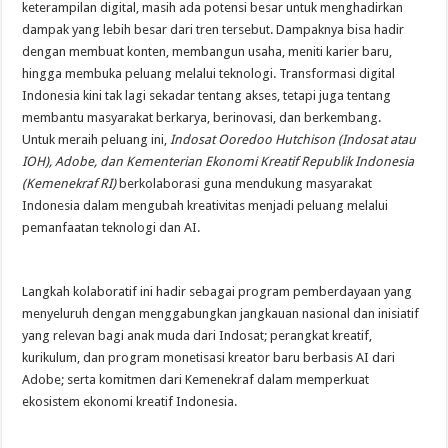
keterampilan digital, masih ada potensi besar untuk menghadirkan
dampak yang lebih besar dari tren tersebut. Dampaknya bisa hadir
dengan membuat konten, membangun usaha, meniti karier baru,
hingga membuka peluang melalui teknologi. Transformasi digital
Indonesia kini tak lagi sekadar tentang akses, tetapi juga tentang
membantu masyarakat berkarya, berinovasi, dan berkembang.
Untuk meraih peluang ini,
Indosat Ooredoo Hutchison (Indosat atau
IOH), Adobe, dan Kementerian Ekonomi Kreatif Republik Indonesia
(Kemenekraf RI)
berkolaborasi guna mendukung masyarakat
Indonesia dalam mengubah kreativitas menjadi peluang melalui
pemanfaatan teknologi dan AI.
Langkah kolaboratif ini hadir sebagai program pemberdayaan yang
menyeluruh dengan menggabungkan jangkauan nasional dan inisiatif
yang relevan bagi anak muda dari Indosat; perangkat kreatif,
kurikulum, dan program monetisasi kreator baru berbasis AI dari
Adobe; serta komitmen dari Kemenekraf dalam memperkuat
ekosistem ekonomi kreatif Indonesia.