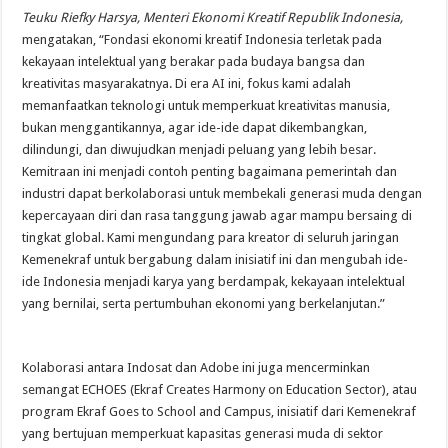
Teuku Riefky Harsya, Menteri Ekonomi Kreatif Republik Indonesia,
mengatakan, “Fondasi ekonomi kreatif Indonesia terletak pada
kekayaan intelektual yang berakar pada budaya bangsa dan
kreativitas masyarakatnya. Di era AI ini, fokus kami adalah
memanfaatkan teknologi untuk memperkuat kreativitas manusia,
bukan menggantikannya, agar ide-ide dapat dikembangkan,
dilindungi, dan diwujudkan menjadi peluang yang lebih besar.
Kemitraan ini menjadi contoh penting bagaimana pemerintah dan
industri dapat berkolaborasi untuk membekali generasi muda dengan
kepercayaan diri dan rasa tanggung jawab agar mampu bersaing di
tingkat global. Kami mengundang para kreator di seluruh jaringan
Kemenekraf untuk bergabung dalam inisiatif ini dan mengubah ide-
ide Indonesia menjadi karya yang berdampak, kekayaan intelektual
yang bernilai, serta pertumbuhan ekonomi yang berkelanjutan.”
Kolaborasi antara Indosat dan Adobe ini juga mencerminkan
semangat ECHOES (Ekraf Creates Harmony on Education Sector), atau
program Ekraf Goes to School and Campus, inisiatif dari Kemenekraf
yang bertujuan memperkuat kapasitas generasi muda di sektor