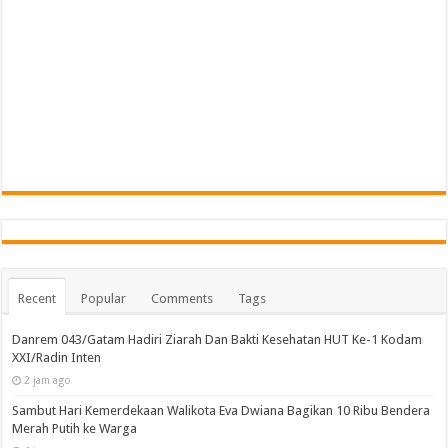
Recent
Popular
Comments
Tags
Danrem 043/Gatam Hadiri Ziarah Dan Bakti Kesehatan
HUT Ke-1 Kodam XXI/Radin Inten
2 jam ago
Sambut Hari Kemerdekaan Walikota Eva Dwiana
Bagikan 10 Ribu Bendera Merah Putih ke Warga