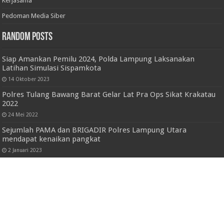
Redaksi
Tentang Kami
Kerjasama
Pedoman Media Siber
Random Posts
Siap Amankan Pemilu 2024, Polda Lampung
Laksanakan Latihan Simulasi Sispamkota
14 Oktober 2023
Polres Tulang Bawang Barat Gelar Lat Pra
Ops Sikat Krakatau 2022
24 Mei 2022
Sejumlah PAMA dan BRIGADIR Polres
Lampung Utara mendapat kenaikan pangkat
2 Januari 2023
Walikota Eva Dwiana Hadiri Jalan Sehat