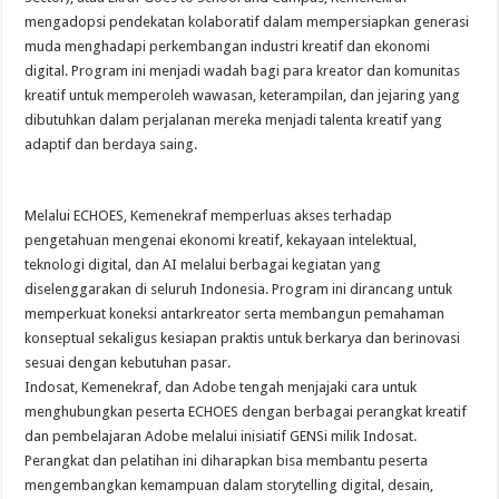
mengadopsi pendekatan kolaboratif dalam mempersiapkan generasi
muda menghadapi perkembangan industri kreatif dan ekonomi
digital. Program ini menjadi wadah bagi para kreator dan komunitas
kreatif untuk memperoleh wawasan, keterampilan, dan jejaring yang
dibutuhkan dalam perjalanan mereka menjadi talenta kreatif yang
adaptif dan berdaya saing.
Melalui ECHOES, Kemenekraf memperluas akses terhadap
pengetahuan mengenai ekonomi kreatif, kekayaan intelektual,
teknologi digital, dan AI melalui berbagai kegiatan yang
diselenggarakan di seluruh Indonesia. Program ini dirancang untuk
memperkuat koneksi antarkreator serta membangun pemahaman
konseptual sekaligus kesiapan praktis untuk berkarya dan berinovasi
sesuai dengan kebutuhan pasar.
Indosat, Kemenekraf, dan Adobe tengah menjajaki cara untuk
menghubungkan peserta ECHOES dengan berbagai perangkat kreatif
dan pembelajaran Adobe melalui inisiatif GENSi milik Indosat.
Perangkat dan pelatihan ini diharapkan bisa membantu peserta
mengembangkan kemampuan dalam storytelling digital, desain,