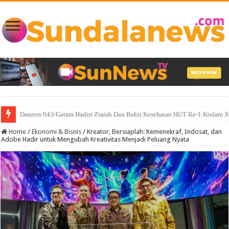
Sambut Hari Kemerdekaan Walikota Eva Dwiana Bagikan 10 Ribu Bendera
Home
/
Ekonomi & Bisnis
/
Kreator, Bersiaplah: Kemenekraf, Indosat, dan
Adobe Hadir untuk Mengubah Kreativitas Menjadi Peluang Nyata