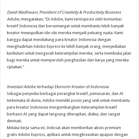
David Wadhwani, President of Creativity & Productivity Business
Adobe,
mengatakan, “Di Adobe, kami terinspirasi oleh komunitas
kreatif Indonesia dan bersemangat untuk membantu lebih banyak
kreator mewujudkan ide-ide mereka menjadi peluang nyata. Kami
bangga dapat mendukung para kreator Indonesia dengan
menghadirkan Adobe Express ke lebih banyak orang, menyediakan
kurikulum untuk mengasah keterampilan mereka, serta membuka jalan
bagi mereka untuk memperoleh penghasilan dari karya yang mereka
ciptakan.”
Investasi Adobe terhadap Ekonomi Kreator di Indonesia
Sebagai penyedia berbagai perangkat kreatif, pemasaran, dan AI
terkemuka di dunia, Adobe memiliki posisi yang unik untuk membantu
para kreator Indonesia mengembangkan keterampilan kreatif
berbasis AI yang dapat langsung diterapkan, diakui, dan sangat
diminati.
Melalui kerja sama ini, Indosat akan memberikan akses premium
gratis Adobe Express, aplikasi untuk mengkreasikan apapun dengan