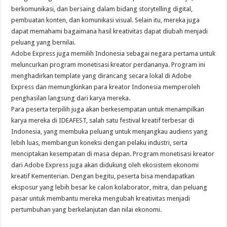
berkomunikasi, dan bersaing dalam bidang storytelling digital,
pembuatan konten, dan komunikasi visual. Selain itu, mereka juga
dapat memahami bagaimana hasil kreativitas dapat diubah menjadi
peluang yang bernilai.
Adobe Express juga memilih Indonesia sebagai negara pertama untuk
meluncurkan program monetisasi kreator perdananya. Program ini
menghadirkan template yang dirancang secara lokal di Adobe
Express dan memungkinkan para kreator Indonesia memperoleh
penghasilan langsung dari karya mereka.
Para peserta terpilih juga akan berkesempatan untuk menampilkan
karya mereka di IDEAFEST, salah satu festival kreatif terbesar di
Indonesia, yang membuka peluang untuk menjangkau audiens yang
lebih luas, membangun koneksi dengan pelaku industri, serta
menciptakan kesempatan di masa depan. Program monetisasi kreator
dari Adobe Express juga akan didukung oleh ekosistem ekonomi
kreatif Kementerian. Dengan begitu, peserta bisa mendapatkan
eksposur yang lebih besar ke calon kolaborator, mitra, dan peluang
pasar untuk membantu mereka mengubah kreativitas menjadi
pertumbuhan yang berkelanjutan dan nilai ekonomi.