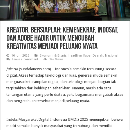
Kreator, Bersiaplah: Kemenekraf, Indosat,
dan Adobe Hadir untuk Mengubah
Kreativitas Menjadi Peluang Nyata
16 Juni 2026
Ekonomi & Bisnis
,
headline
,
Kabar Daerah
,
Nasional
Leave a comment
349 Views
Jakarta
(sundalanews.com) – Indonesia semakin terhubung secara
digital. Akses terhadap teknologi kian luas, generasi muda semakin
menguasai keterampilan digital, dan teknologi menjadi bagian tak
terpisahkan dari kehidupan sehari-hari. Namun, masih ada satu
tantangan utama yang perlu diatasi, yaitu bagaimana mengubah akses
dan pengetahuan tersebut menjadi peluang nyata.
Indeks Masyarakat Digital Indonesia (IMDI) 2025 menunjukkan bahwa
meski semakin banyak masyarakat yang terhubung dan memiliki