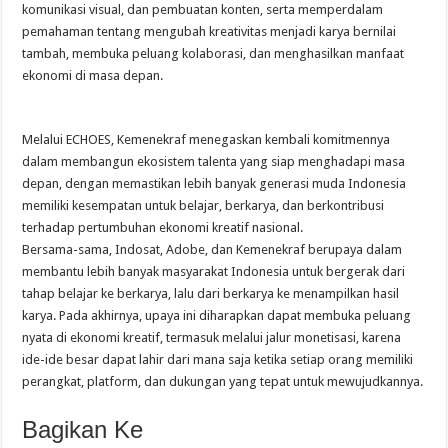
komunikasi visual, dan pembuatan konten, serta memperdalam
pemahaman tentang mengubah kreativitas menjadi karya bernilai
tambah, membuka peluang kolaborasi, dan menghasilkan manfaat
ekonomi di masa depan.
Melalui ECHOES, Kemenekraf menegaskan kembali komitmennya
dalam membangun ekosistem talenta yang siap menghadapi masa
depan, dengan memastikan lebih banyak generasi muda Indonesia
memiliki kesempatan untuk belajar, berkarya, dan berkontribusi
terhadap pertumbuhan ekonomi kreatif nasional.
Bersama-sama, Indosat, Adobe, dan Kemenekraf berupaya dalam
membantu lebih banyak masyarakat Indonesia untuk bergerak dari
tahap belajar ke berkarya, lalu dari berkarya ke menampilkan hasil
karya. Pada akhirnya, upaya ini diharapkan dapat membuka peluang
nyata di ekonomi kreatif, termasuk melalui jalur monetisasi, karena
ide-ide besar dapat lahir dari mana saja ketika setiap orang memiliki
perangkat, platform, dan dukungan yang tepat untuk mewujudkannya.
Bagikan Ke