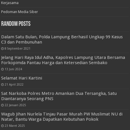
Redaksi
Tentang Kami
Kerjasama