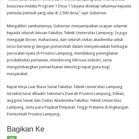
beasiswa melalui Program 1 Desa 1 Sarjana disetiap tahunnya kepada
pemuda pemudi yang ada di 2.500 desa,” ujar Gubernur.
Mengakhiri sambutannya, Gubernur menyampaikan ucapan selamat
kepada seluruh lulusan Fakultas Teknik Universitas Lampung. Ia juga
mengajak dosen, mahasiswa, dan seluruh civitas akademika untuk
terus bersinergi dengan pemerintah dalam menyelesaikan berbagai
persoalan nyata di Provinsi Lampung, mendukung peningkatan
produktivitas pertanian, mendorong hilirisasi industri, serta
mengembangkan pemanfaatan teknologi tepat guna bagi
masyarakat.
Rapat Kerja Luar Biasa Senat Fakultas Teknik Universitas Lampung
tersebut turut dihadiri Sekretaris Daerah Provinsi Lampung, Dekan,
anggota Senat dan Civitas Akademika Fakultas Teknik Universitas
Lampung, serta para Pejabat Pimpinan Tinggi Pratama di lingkungan
Pemerintah Provinsi Lampung.
Bagikan Ke