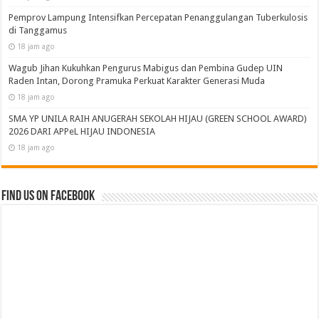
Recent
Popular
Comments
Tags
MTsN 2 Pesawaran Salurkan Bantuan untuk Siswa Korban Kebakaran
1 jam ago
Pemprov dan DPRD Lampung Sepakati Perubahan KUA-PPAS APBD 2026
18 jam ago
Pemprov Lampung Intensifkan Percepatan Penanggulangan Tuberkulosis