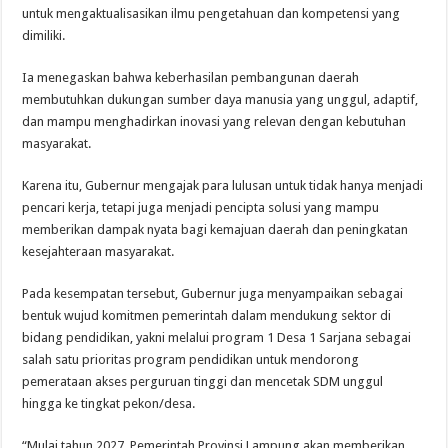
untuk mengaktualisasikan ilmu pengetahuan dan kompetensi yang
dimiliki.
Ia menegaskan bahwa keberhasilan pembangunan daerah
membutuhkan dukungan sumber daya manusia yang unggul, adaptif,
dan mampu menghadirkan inovasi yang relevan dengan kebutuhan
masyarakat.
Karena itu, Gubernur mengajak para lulusan untuk tidak hanya menjadi
pencari kerja, tetapi juga menjadi pencipta solusi yang mampu
memberikan dampak nyata bagi kemajuan daerah dan peningkatan
kesejahteraan masyarakat.
Pada kesempatan tersebut, Gubernur juga menyampaikan sebagai
bentuk wujud komitmen pemerintah dalam mendukung sektor di
bidang pendidikan, yakni melalui program 1 Desa 1 Sarjana sebagai
salah satu prioritas program pendidikan untuk mendorong
pemerataan akses perguruan tinggi dan mencetak SDM unggul
hingga ke tingkat pekon/desa.
“Mulai tahun 2027, Pemerintah Provinsi Lampung akan memberikan