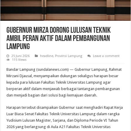
Gubernur Mirza Dorong Lulusan Teknik
Ambil Peran Aktif dalam Pembangunan
Lampung
25 Juni 2026
headline
,
Provinsi Lampung
Leave a comment
115 Views
Bandar Lampung (sundalanews.com) — Gubernur Lampung, Rahmat
Mirzani Djausal, menyampaikan dukungan sekaligus harapan besar
kepada para lulusan Fakultas Teknik Universitas Lampung agar
berperan aktif dalam menjawab berbagai tantangan pembangunan
dan menjadi bagian dari solusi bagi kemajuan daerah.
Harapan tersebut disampaikan Gubernur saat menghadiri Rapat Kerja
Luar Biasa Senat Fakultas Teknik Universitas Lampung dalam rangka
Yudisium Lulusan Magister, Sarjana, dan Diploma Periode VI Tahun
2026 yang berlangsung di Aula A21 Fakultas Teknik Universitas