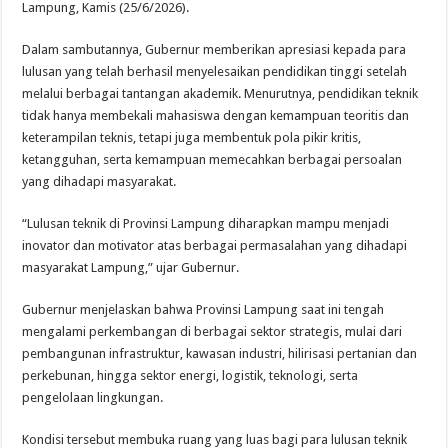
Lampung, Kamis (25/6/2026).
Dalam sambutannya, Gubernur memberikan apresiasi kepada para
lulusan yang telah berhasil menyelesaikan pendidikan tinggi setelah
melalui berbagai tantangan akademik. Menurutnya, pendidikan teknik
tidak hanya membekali mahasiswa dengan kemampuan teoritis dan
keterampilan teknis, tetapi juga membentuk pola pikir kritis,
ketangguhan, serta kemampuan memecahkan berbagai persoalan
yang dihadapi masyarakat.
“Lulusan teknik di Provinsi Lampung diharapkan mampu menjadi
inovator dan motivator atas berbagai permasalahan yang dihadapi
masyarakat Lampung,” ujar Gubernur.
Gubernur menjelaskan bahwa Provinsi Lampung saat ini tengah
mengalami perkembangan di berbagai sektor strategis, mulai dari
pembangunan infrastruktur, kawasan industri, hilirisasi pertanian dan
perkebunan, hingga sektor energi, logistik, teknologi, serta
pengelolaan lingkungan.
Kondisi tersebut membuka ruang yang luas bagi para lulusan teknik