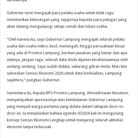
​Gubernur turut mengajak para pelaku usaha untuk tidak ragu
memberikan keterangan yang sejujurnya kepada para petugas yang
akan datang mengunjungi setiap rumah dan lokasi usaha.
​”Oleh karena itu, saya Gubernur Lampung mengajak seluruh pelaku
usaha dari usaha mikro, kecil, menengah, hingga perusahaan besar
yang ada di Provinsi Lampung, berikan jawaban yang benar dan apa
adanya. Jangan ragu, seluruh data Anda dijamin kerahasiaannya oleh
undang-undang. Saya sudah didata, sekarang giliran Anda. Mari kita
sukseskan Sensus Ekonomi 2026 untuk data berkualitas, Lampung
sejahtera,” pungkas Gubernur.
Sementara itu, Kepala BPS Provinsi Lampung, Ahmadriswan Nasution,
menyampaikan apresiasinya atas keteladanan Gubernur Lampung
yang menjadi warga pertama yang didata dalam tahapan door-to-
door ini. Ia menjelaskan bahwa agenda SE2026 kali ini mengusung
konsep Sensus Ekonomi Lengkap untuk menjaring seluruh aktivitas
ekonomi tanpa terkecuali.