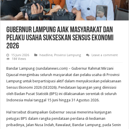
Gubernur Lampung Ajak Masyarakat dan
Pelaku Usaha Sukseskan Sensus Ekonomi
2026
15 Juni 2026
headline
,
Provinsi Lampung
Leave a comment
184 Views
Bandar Lampung (sundalanews.com) – Gubernur Rahmat Mirzani
Djausal mengimbau seluruh masyarakat dan pelaku usaha di Provinsi
Lampung untuk berpartisipasi aktif dalam menyukseskan pelaksanaan
Sensus Ekonomi 2026 (SE2026). Pendataan lapangan yang diinisiasi
oleh Badan Pusat Statistik (BPS) ini dilaksanakan serentak di seluruh
Indonesia mulai tanggal 15 Juni hingga 31 Agustus 2026.
​Hal tersebut disampaikan Gubernur seusai menerima kunjungan
petugas BPS dalam rangka pendataan perdana di kediaman
pribadinya, Jalan Nusa Indah, Rawalaut, Bandar Lampung, pada Senin