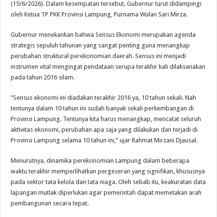
(15/6/2026). Dalam kesempatan tersebut, Gubernur turut didampingi
oleh Ketua TP PKK Provinsi Lampung, Purnama Wulan Sari Mirza.
​Gubernur menekankan bahwa Sensus Ekonomi merupakan agenda
strategis sepuluh tahunan yang sangat penting guna menangkap
perubahan struktural perekonomian daerah. Sensus ini menjadi
instrumen vital mengingat pendataan serupa terakhir kali dilaksanakan
pada tahun 2016 silam.
​”Sensus ekonomi ini diadakan terakhir 2016 ya, 10 tahun sekali. Nah
tentunya dalam 10 tahun ini sudah banyak sekali perkembangan di
Provinsi Lampung. Tentunya kita harus menangkap, mencatat seluruh
aktivitas ekonomi, perubahan apa saja yang dilakukan dan terjadi di
Provinsi Lampung selama 10 tahun ini,” ujar Rahmat Mirzani Djausal.
​Menurutnya, dinamika perekonomian Lampung dalam beberapa
waktu terakhir memperlihatkan pergeseran yang signifikan, khususnya
pada sektor tata kelola dan tata niaga. Oleh sebab itu, keakuratan data
lapangan mutlak diperlukan agar pemerintah dapat memetakan arah
pembangunan secara tepat.