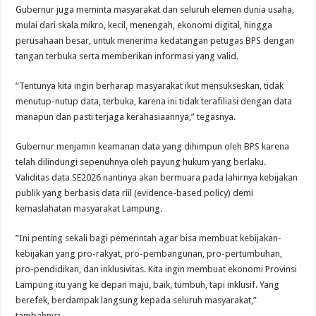
​Gubernur juga meminta masyarakat dan seluruh elemen dunia usaha,
mulai dari skala mikro, kecil, menengah, ekonomi digital, hingga
perusahaan besar, untuk menerima kedatangan petugas BPS dengan
tangan terbuka serta memberikan informasi yang valid.
​”Tentunya kita ingin berharap masyarakat ikut mensukseskan, tidak
menutup-nutup data, terbuka, karena ini tidak terafiliasi dengan data
manapun dan pasti terjaga kerahasiaannya,” tegasnya.
​Gubernur menjamin keamanan data yang dihimpun oleh BPS karena
telah dilindungi sepenuhnya oleh payung hukum yang berlaku.
Validitas data SE2026 nantinya akan bermuara pada lahirnya kebijakan
publik yang berbasis data riil (evidence-based policy) demi
kemaslahatan masyarakat Lampung.
​”Ini penting sekali bagi pemerintah agar bisa membuat kebijakan-
kebijakan yang pro-rakyat, pro-pembangunan, pro-pertumbuhan,
pro-pendidikan, dan inklusivitas. Kita ingin membuat ekonomi Provinsi
Lampung itu yang ke depan maju, baik, tumbuh, tapi inklusif. Yang
berefek, berdampak langsung kepada seluruh masyarakat,”
tambahnya.