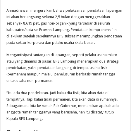
​Ahmadriswan menguraikan bahwa pelaksanaan pendataan lapangan
ini akan berlangsung selama 2,5 bulan dengan menggerakkan
sebanyak 8.619 petugas non-organik yang tersebar di seluruh
kabupaten/kota se-Provinsi Lampung. Pendataan komprehensif ini
dilakukan setelah sebelumnya BPS sukses merampungkan pendataan
pada sektor korporasi dan pelaku usaha skala besar.
​Mengantisipasi tantangan di lapangan, seperti pelaku usaha mikro
atau yang dinamis di pasar, BPS Lampung menerapkan dua strategi
pendekatan, yakni pendataan langsung di tempat usaha fisik
(permanen) maupun melalui penelusuran berbasis rumah tangga
untuk usaha non-permanen.
​”Itu ada dua pendekatan. Jadi kalau dia fisik, kita akan data di
tempatnya. Tapi kalau tidak permanen, kita akan data di rumahnya.
Sebagaimana kita ke rumah Pak Gubernur, memastikan apakah ada
anggota rumah tangganya yang berusaha, nah itu dicatat,” tutup
Kepala BPS Lampung.