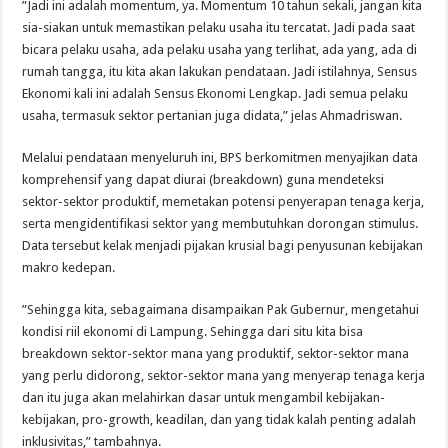
​”Jadi ini adalah momentum, ya. Momentum 10 tahun sekali, jangan kita
sia-siakan untuk memastikan pelaku usaha itu tercatat. Jadi pada saat
bicara pelaku usaha, ada pelaku usaha yang terlihat, ada yang, ada di
rumah tangga, itu kita akan lakukan pendataan. Jadi istilahnya, Sensus
Ekonomi kali ini adalah Sensus Ekonomi Lengkap. Jadi semua pelaku
usaha, termasuk sektor pertanian juga didata,” jelas Ahmadriswan.
​Melalui pendataan menyeluruh ini, BPS berkomitmen menyajikan data
komprehensif yang dapat diurai (breakdown) guna mendeteksi
sektor-sektor produktif, memetakan potensi penyerapan tenaga kerja,
serta mengidentifikasi sektor yang membutuhkan dorongan stimulus.
Data tersebut kelak menjadi pijakan krusial bagi penyusunan kebijakan
makro kedepan.
​”Sehingga kita, sebagaimana disampaikan Pak Gubernur, mengetahui
kondisi riil ekonomi di Lampung. Sehingga dari situ kita bisa
breakdown sektor-sektor mana yang produktif, sektor-sektor mana
yang perlu didorong, sektor-sektor mana yang menyerap tenaga kerja
dan itu juga akan melahirkan dasar untuk mengambil kebijakan-
kebijakan, pro-growth, keadilan, dan yang tidak kalah penting adalah
inklusivitas,” tambahnya.