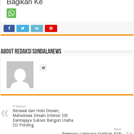
Bagikan Ke
About Redaksi Sundalanews
Previous
Berawal dari Hobi Desain,
Mahasiswa Desain Interior IIB
Darmajaya Sukses Bangun Usaha
3D Printing
Next
Pemprov Lampung Siapkan ASN