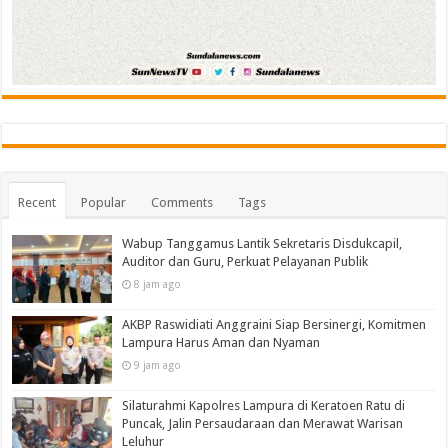
Recent
Popular
Comments
Tags
Wabup Tanggamus Lantik Sekretaris Disdukcapil,
Auditor dan Guru, Perkuat Pelayanan Publik
8 jam ago
AKBP Raswidiati Anggraini Siap Bersinergi, Komitmen
Lampura Harus Aman dan Nyaman
9 jam ago
Silaturahmi Kapolres Lampura di Keratoen Ratu di
Puncak, Jalin Persaudaraan dan Merawat Warisan
Leluhur