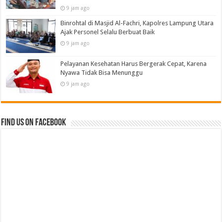
9 jam ago
Binrohtal di Masjid Al-Fachri, Kapolres Lampung Utara
Ajak Personel Selalu Berbuat Baik
9 jam ago
Pelayanan Kesehatan Harus Bergerak Cepat, Karena
Nyawa Tidak Bisa Menunggu
9 jam ago
Find us on Facebook