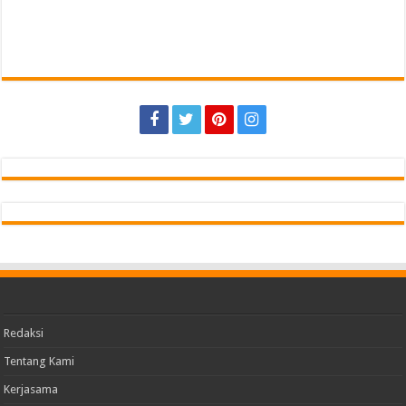
Redaksi
Tentang Kami
Kerjasama