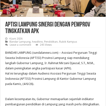
APTISI Lampung Sinergi dengan Pemprov
Tingkatkan APK
4 Juni 2026
Bandar Lampung
,
headline
,
Pendidikan
,
Rubik Kampus
Leave a comment
245 Views
BANDAR LAMPUNG (sundalanews.com) – Asosiasi Perguruan Tinggi
Swasta Indonesia (APTISI) Provinsi Lampung siap mendukung
langkah Gubernur Lampung, Ir. Rahmat Mirzani Djausal, S.T., M.M.,
dalam peningkatan angka partisipasi kasar (APK).
Hal ini terungkap dalam Audiensi Asosiasi Perguruan Tinggi Swasta
Indonesia (APTISI) Provinsi Lampung di Kantor Gubernur Lampung
pada Kamis, (4/6/26).
Dalam kesempatan itu, Gubernur memaparkan sejumlah indikator
pembangunan pendidikan di Lampung yang masih perlu ditingkatkan.