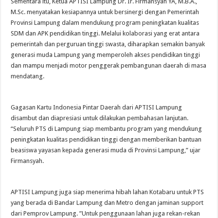
Sementara itu, Ketua APTISI Lampung Dr. Ir. Firmansyah YA, M.B.A.,
M.Sc. menyatakan kesiapannya untuk bersinergi dengan Pemerintah
Provinsi Lampung dalam mendukung program peningkatan kualitas
SDM dan APK pendidikan tinggi. Melalui kolaborasi yang erat antara
pemerintah dan perguruan tinggi swasta, diharapkan semakin banyak
generasi muda Lampung yang memperoleh akses pendidikan tinggi
dan mampu menjadi motor penggerak pembangunan daerah di masa
mendatang.
Gagasan Kartu Indonesia Pintar Daerah dari APTISI Lampung
disambut dan diapresiasi untuk dilakukan pembahasan lanjutan.
“Seluruh PTS di Lampung siap membantu program yang mendukung
peningkatan kualitas pendidikan tinggi dengan memberikan bantuan
beasiswa yayasan kepada generasi muda di Provinsi Lampung,” ujar
Firmansyah.
APTISI Lampung juga siap menerima hibah lahan Kotabaru untuk PTS
yang berada di Bandar Lampung dan Metro dengan jaminan support
dari Pemprov Lampung. ”Untuk penggunaan lahan juga rekan-rekan