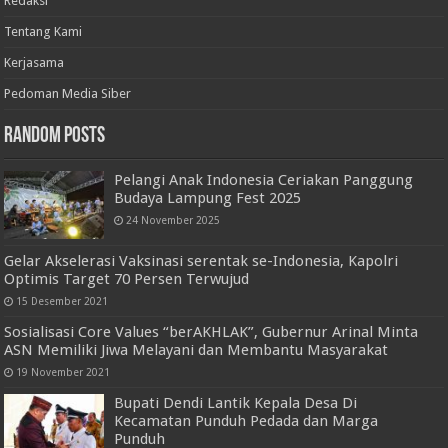
Redaksi
Tentang Kami
Kerjasama
Pedoman Media Siber
Random Posts
Pelangi Anak Indonesia Ceriakan Panggung
Budaya Lampung Fest 2025
24 November 2025
Gelar Akselerasi Vaksinasi serentak se-Indonesia, Kapolri
Optimis Target 70 Persen Terwujud
15 Desember 2021
Sosialisasi Core Values “berAKHLAK”, Gubernur Arinal Minta
ASN Memiliki Jiwa Melayani dan Membantu Masyarakat
19 November 2021
Bupati Dendi Lantik Kepala Desa Di
Kecamatan Punduh Pedada dan Marga
Punduh