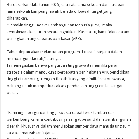
Berdasarkan data tahun 2025, rata-rata lama sekolah dan harapan
lama sekolah Lampung masih berada di bawah target yang
diharapkan.
“Semakin tinggi Indeks Pembangunan Manusia (IPM), maka
kemiskinan akan turun secara signifikan. Karena itu, kami fokus dalam
peningkatan angka partisipasi kasar (APK).
Tahun depan akan meluncurkan program 1 desa 1 sarjana dalam
membangun daerah,” ujarnya.
Ia menegaskan bahwa perguruan tinggi swasta memiliki peran
strategis dalam mendukung percepatan peningkatan APK pendidikan
tinggi di Lampung. Dengan fleksibilitas yang dimiliki sektor swasta,
peluang untuk memperluas akses pendidikan tinggi dinilai sangat
besar.
“Kami ingin perguruan tinggi swasta dapat terus tumbuh dan
berkembang karena kontribusinya sangat besar dalam pembangunan
daerah, khususnya dalam menyiapkan sumber daya manusia unggul,”
kata Rahmat Mirzani Djausal.