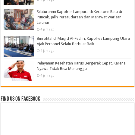
Silaturahmi Kapolres Lampura di Keratoen Ratu di
Puncak, Jalin Persaudaraan dan Merawat Warisan
Leluhur
4 jam ago
Binrohtal di Masjid Al-Fachri, Kapolres Lampung Utara
Ajak Personel Selalu Berbuat Baik
4 jam ago
Pelayanan Kesehatan Harus Bergerak Cepat, Karena
Nyawa Tidak Bisa Menunggu
4 jam ago
Find us on Facebook