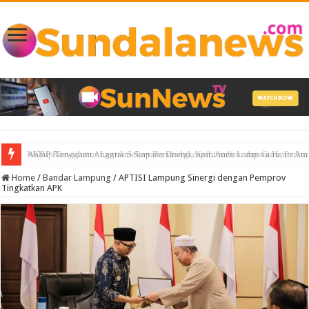
AKBP Raswidiati Anggraini Siap Bersinergi, Komitmen Lampura Harus A
Home
/
Bandar Lampung
/
APTISI Lampung Sinergi dengan Pemprov
Tingkatkan APK