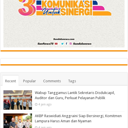
Recent
Popular
Comments
Tags
Wabup Tanggamus Lantik Sekretaris Disdukcapil,
Auditor dan Guru, Perkuat Pelayanan Publik
4 jam ago
AKBP Raswidiati Anggraini Siap Bersinergi, Komitmen
Lampura Harus Aman dan Nyaman
4 jam ago