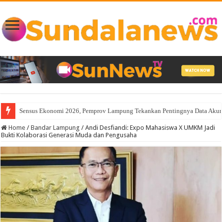
Sensus Ekonomi 2026, Pemprov Lampung Tekankan Pentingnya Data Akurat
Home
/
Bandar Lampung
/
Andi Desfiandi: Expo Mahasiswa X UMKM Jadi
Bukti Kolaborasi Generasi Muda dan Pengusaha