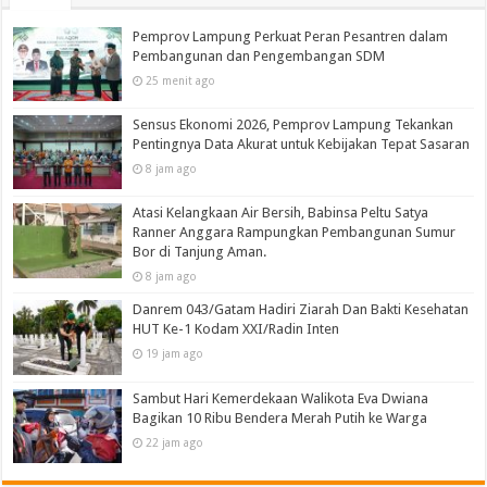
Pemprov Lampung Perkuat Peran Pesantren dalam
Pembangunan dan Pengembangan SDM
25 menit ago
Sensus Ekonomi 2026, Pemprov Lampung Tekankan
Pentingnya Data Akurat untuk Kebijakan Tepat Sasaran
8 jam ago
Atasi Kelangkaan Air Bersih, Babinsa Peltu Satya
Ranner Anggara Rampungkan Pembangunan Sumur
Bor di Tanjung Aman.
8 jam ago
Danrem 043/Gatam Hadiri Ziarah Dan Bakti Kesehatan
HUT Ke-1 Kodam XXI/Radin Inten
19 jam ago
Sambut Hari Kemerdekaan Walikota Eva Dwiana
Bagikan 10 Ribu Bendera Merah Putih ke Warga
22 jam ago