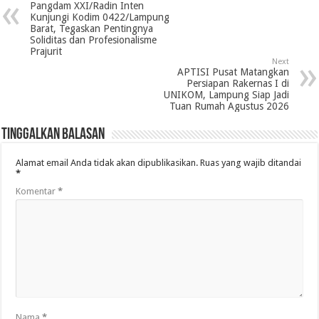
Pangdam XXI/Radin Inten
Kunjungi Kodim 0422/Lampung
Barat, Tegaskan Pentingnya
Soliditas dan Profesionalisme
Prajurit
Next
APTISI Pusat Matangkan
Persiapan Rakernas I di
UNIKOM, Lampung Siap Jadi
Tuan Rumah Agustus 2026
Tinggalkan Balasan
Alamat email Anda tidak akan dipublikasikan.
Ruas yang wajib ditandai
*
Komentar
*
Nama
*