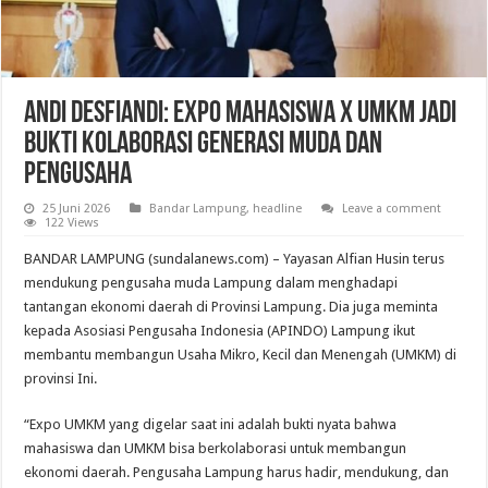
Andi Desfiandi: Expo Mahasiswa X UMKM Jadi
Bukti Kolaborasi Generasi Muda dan
Pengusaha
25 Juni 2026
Bandar Lampung
,
headline
Leave a comment
122 Views
BANDAR LAMPUNG (sundalanews.com) – Yayasan Alfian Husin terus
mendukung pengusaha muda Lampung dalam menghadapi
tantangan ekonomi daerah di Provinsi Lampung. Dia juga meminta
kepada Asosiasi Pengusaha Indonesia (APINDO) Lampung ikut
membantu membangun Usaha Mikro, Kecil dan Menengah (UMKM) di
provinsi Ini.
“Expo UMKM yang digelar saat ini adalah bukti nyata bahwa
mahasiswa dan UMKM bisa berkolaborasi untuk membangun
ekonomi daerah. Pengusaha Lampung harus hadir, mendukung, dan