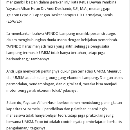
mengambil bagian dalam gerakan ini,” kata Ketua Dewan Pembina
Yayasan Alfian Husin Dr. Andi Desfiandi, S.E., M.A., menanggapi
gelaran Expo di Lapangan Basket Kampus IIB Darmajaya, Kamis
(25/6/26)
Ia menekankan bahwa APINDO Lampung memiliki peran strategis
dalam menghubungkan dunia usaha dengan kebijakan pemerintah.
“APINDO harus menjadi mitra yang aktif, sehingga pengusaha
Lampung termasuk UMKM tidak hanya bertahan, tetapi juga
berkembang,” tambahnya.
Andi juga menyoroti pentingnya dukungan terhadap UMKM. Menurut
dia, UMKM adalah tulang punggung ekonomi Lampung. Dengan akses
permodalan, pendampingan, dan digitalisasi, mereka bisa menjadi
motor penggerak ekonomi lokal,” jelasnya.
Selain itu, Yayasan Alfian Husin berkomitmen mendukung peningkatan
kapasitas SDM melalui pendidikan dan pelatihan. “Kami ingin
mahasiswa tidak hanya belajar teori, tetapi juga praktik langsung
bersama UMKM. Expo ini adalah contoh nyata pembelajaran berbasis
pengalaman,” tegasnya.